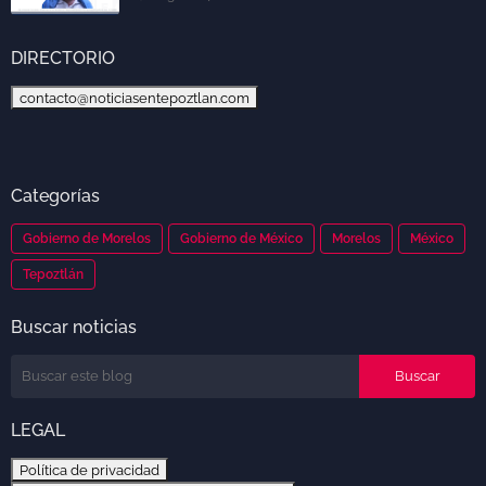
DIRECTORIO
contacto@noticiasentepoztlan.com
Categorías
Gobierno de Morelos
Gobierno de México
Morelos
México
Tepoztlán
Buscar noticias
LEGAL
Política de privacidad