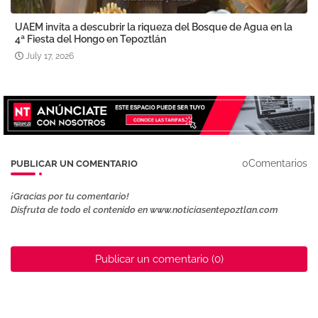
UAEM invita a descubrir la riqueza del Bosque de Agua en la
4ª Fiesta del Hongo en Tepoztlán
July 17, 2026
0Comentarios
PUBLICAR UN COMENTARIO
¡Gracias por tu comentario!
Disfruta de todo el contenido en www.noticiasentepoztlan.com
Publicar un comentario (0)