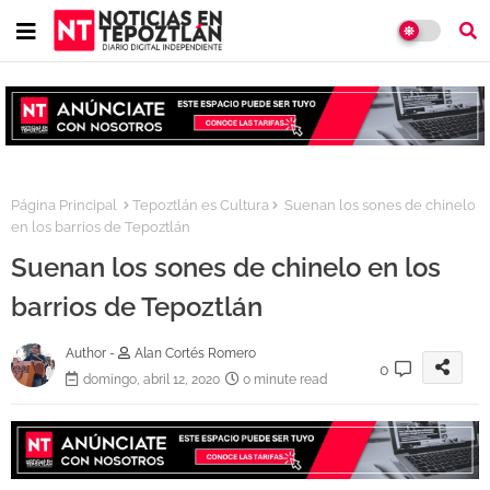
Página Principal
Tepoztlán es Cultura
Suenan los sones de chinelo
en los barrios de Tepoztlán
Suenan los sones de chinelo en los
barrios de Tepoztlán
Author -
Alan Cortés Romero
0
domingo, abril 12, 2020
0 minute read