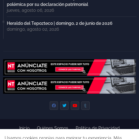
polémica por su declaración patrimonial
jueves, agosto 06, 2026
Heraldo del Tepozteco | domingo, 2 de junio de 2026
domingo, agosto 02, 2026
Inicio
Quiénes Somos
Política de Privacidad
Derecho de Réplica
Términos y Condiciones de Uso
Usamos cookies propias para mejorar tu experiencia.
Más