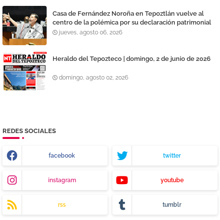
Casa de Fernández Noroña en Tepoztlán vuelve al
centro de la polémica por su declaración patrimonial
jueves, agosto 06, 2026
Heraldo del Tepozteco | domingo, 2 de junio de 2026
domingo, agosto 02, 2026
REDES SOCIALES
facebook
twitter
instagram
youtube
rss
tumblr