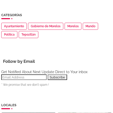
CATEGORÍAS
Ayuntamiento
Gobierno de Morelos
Morelos
Mundo
Política
Tepoztlán
Follow by Email
Get Notified About Next Update Direct to Your inbox
* We promise that we don't spam !
LOCALES