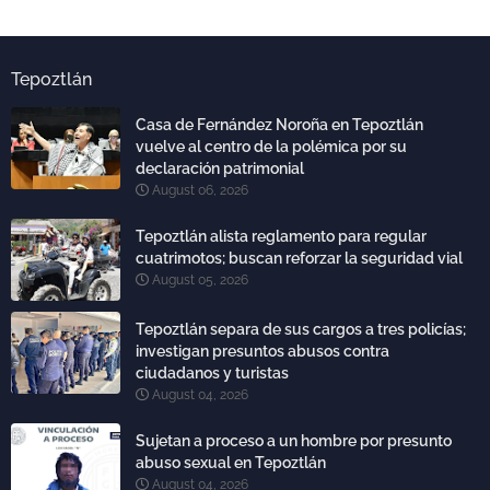
Tepoztlán
Casa de Fernández Noroña en Tepoztlán
vuelve al centro de la polémica por su
declaración patrimonial
August 06, 2026
Tepoztlán alista reglamento para regular
cuatrimotos; buscan reforzar la seguridad vial
August 05, 2026
Tepoztlán separa de sus cargos a tres policías;
investigan presuntos abusos contra
ciudadanos y turistas
August 04, 2026
Sujetan a proceso a un hombre por presunto
abuso sexual en Tepoztlán
August 04, 2026