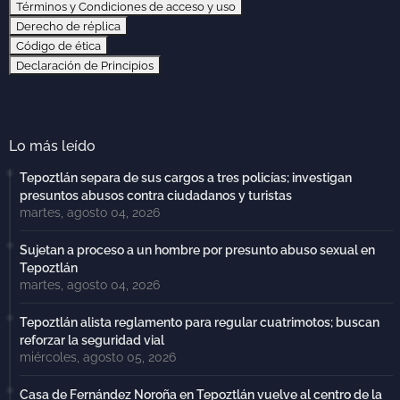
Términos y Condiciones de acceso y uso
Derecho de réplica
Código de ética
Declaración de Principios
Lo más leído
Tepoztlán separa de sus cargos a tres policías; investigan
presuntos abusos contra ciudadanos y turistas
martes, agosto 04, 2026
Sujetan a proceso a un hombre por presunto abuso sexual en
Tepoztlán
martes, agosto 04, 2026
Tepoztlán alista reglamento para regular cuatrimotos; buscan
reforzar la seguridad vial
miércoles, agosto 05, 2026
Casa de Fernández Noroña en Tepoztlán vuelve al centro de la