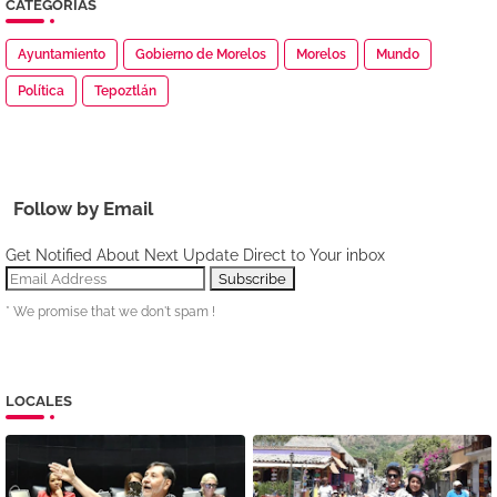
CATEGORÍAS
Ayuntamiento
Gobierno de Morelos
Morelos
Mundo
Política
Tepoztlán
Follow by Email
Get Notified About Next Update Direct to Your inbox
* We promise that we don't spam !
LOCALES