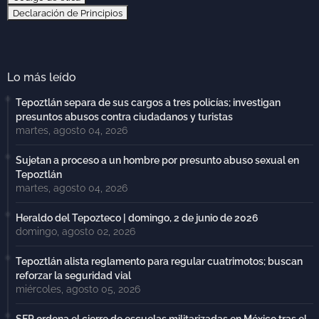
Declaración de Principios
Lo más leído
Tepoztlán separa de sus cargos a tres policías; investigan
presuntos abusos contra ciudadanos y turistas
martes, agosto 04, 2026
Sujetan a proceso a un hombre por presunto abuso sexual en
Tepoztlán
martes, agosto 04, 2026
Heraldo del Tepozteco | domingo, 2 de junio de 2026
domingo, agosto 02, 2026
Tepoztlán alista reglamento para regular cuatrimotos; buscan
reforzar la seguridad vial
miércoles, agosto 05, 2026