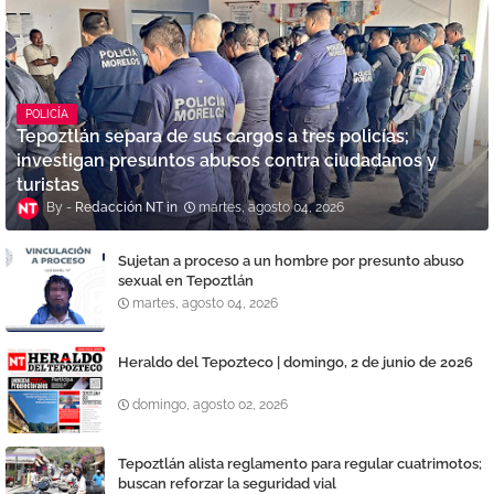
POLICÍA
Tepoztlán separa de sus cargos a tres policías;
investigan presuntos abusos contra ciudadanos y
turistas
Redacción NT
martes, agosto 04, 2026
Sujetan a proceso a un hombre por presunto abuso
sexual en Tepoztlán
martes, agosto 04, 2026
Heraldo del Tepozteco | domingo, 2 de junio de 2026
domingo, agosto 02, 2026
Tepoztlán alista reglamento para regular cuatrimotos;
buscan reforzar la seguridad vial