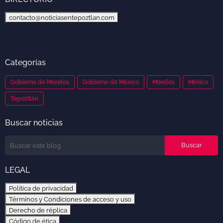
contacto@noticiasentepoztlan.com
Categorías
Gobierno de Morelos
Gobierno de México
Morelos
México
Tepoztlán
Buscar noticias
LEGAL
Política de privacidad
Términos y Condiciones de acceso y uso
Derecho de réplica
Código de ética