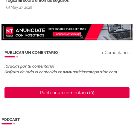
regional sobre entornos seguros
May 27, 2026
0Comentarios
PUBLICAR UN COMENTARIO
¡Gracias por tu comentario!
Disfruta de todo el contenido en www.noticiasentepoztlan.com
Publicar un comentario (0)
PODCAST