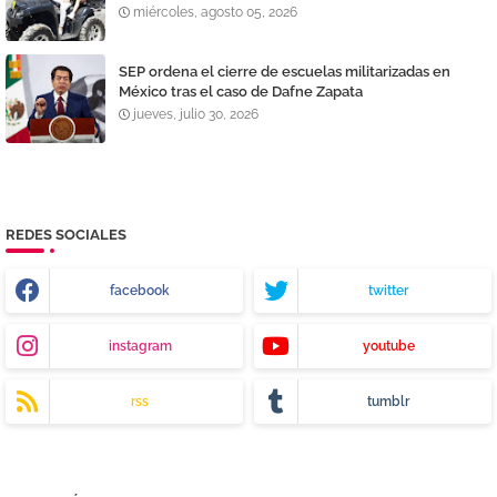
miércoles, agosto 05, 2026
SEP ordena el cierre de escuelas militarizadas en
México tras el caso de Dafne Zapata
jueves, julio 30, 2026
REDES SOCIALES
facebook
twitter
instagram
youtube
rss
tumblr