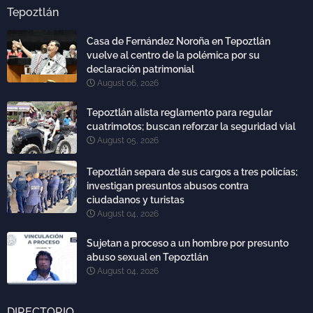
Tepoztlán
Casa de Fernández Noroña en Tepoztlán
vuelve al centro de la polémica por su
declaración patrimonial
August 06, 2026
Tepoztlán alista reglamento para regular
cuatrimotos; buscan reforzar la seguridad vial
August 05, 2026
Tepoztlán separa de sus cargos a tres policías;
investigan presuntos abusos contra
ciudadanos y turistas
August 04, 2026
Sujetan a proceso a un hombre por presunto
abuso sexual en Tepoztlán
August 04, 2026
DIRECTORIO