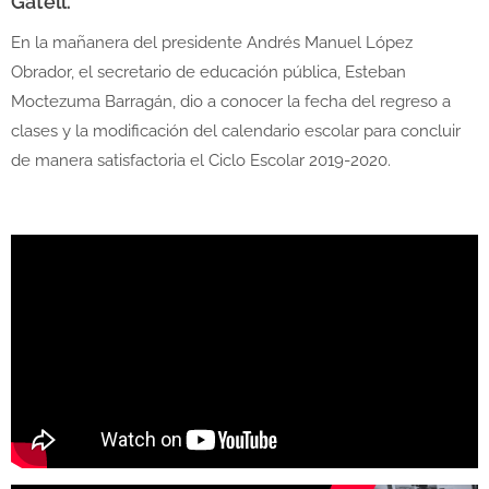
Gatell.
En la mañanera del presidente Andrés Manuel López
Obrador, el secretario de educación pública, Esteban
Moctezuma Barragán, dio a conocer la fecha del regreso a
clases y la modificación del calendario escolar para concluir
de manera satisfactoria el Ciclo Escolar 2019-2020.