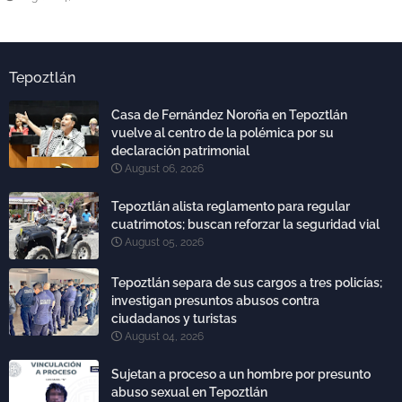
Tepoztlán
Casa de Fernández Noroña en Tepoztlán
vuelve al centro de la polémica por su
declaración patrimonial
August 06, 2026
Tepoztlán alista reglamento para regular
cuatrimotos; buscan reforzar la seguridad vial
August 05, 2026
Tepoztlán separa de sus cargos a tres policías;
investigan presuntos abusos contra
ciudadanos y turistas
August 04, 2026
Sujetan a proceso a un hombre por presunto
abuso sexual en Tepoztlán