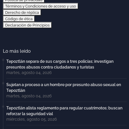
Términos y Condiciones de acceso y uso
Derecho de réplica
Código de ética
Declaración de Principios
Lo más leído
Tepoztlán separa de sus cargos a tres policías; investigan
presuntos abusos contra ciudadanos y turistas
martes, agosto 04, 2026
Sujetan a proceso a un hombre por presunto abuso sexual en
Tepoztlán
martes, agosto 04, 2026
Tepoztlán alista reglamento para regular cuatrimotos; buscan
reforzar la seguridad vial
miércoles, agosto 05, 2026