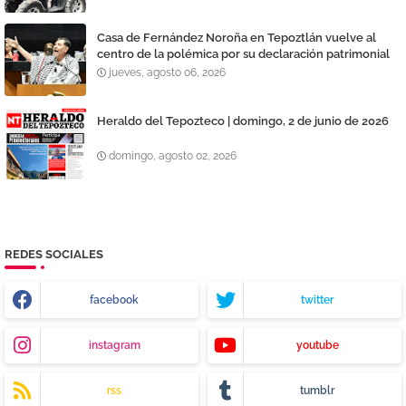
Casa de Fernández Noroña en Tepoztlán vuelve al
centro de la polémica por su declaración patrimonial
jueves, agosto 06, 2026
Heraldo del Tepozteco | domingo, 2 de junio de 2026
domingo, agosto 02, 2026
REDES SOCIALES
facebook
twitter
instagram
youtube
rss
tumblr