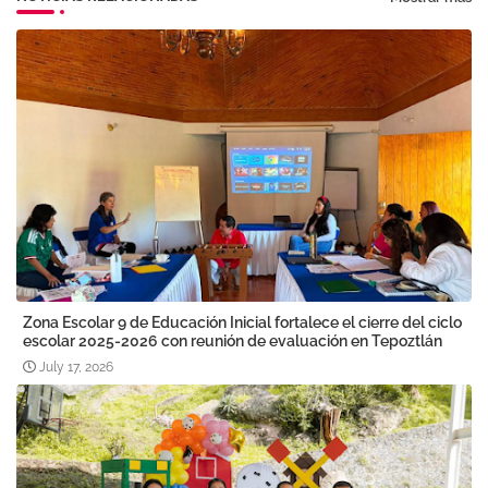
Zona Escolar 9 de Educación Inicial fortalece el cierre del ciclo
escolar 2025-2026 con reunión de evaluación en Tepoztlán
July 17, 2026