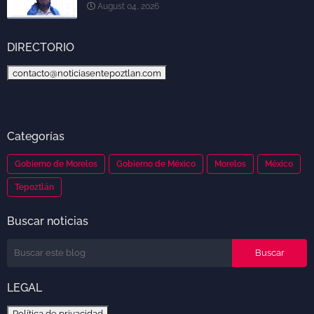
August 04, 2026
DIRECTORIO
contacto@noticiasentepoztlan.com
Categorías
Gobierno de Morelos
Gobierno de México
Morelos
México
Tepoztlán
Buscar noticias
LEGAL
Política de privacidad