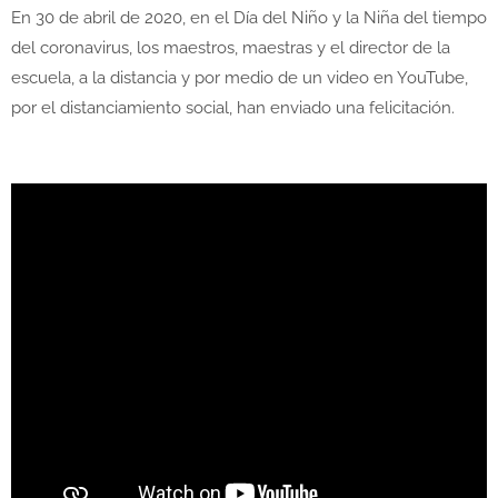
En 30 de abril de 2020, en el Día del Niño y la Niña del tiempo
del coronavirus, los maestros, maestras y el director de la
escuela, a la distancia y por medio de un video en YouTube,
por el distanciamiento social, han enviado una felicitación.