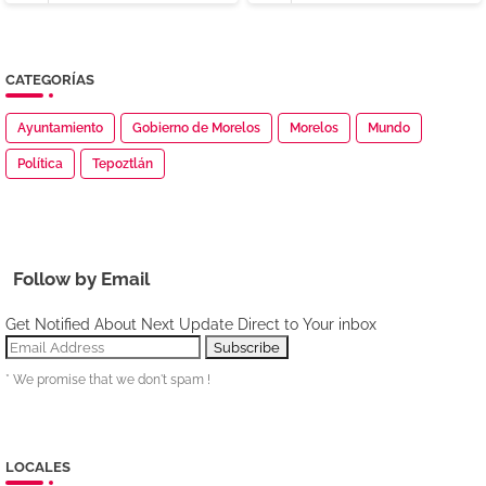
CATEGORÍAS
Ayuntamiento
Gobierno de Morelos
Morelos
Mundo
Política
Tepoztlán
Follow by Email
Get Notified About Next Update Direct to Your inbox
* We promise that we don't spam !
LOCALES