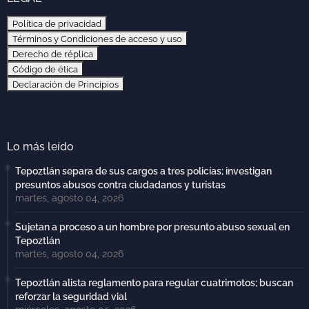
Política de privacidad
Términos y Condiciones de acceso y uso
Derecho de réplica
Código de ética
Declaración de Principios
Lo más leído
Tepoztlán separa de sus cargos a tres policías; investigan
presuntos abusos contra ciudadanos y turistas
martes, agosto 04, 2026
Sujetan a proceso a un hombre por presunto abuso sexual en
Tepoztlán
martes, agosto 04, 2026
Tepoztlán alista reglamento para regular cuatrimotos; buscan
reforzar la seguridad vial