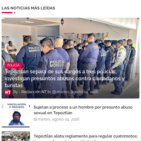
LAS NOTICIAS MÁS LEÍDAS
POLICÍA
Tepoztlán separa de sus cargos a tres policías;
investigan presuntos abusos contra ciudadanos y
turistas
Redacción NT
martes, agosto 04, 2026
Sujetan a proceso a un hombre por presunto abuso
sexual en Tepoztlán
martes, agosto 04, 2026
Tepoztlán alista reglamento para regular cuatrimotos;