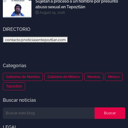
Sujetan a proceso a un hombre por presunto
abuso sexual en Tepoztlán
August 04, 2026
DIRECTORIO
contacto@noticiasentepoztlan.com
Categorías
Gobierno de Morelos
Gobierno de México
Morelos
México
Tepoztlán
Buscar noticias
LEGAL