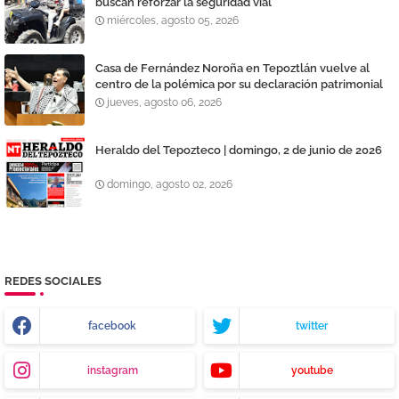
buscan reforzar la seguridad vial
miércoles, agosto 05, 2026
Casa de Fernández Noroña en Tepoztlán vuelve al
centro de la polémica por su declaración patrimonial
jueves, agosto 06, 2026
Heraldo del Tepozteco | domingo, 2 de junio de 2026
domingo, agosto 02, 2026
REDES SOCIALES
facebook
twitter
instagram
youtube