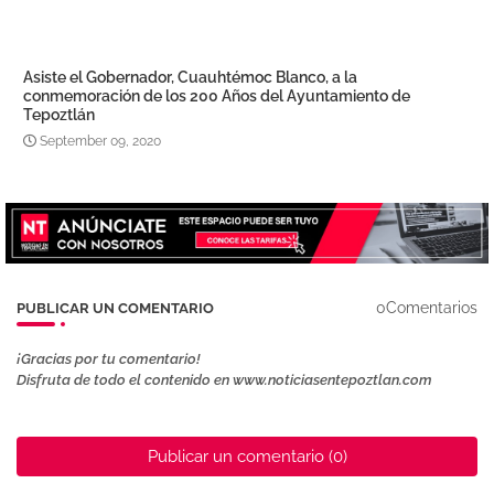
Asiste el Gobernador, Cuauhtémoc Blanco, a la
conmemoración de los 200 Años del Ayuntamiento de
Tepoztlán
September 09, 2020
0Comentarios
PUBLICAR UN COMENTARIO
¡Gracias por tu comentario!
Disfruta de todo el contenido en www.noticiasentepoztlan.com
Publicar un comentario (0)