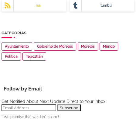
rss
tumblr
CATEGORÍAS
Ayuntamiento
Gobierno de Morelos
Morelos
Mundo
Política
Tepoztlán
Follow by Email
Get Notified About Next Update Direct to Your inbox
* We promise that we don't spam !