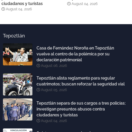
ciudadanos y turistas
August 04, 2026
August 04, 2026
Tepoztlán
Casa de Fernández Noroña en Tepoztlán
vuelve al centro de la polémica por su
declaración patrimonial
August 06, 2026
Tepoztlán alista reglamento para regular
cuatrimotos; buscan reforzar la seguridad vial
August 05, 2026
Tepoztlán separa de sus cargos a tres policías;
investigan presuntos abusos contra
ciudadanos y turistas
August 04, 2026