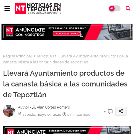
Página Principal
Tepoztlán
Llevará Ayuntamiento productos de la
canasta básica a las comunidades de Tepoztlán
Llevará Ayuntamiento productos de
la canasta básica a las comunidades
de Tepoztlán
Author -
Alan Cortés Romero
0
sábado, mayo 09, 2020
0 minute read