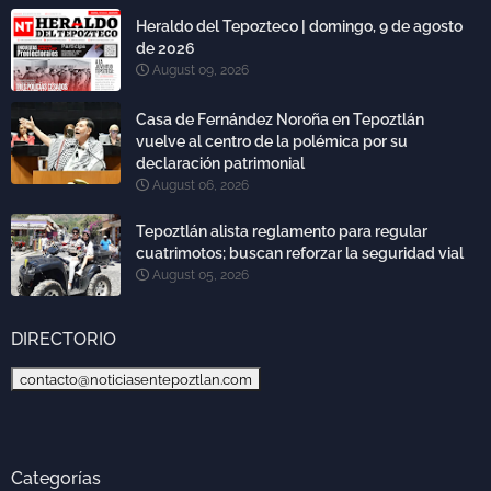
Heraldo del Tepozteco | domingo, 9 de agosto
de 2026
August 09, 2026
Casa de Fernández Noroña en Tepoztlán
vuelve al centro de la polémica por su
declaración patrimonial
August 06, 2026
Tepoztlán alista reglamento para regular
cuatrimotos; buscan reforzar la seguridad vial
August 05, 2026
DIRECTORIO
contacto@noticiasentepoztlan.com
Categorías