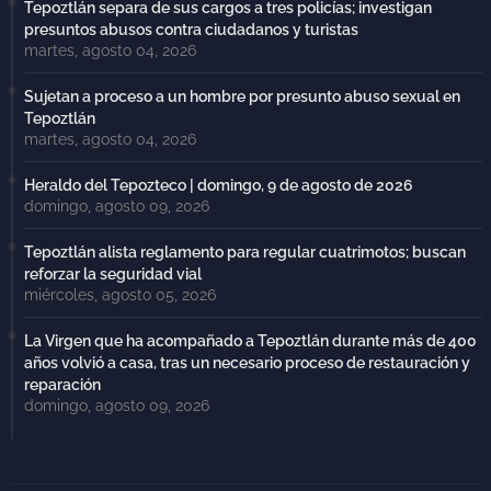
Tepoztlán separa de sus cargos a tres policías; investigan
presuntos abusos contra ciudadanos y turistas
martes, agosto 04, 2026
Sujetan a proceso a un hombre por presunto abuso sexual en
Tepoztlán
martes, agosto 04, 2026
Heraldo del Tepozteco | domingo, 9 de agosto de 2026
domingo, agosto 09, 2026
Tepoztlán alista reglamento para regular cuatrimotos; buscan
reforzar la seguridad vial
miércoles, agosto 05, 2026
La Virgen que ha acompañado a Tepoztlán durante más de 400
años volvió a casa, tras un necesario proceso de restauración y
reparación
domingo, agosto 09, 2026