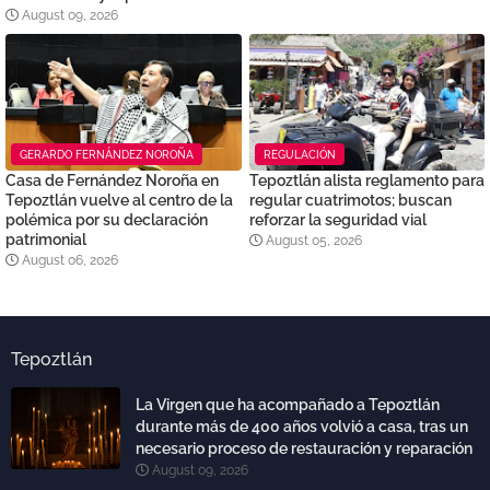
August 09, 2026
GERARDO FERNÁNDEZ NOROÑA
REGULACIÓN
Casa de Fernández Noroña en
Tepoztlán alista reglamento para
Tepoztlán vuelve al centro de la
regular cuatrimotos; buscan
polémica por su declaración
reforzar la seguridad vial
patrimonial
August 05, 2026
August 06, 2026
Tepoztlán
La Virgen que ha acompañado a Tepoztlán
durante más de 400 años volvió a casa, tras un
necesario proceso de restauración y reparación
August 09, 2026