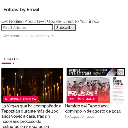
Follow by Email
Get Notified About Next Update Direct to Your inbox
* We promise that we don't spam !
LOCALES
MEMORIA TEPOZTECA
BOLETÍN SEMANAL
La Virgen que ha acompañado a
Heraldo del Tepozteco |
Tepoztlán durante más de 400
domingo, 9 de agosto de 2026
años volvió a casa, tras un
August 09, 2026
necesario proceso de
restauración y reparación