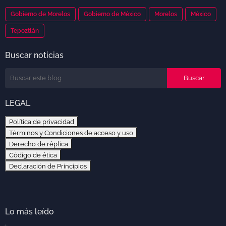
Gobierno de Morelos
Gobierno de México
Morelos
México
Tepoztlán
Buscar noticias
LEGAL
Política de privacidad
Términos y Condiciones de acceso y uso
Derecho de réplica
Código de ética
Declaración de Principios
Lo más leído