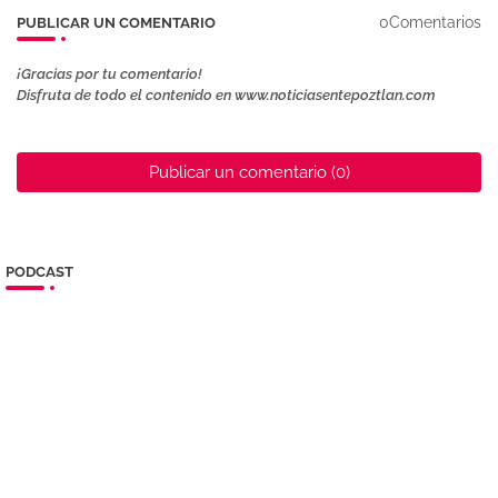
0Comentarios
PUBLICAR UN COMENTARIO
¡Gracias por tu comentario!
Disfruta de todo el contenido en www.noticiasentepoztlan.com
Publicar un comentario (0)
PODCAST