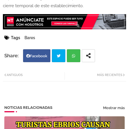
cierre temporal de este establecimiento.
Tags
Bares
Facebook
Twi
Wh
ANTIGUOS
MÁS RECIENTES
tter
atsa
pp
NOTICIAS RELACIONADAS
Mostrar más