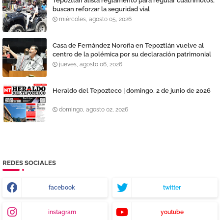
Tepoztlán alista reglamento para regular cuatrimotos;
buscan reforzar la seguridad vial
miércoles, agosto 05, 2026
Casa de Fernández Noroña en Tepoztlán vuelve al
centro de la polémica por su declaración patrimonial
jueves, agosto 06, 2026
Heraldo del Tepozteco | domingo, 2 de junio de 2026
domingo, agosto 02, 2026
REDES SOCIALES
facebook
twitter
instagram
youtube