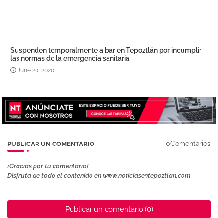
Suspenden temporalmente a bar en Tepoztlán por incumplir
las normas de la emergencia sanitaria
June 20, 2020
0Comentarios
PUBLICAR UN COMENTARIO
¡Gracias por tu comentario!
Disfruta de todo el contenido en www.noticiasentepoztlan.com
Publicar un comentario (0)