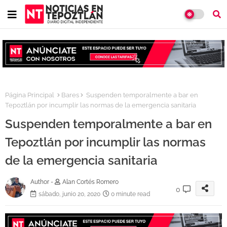
Página Principal
Bares
Suspenden temporalmente a bar en
Tepoztlán por incumplir las normas de la emergencia sanitaria
Suspenden temporalmente a bar en
Tepoztlán por incumplir las normas
de la emergencia sanitaria
Author -
Alan Cortés Romero
0
sábado, junio 20, 2020
0 minute read