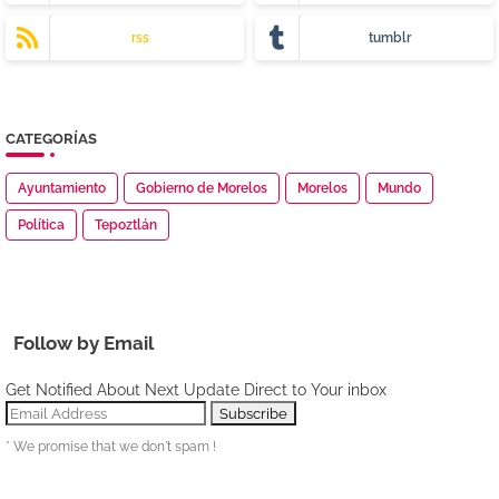
rss
tumblr
CATEGORÍAS
Ayuntamiento
Gobierno de Morelos
Morelos
Mundo
Política
Tepoztlán
Follow by Email
Get Notified About Next Update Direct to Your inbox
* We promise that we don't spam !