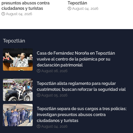
presuntos abusos contra
Tepoztlán
ciudadanos y turistas
August 04, 2026
August 04, 2026
Tepoztlán
Casa de Fernández Noroña en Tepoztlán
vuelve al centro de la polémica por su
declaración patrimonial
August 06, 2026
Tepoztlán alista reglamento para regular
cuatrimotos; buscan reforzar la seguridad vial
August 05, 2026
Tepoztlán separa de sus cargos a tres policías;
investigan presuntos abusos contra
ciudadanos y turistas
August 04, 2026