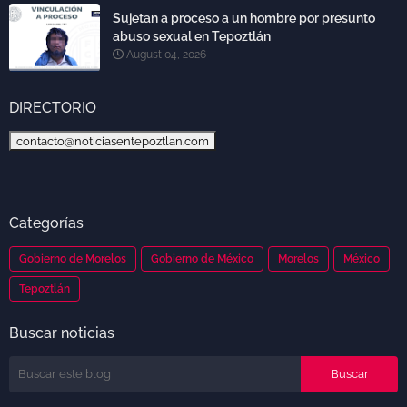
Sujetan a proceso a un hombre por presunto
abuso sexual en Tepoztlán
August 04, 2026
DIRECTORIO
contacto@noticiasentepoztlan.com
Categorías
Gobierno de Morelos
Gobierno de México
Morelos
México
Tepoztlán
Buscar noticias