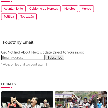
Ayuntamiento
Gobierno de Morelos
Morelos
Mundo
Política
Tepoztlán
Follow by Email
Get Notified About Next Update Direct to Your inbox
* We promise that we don't spam !
LOCALES