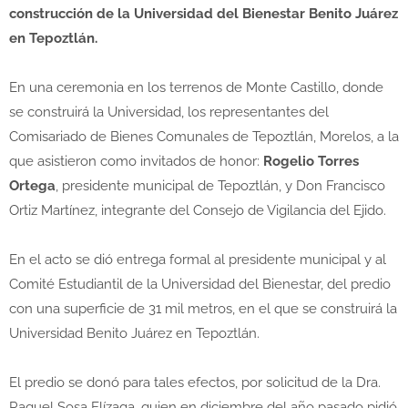
construcción de la Universidad del Bienestar Benito Juárez
en Tepoztlán.
En una ceremonia en los terrenos de Monte Castillo, donde
se construirá la Universidad, los representantes del
Comisariado de Bienes Comunales de Tepoztlán, Morelos, a la
que asistieron como invitados de honor:
Rogelio Torres
Ortega
, presidente municipal de Tepoztlán, y Don Francisco
Ortiz Martínez, integrante del Consejo de Vigilancia del Ejido.
En el acto se dió entrega formal al presidente municipal y al
Comité Estudiantil de la Universidad del Bienestar, del predio
con una superficie de 31 mil metros, en el que se construirá la
Universidad Benito Juárez en Tepoztlán.
El predio se donó para tales efectos, por solicitud de la Dra.
Raquel Sosa Elízaga, quien en diciembre del año pasado pidió