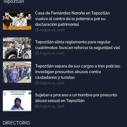
Tepoztlán
Casa de Fernández Noroña en Tepoztlán
vuelve al centro de la polémica por su
declaración patrimonial
August 06, 2026
Tepoztlán alista reglamento para regular
cuatrimotos; buscan reforzar la seguridad vial
August 05, 2026
Tepoztlán separa de sus cargos a tres policías;
investigan presuntos abusos contra
ciudadanos y turistas
August 04, 2026
Sujetan a proceso a un hombre por presunto
abuso sexual en Tepoztlán
August 04, 2026
DIRECTORIO