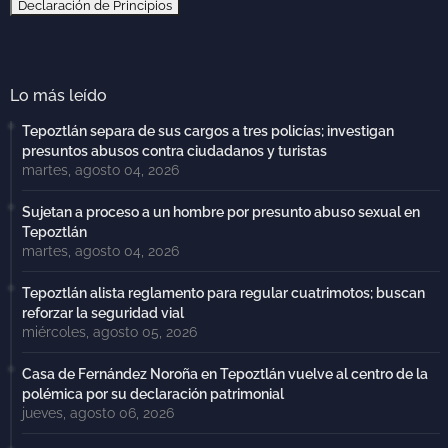
Declaración de Principios
Lo más leído
Tepoztlán separa de sus cargos a tres policías; investigan
presuntos abusos contra ciudadanos y turistas
martes, agosto 04, 2026
Sujetan a proceso a un hombre por presunto abuso sexual en
Tepoztlán
martes, agosto 04, 2026
Tepoztlán alista reglamento para regular cuatrimotos; buscan
reforzar la seguridad vial
miércoles, agosto 05, 2026
Casa de Fernández Noroña en Tepoztlán vuelve al centro de la
polémica por su declaración patrimonial
jueves, agosto 06, 2026