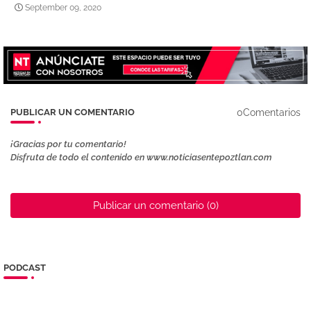
September 09, 2020
0Comentarios
PUBLICAR UN COMENTARIO
¡Gracias por tu comentario!
Disfruta de todo el contenido en www.noticiasentepoztlan.com
Publicar un comentario (0)
PODCAST