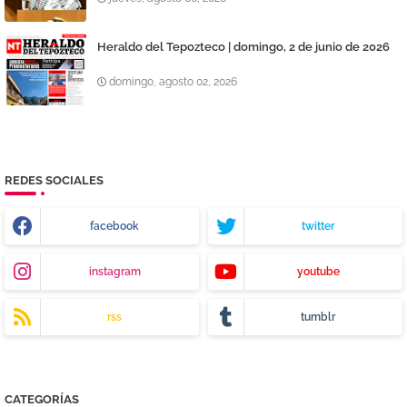
Heraldo del Tepozteco | domingo, 2 de junio de 2026
domingo, agosto 02, 2026
REDES SOCIALES
facebook
twitter
instagram
youtube
rss
tumblr
CATEGORÍAS