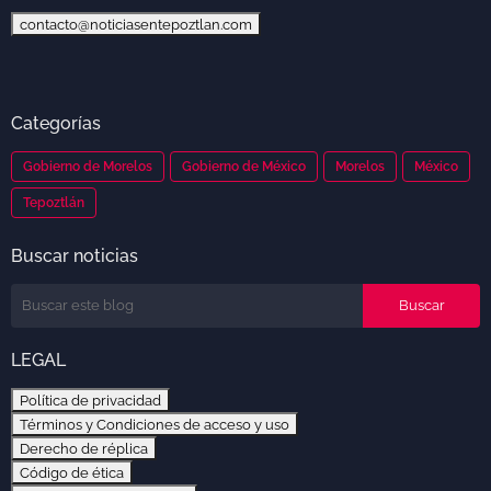
contacto@noticiasentepoztlan.com
Categorías
Gobierno de Morelos
Gobierno de México
Morelos
México
Tepoztlán
Buscar noticias
LEGAL
Política de privacidad
Términos y Condiciones de acceso y uso
Derecho de réplica
Código de ética