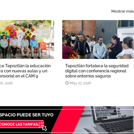
Mostrar más
ce Tepoztlán la educación
Tepoztlán fortalece la seguridad
va con nuevas aulas y un
digital con conferencia regional
ensorial en el CAM 9
sobre entornos seguros
26, 2026
May 27, 2026