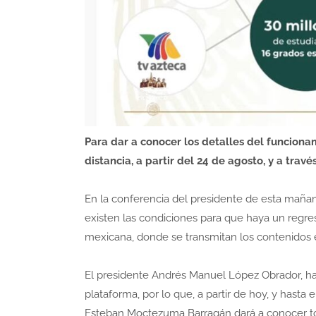
Para dar a conocer los detalles del funciona
distancia, a partir del 24 de agosto, y a travé
En la conferencia del presidente de esta mañana
existen las condiciones para que haya un regreso
mexicana, donde se transmitan los contenidos 
El presidente Andrés Manuel López Obrador, ha 
plataforma, por lo que, a partir de hoy, y hasta 
Esteban Moctezuma Barragán dará a conocer tod