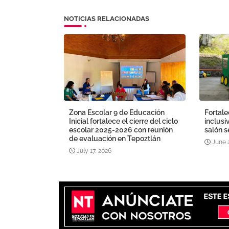
NOTICIAS RELACIONADAS
Zona Escolar 9 de Educación
Fortale
Inicial fortalece el cierre del ciclo
inclusi
escolar 2025-2026 con reunión
salón s
de evaluación en Tepoztlán
June 
July 17, 2026