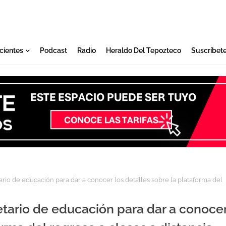
cientes
Podcast
Radio
Heraldo Del Tepozteco
Suscríbet
rio de educación para dar a conocer los detalles sobre la plataforma del
etario de educación para dar a conoce