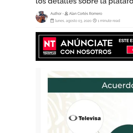
los detalles sobre la plataf
Author -
Alan Cortés Romero
lunes, agosto 03, 2020
1 minute read