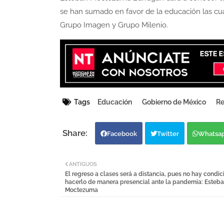
se han sumado en favor de la educación las cua
Grupo Imagen y Grupo Milenio.
Tags
Educación
Gobierno de México
Re
Facebook
Twitter
Whatsa
ANTIGUOS
El regreso a clases será a distancia, pues no hay condic
hacerlo de manera presencial ante la pandemia: Esteb
Moctezuma