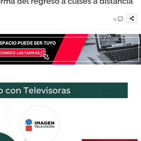
orma del regreso a clases a distancia
0