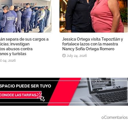
án separa de sus cargos a
Jessica Ortega visita Tepoztlán y
licías; investigan
fortalece lazos con la maestra
tos abusos contra
Nancy Sofía Ortega Romero
nos y turistas
July 24, 2026
t 04, 2026
0Comentarios