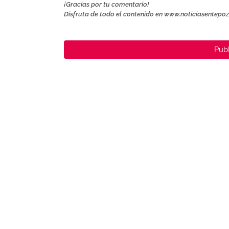
¡Gracias por tu comentario!
Disfruta de todo el contenido en www.noticiasentepo
Publ