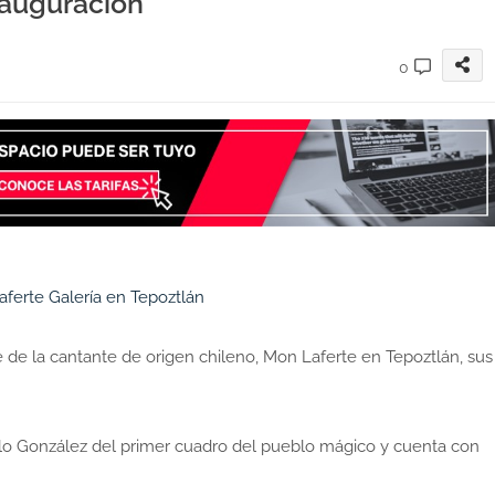
inauguración
0
te de la cantante de origen chileno, Mon Laferte en Tepoztlán, sus
ablo González del primer cuadro del pueblo mágico y cuenta con