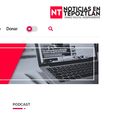
e
Donar
PODCAST