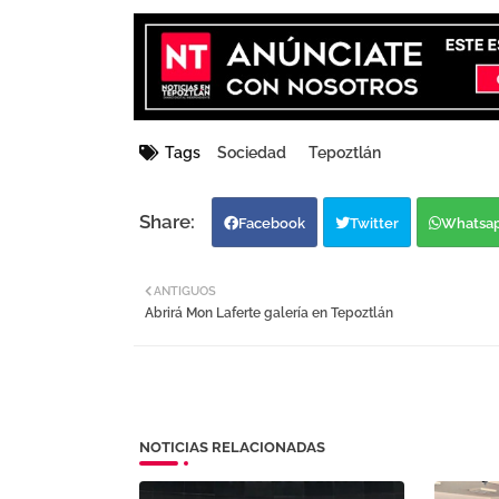
Tags
Sociedad
Tepoztlán
Facebook
Twitter
Whatsa
ANTIGUOS
Abrirá Mon Laferte galería en Tepoztlán
NOTICIAS RELACIONADAS