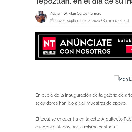
Tepoztlán, en el día de su 
Author -
Alan Cortés Romero
jueves, septiembre 24, 2020
0 minute read
En el día de la inauguración de la galería de ar
seguidores han ido a dar muestras de apoyo.
El local se encuentra en la calle Arquitecto P
cuadros pintados por la misma cantante.