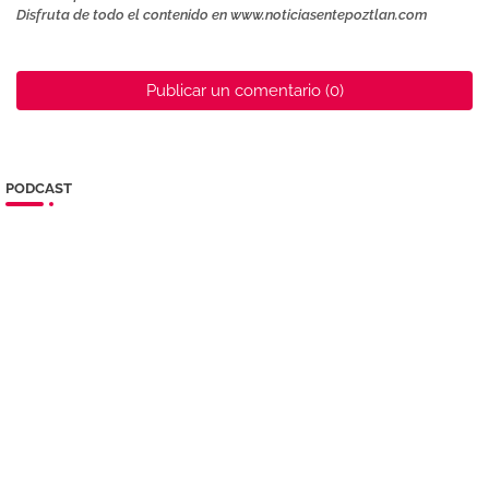
Disfruta de todo el contenido en www.noticiasentepoztlan.com
Publicar un comentario (0)
PODCAST