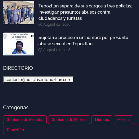
Tepoztlán separa de sus cargos a tres policías;
investigan presuntos abusos contra
ciudadanos y turistas
August 04, 2026
Sujetan a proceso a un hombre por presunto
abuso sexual en Tepoztlán
August 04, 2026
DIRECTORIO
contacto@noticiasentepoztlan.com
Categorías
Gobierno de Morelos
Gobierno de México
Morelos
México
Tepoztlán