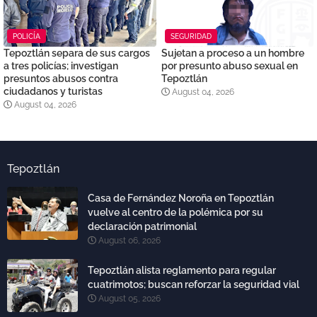
POLICÍA
SEGURIDAD
Tepoztlán separa de sus cargos
Sujetan a proceso a un hombre
a tres policías; investigan
por presunto abuso sexual en
presuntos abusos contra
Tepoztlán
ciudadanos y turistas
August 04, 2026
August 04, 2026
Tepoztlán
Casa de Fernández Noroña en Tepoztlán
vuelve al centro de la polémica por su
declaración patrimonial
August 06, 2026
Tepoztlán alista reglamento para regular
cuatrimotos; buscan reforzar la seguridad vial
August 05, 2026