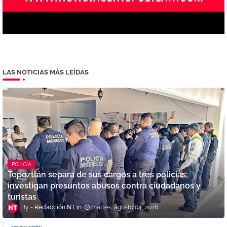
LAS NOTICIAS MÁS LEÍDAS
POLICÍA
Tepoztlán separa de sus cargos a tres policías;
investigan presuntos abusos contra ciudadanos y
turistas
Redacción NT
martes, agosto 04, 2026