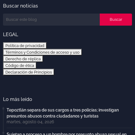
Buscar noticias
LEGAL
Política de privacidad
Términos y Condiciones de acceso y uso
Derecho de réplica
Código de ética
Declaración de Principios
Lo más leído
Tepoztlán separa de sus cargos a tres policías; investigan
presuntos abusos contra ciudadanos y turistas
martes, agosto 04, 2026
Sujetan a proceso a un hombre por presunto abuso sexual en