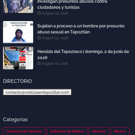
investigan presuntos abusos contra
ciudadanos y turistas
August 04, 2026
Sujetan a proceso a un hombre por presunto
abuso sexual en Tepoztlán
August 04, 2026
Heraldo del Tepozteco | domingo, 2 de junio de
2026
August 02, 2026
DIRECTORIO
contacto@noticiasentepoztlan.com
Categorías
Gobierno de Morelos
Gobierno de México
Morelos
México