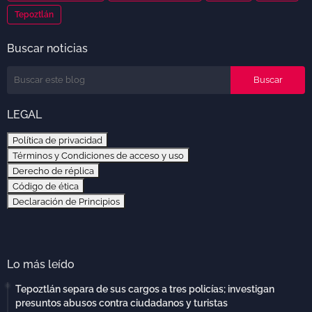
Tepoztlán
Buscar noticias
LEGAL
Política de privacidad
Términos y Condiciones de acceso y uso
Derecho de réplica
Código de ética
Declaración de Principios
Lo más leído
Tepoztlán separa de sus cargos a tres policías; investigan
presuntos abusos contra ciudadanos y turistas