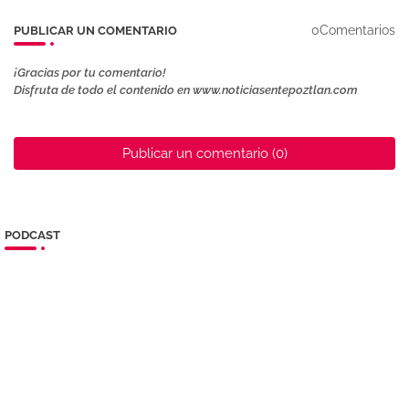
0Comentarios
PUBLICAR UN COMENTARIO
¡Gracias por tu comentario!
Disfruta de todo el contenido en www.noticiasentepoztlan.com
Publicar un comentario (0)
PODCAST