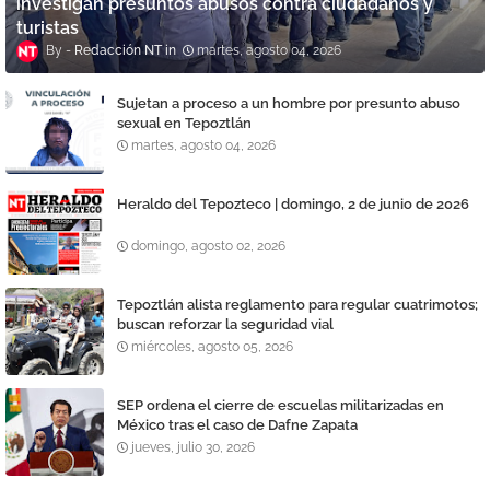
investigan presuntos abusos contra ciudadanos y
turistas
Redacción NT
martes, agosto 04, 2026
Sujetan a proceso a un hombre por presunto abuso
sexual en Tepoztlán
martes, agosto 04, 2026
Heraldo del Tepozteco | domingo, 2 de junio de 2026
domingo, agosto 02, 2026
Tepoztlán alista reglamento para regular cuatrimotos;
buscan reforzar la seguridad vial
miércoles, agosto 05, 2026
SEP ordena el cierre de escuelas militarizadas en
México tras el caso de Dafne Zapata
jueves, julio 30, 2026