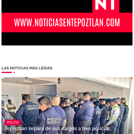
LAS NOTICIAS MÁS LEÍDAS
POLICÍA
Tepoztlán separa de sus cargos a tres policías;