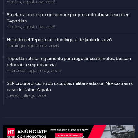
martes, agosto 04, 2026
Sujetan a proceso a un hombre por presunto abuso sexual en
Tepoztlán
martes, agosto 04, 2026
Heraldo del Tepozteco | domingo, 2 de junio de 2026
domingo, agosto 02, 2026
Tepoztlán alista reglamento para regular cuatrimotos; buscan
reforzar la seguridad vial
miércoles, agosto 05, 2026
SEP ordena el cierre de escuelas militarizadas en México tras el
caso de Dafne Zapata
jueves, julio 30, 2026