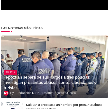
LAS NOTICIAS MÁS LEÍDAS
POLICÍA
Tepoztlán separa de sus cargos a tres policías;
investigan presuntos abusos contra ciudadanos y
turistas
Redacción NT
martes, agosto 04, 2026
Sujetan a proceso a un hombre por presunto abuso