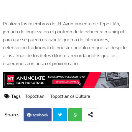
Realizan los miembros del H. Ayuntamiento de Tepoztlán,
jornada de limpieza en el panteón de la cabecera municipal,
para que se pueda realizar la quema de intenciones,
celebración tradicional de nuestro pueblo en que se despide
a las almas de los fieles difuntos, recordándoles que los
esperamos con ansia el próximo año.
Tags
Tepoztlán
Tepoztlán es Cultura
Facebook
Twi
Wh