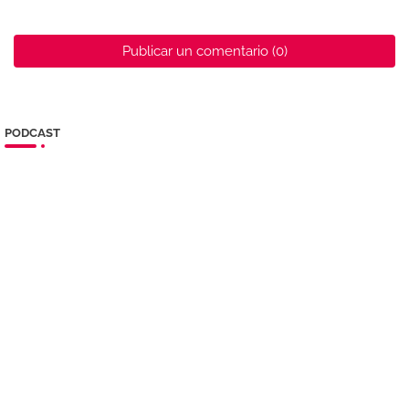
Publicar un comentario (0)
PODCAST