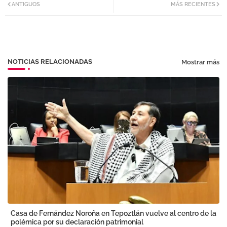
ANTIGUOS
MÁS RECIENTES
tter
atsa
pp
NOTICIAS RELACIONADAS
Mostrar más
Casa de Fernández Noroña en Tepoztlán vuelve al centro de la
polémica por su declaración patrimonial