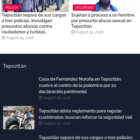
POLICÍA
SEGURIDAD
Tepoztlán separa de sus cargos
Sujetan a proceso a un hombre
a tres policías; investigan
por presunto abuso sexual en
presuntos abusos contra
Tepoztlán
ciudadanos y turistas
August 04, 2026
August 04, 2026
Tepoztlán
Casa de Fernández Noroña en Tepoztlán
vuelve al centro de la polémica por su
declaración patrimonial
August 06, 2026
Tepoztlán alista reglamento para regular
cuatrimotos; buscan reforzar la seguridad vial
August 05, 2026
Tepoztlán separa de sus cargos a tres policías;