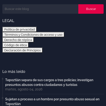
LEGAL
Política de privacidad
Términos y Condiciones de acceso y uso
Derecho de réplica
Código de ética
Declaración de Principios
Lo más leído
Tepoztlán separa de sus cargos a tres policías; investigan
presuntos abusos contra ciudadanos y turistas
martes, agosto 04, 2026
Sujetan a proceso a un hombre por presunto abuso sexual en
Tepoztlán