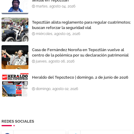
sexual en Tepoztlán
martes, agosto 04, 2026
Tepoztlán alista reglamento para regular cuatrimotos;
buscan reforzar la seguridad vial
miércoles, agosto 05, 2026
Casa de Fernández Noroña en Tepoztlán vuelve al
centro de la polémica por su declaración patrimonial
jueves, agosto 06, 2026
Heraldo del Tepozteco | domingo, 2 de junio de 2026
domingo, agosto 02, 2026
REDES SOCIALES