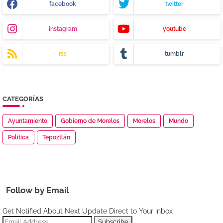
facebook
twitter
instagram
youtube
rss
tumblr
CATEGORÍAS
Ayuntamiento
Gobierno de Morelos
Morelos
Mundo
Política
Tepoztlán
Follow by Email
Get Notified About Next Update Direct to Your inbox