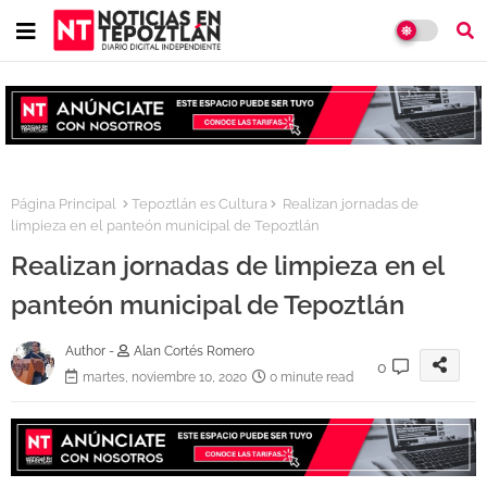
Página Principal
Tepoztlán es Cultura
Realizan jornadas de
limpieza en el panteón municipal de Tepoztlán
Realizan jornadas de limpieza en el
panteón municipal de Tepoztlán
Author -
Alan Cortés Romero
0
martes, noviembre 10, 2020
0 minute read