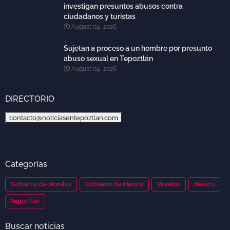
investigan presuntos abusos contra
ciudadanos y turistas
August 04, 2026
Sujetan a proceso a un hombre por presunto
abuso sexual en Tepoztlán
August 04, 2026
DIRECTORIO
contacto@noticiasentepoztlan.com
Categorías
Gobierno de Morelos
Gobierno de México
Morelos
México
Tepoztlán
Buscar noticias