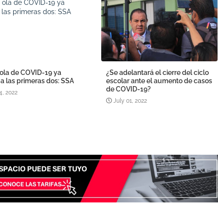
 ola de COVID-19 ya
¿Se adelantará el cierre del ciclo
a las primeras dos: SSA
escolar ante el aumento de casos
de COVID-19?
4, 2022
July 01, 2022