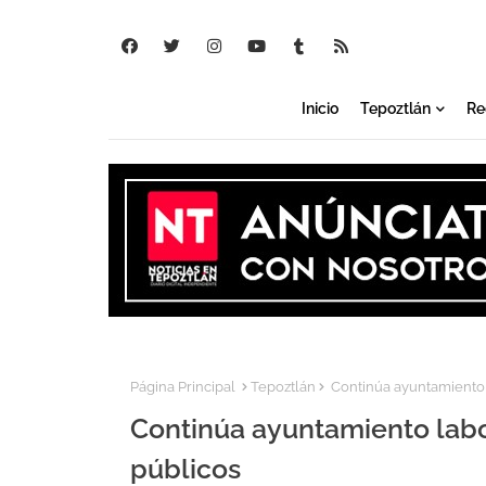
Inicio
Tepoztlán
Re
Página Principal
Tepoztlán
Continúa ayuntamiento l
Continúa ayuntamiento labo
públicos