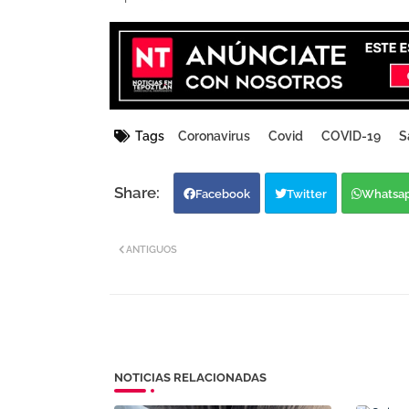
Tags
Coronavirus
Covid
COVID-19
S
Facebook
Twitter
Whatsa
ANTIGUOS
NOTICIAS RELACIONADAS