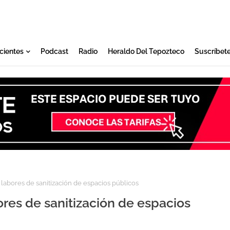
cientes
Podcast
Radio
Heraldo Del Tepozteco
Suscríbet
abores de sanitización de espacios públicos
res de sanitización de espacios