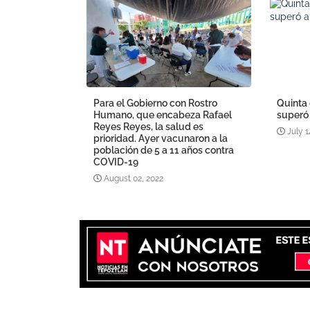
Para el Gobierno con Rostro
Quinta
Humano, que encabeza Rafael
superó 
Reyes Reyes, la salud es
July 1
prioridad. Ayer vacunaron a la
población de 5 a 11 años contra
COVID-19
August 02, 2022