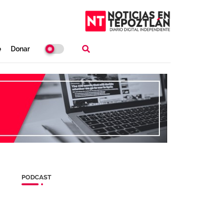
e
Donar
PODCAST