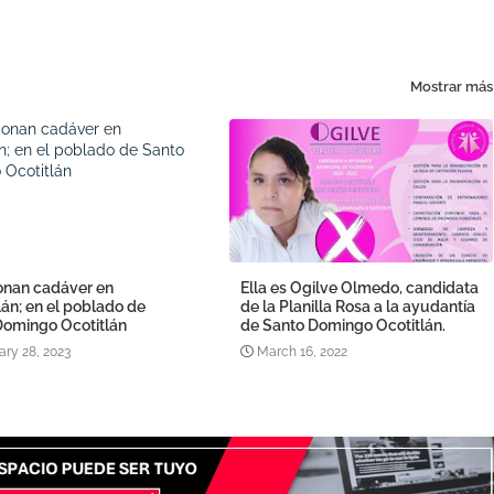
Mostrar más
nan cadáver en
Ella es Ogilve Olmedo, candidata
án; en el poblado de
de la Planilla Rosa a la ayudantía
Domingo Ocotitlán
de Santo Domingo Ocotitlán.
ary 28, 2023
March 16, 2022