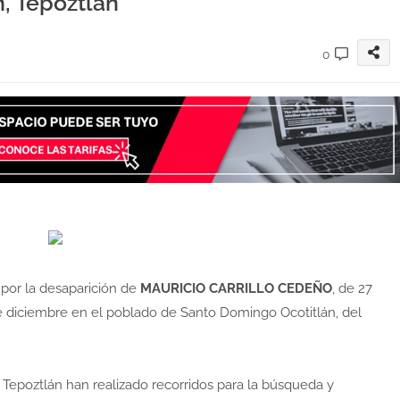
, Tepoztlán
0
 por la desaparición de
MAURICIO CARRILLO CEDEÑO
, de 27
e diciembre en el poblado de Santo Domingo Ocotitlán, del
 Tepoztlán han realizado recorridos para la búsqueda y