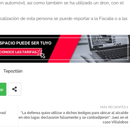
 en automóvil, así como también se ha utilizado un dron, con el
alización de esta persona se puede reportar a la Fiscalía o a las
Tepoztlán
pp
MÁS RECIENTES
brad
“La defensa quiso utilizar a dichos testigos para ubicar al alcalde
en otro lugar, declararon falsamente y se contradijeron”: Juez en el
caso Villalobos