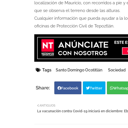
localización de Mauricio, con recorridos a pie y
que se observa el terreno desde las alturas.
Cualquier información que pueda ayudar a la loc
oficinas de Protección Civil de Tepoztlán.
Tags
Santo Domingo Ocotitlán
Sociedad
Facebook
Twitter
Whatsa
ANTIGUOS
La vacunación contra Covid-19 iniciará en diciembre: E