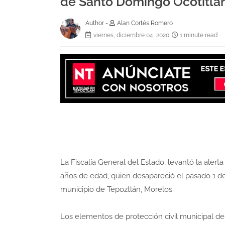
de Santo Domingo Ocotitlán
Author -
Alan Cortés Romero
viernes, diciembre 04, 2020
1 minute read
La Fiscalía General del Estado, levantó la alerta
años de edad, quien desapareció el pasado 1 d
municipio de Tepoztlán, Morelos.
Los elementos de protección civil municipal de