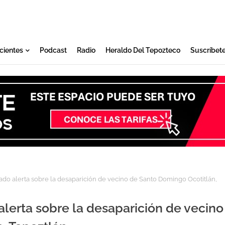
cientes
Podcast
Radio
Heraldo Del Tepozteco
Suscríbet
tado alerta sobre la desaparición de vecino de Santo Domingo Ocotitlán,
alerta sobre la desaparición de vecino