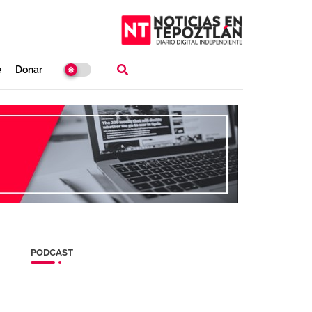
e
Donar
PODCAST