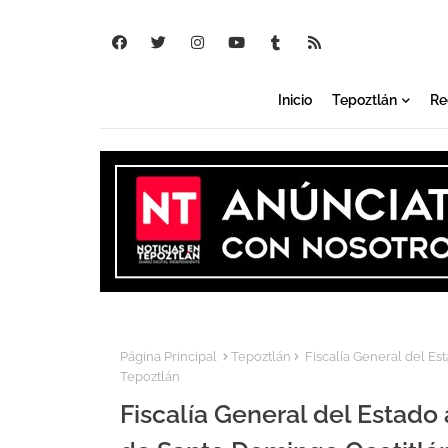
Inicio
Tepoztlán
Re
Página Principal
Tepoztlán
Fiscalía General del Es
Tepoztlán
Fiscalía General del Estado 