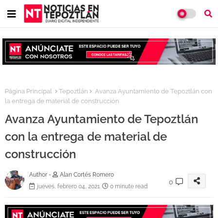
Página Principal
Tepoztlán
Avanza Ayuntamiento de Tepoztlán con
la entrega de material de construcción
Avanza Ayuntamiento de Tepoztlán
con la entrega de material de
construcción
Author -
Alan Cortés Romero
0
jueves, febrero 04, 2021
0 minute read