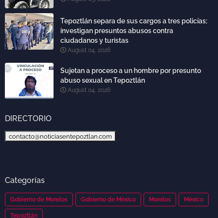
Tepoztlán separa de sus cargos a tres policías;
investigan presuntos abusos contra
ciudadanos y turistas
August 04, 2026
Sujetan a proceso a un hombre por presunto
abuso sexual en Tepoztlán
August 04, 2026
DIRECTORIO
contacto@noticiasentepoztlan.com
Categorías
Gobierno de Morelos
Gobierno de México
Morelos
México
Tepoztlán