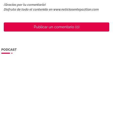
¡Gracias por tu comentario!
Disfruta de todo el contenido en www.noticiasentepoztlan.com
Publicar un comentario (0)
PODCAST