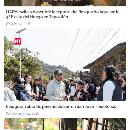
UAEM invita a descubrir la riqueza del Bosque de Agua en la
4ª Fiesta del Hongo en Tepoztlán
July 17, 2026
Inauguran obra de pavimentación en San Juan Tlacotenco
February 04, 2026