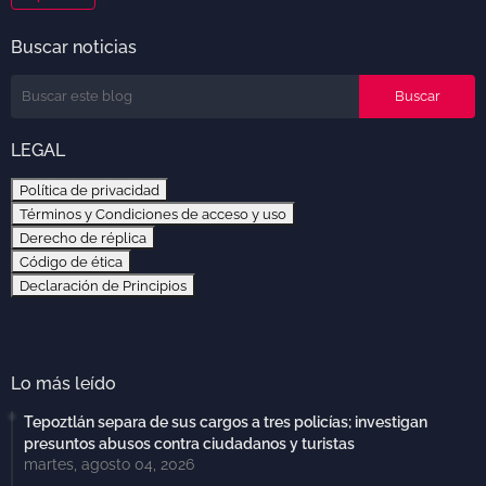
Buscar noticias
LEGAL
Política de privacidad
Términos y Condiciones de acceso y uso
Derecho de réplica
Código de ética
Declaración de Principios
Lo más leído
Tepoztlán separa de sus cargos a tres policías; investigan
presuntos abusos contra ciudadanos y turistas
martes, agosto 04, 2026