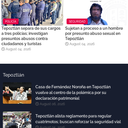
POLICÍA
SEGURIDAD
Tepoztlán separa de sus cargos
Sujetan a proceso a un hombre
a tres policías; investigan
por presunto abuso sexual en
presuntos abusos contra
Tepoztlán
ciudadanos y turistas
August 04, 2026
August 04, 2026
Tepoztlán
Casa de Fernández Noroña en Tepoztlán
vuelve al centro de la polémica por su
declaración patrimonial
August 06, 2026
Tepoztlán alista reglamento para regular
cuatrimotos; buscan reforzar la seguridad vial
August 05, 2026