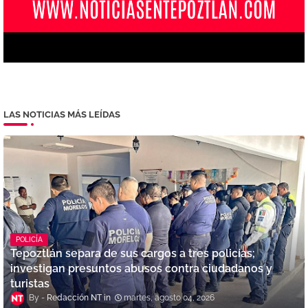
LAS NOTICIAS MÁS LEÍDAS
POLICÍA
Tepoztlán separa de sus cargos a tres policías;
investigan presuntos abusos contra ciudadanos y
turistas
Redacción NT
martes, agosto 04, 2026