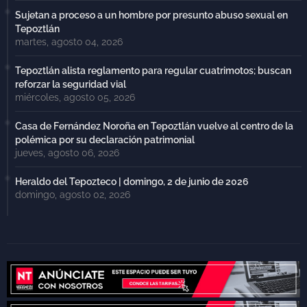
Sujetan a proceso a un hombre por presunto abuso sexual en
Tepoztlán
martes, agosto 04, 2026
Tepoztlán alista reglamento para regular cuatrimotos; buscan
reforzar la seguridad vial
miércoles, agosto 05, 2026
Casa de Fernández Noroña en Tepoztlán vuelve al centro de la
polémica por su declaración patrimonial
jueves, agosto 06, 2026
Heraldo del Tepozteco | domingo, 2 de junio de 2026
domingo, agosto 02, 2026