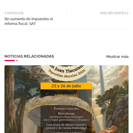
Twi
Wh
ANTIGUOS
MÁS RECIENTES
Sin aumento de impuestos ni
tter
atsa
reforma fiscal: SAT
pp
NOTICIAS RELACIONADAS
Mostrar más