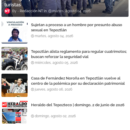
turistas
Redacción NT
martes, agosto 04, 2026
Sujetan a proceso a un hombre por presunto abuso
sexual en Tepoztlán
martes, agosto 04, 2026
Tepoztlán alista reglamento para regular cuatrimotos;
buscan reforzar la seguridad vial
miércoles, agosto 05, 2026
Casa de Fernández Noroña en Tepoztlán vuelve al
centro de la polémica por su declaración patrimonial
jueves, agosto 06, 2026
Heraldo del Tepozteco | domingo, 2 de junio de 2026
domingo, agosto 02, 2026