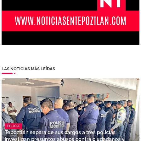
LAS NOTICIAS MÁS LEÍDAS
POLICÍA
Tepoztlán separa de sus cargos a tres policías;
investigan presuntos abusos contra ciudadanos y