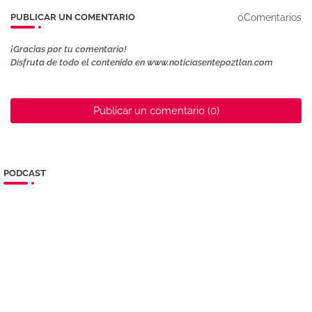
0Comentarios
PUBLICAR UN COMENTARIO
¡Gracias por tu comentario!
Disfruta de todo el contenido en www.noticiasentepoztlan.com
Publicar un comentario (0)
PODCAST