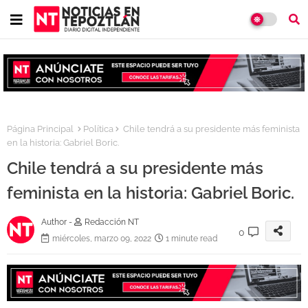
Página Principal
Política
Chile tendrá a su presidente más feminista
en la historia: Gabriel Boric.
Chile tendrá a su presidente más
feminista en la historia: Gabriel Boric.
Author -
Redacción NT
0
miércoles, marzo 09, 2022
1 minute read