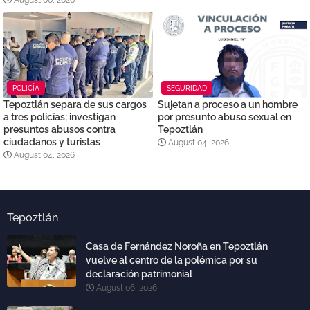
August 06, 2026
POLICÍA
SEGURIDAD
Tepoztlán separa de sus cargos
Sujetan a proceso a un hombre
a tres policías; investigan
por presunto abuso sexual en
presuntos abusos contra
Tepoztlán
ciudadanos y turistas
August 04, 2026
August 04, 2026
Tepoztlán
Casa de Fernández Noroña en Tepoztlán
vuelve al centro de la polémica por su
declaración patrimonial
August 06, 2026