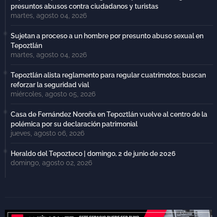
presuntos abusos contra ciudadanos y turistas
martes, agosto 04, 2026
Sujetan a proceso a un hombre por presunto abuso sexual en
Tepoztlán
martes, agosto 04, 2026
Tepoztlán alista reglamento para regular cuatrimotos; buscan
reforzar la seguridad vial
miércoles, agosto 05, 2026
Casa de Fernández Noroña en Tepoztlán vuelve al centro de la
polémica por su declaración patrimonial
jueves, agosto 06, 2026
Heraldo del Tepozteco | domingo, 2 de junio de 2026
domingo, agosto 02, 2026