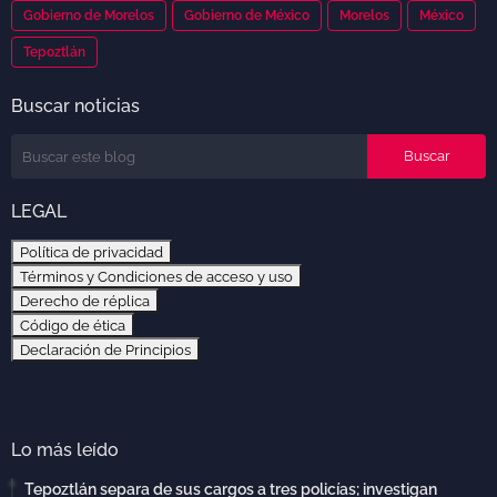
Gobierno de Morelos
Gobierno de México
Morelos
México
Tepoztlán
Buscar noticias
LEGAL
Política de privacidad
Términos y Condiciones de acceso y uso
Derecho de réplica
Código de ética
Declaración de Principios
Lo más leído
Tepoztlán separa de sus cargos a tres policías; investigan