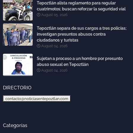
Tepoztlán alista reglamento para regular
cuatrimotos; buscan reforzar la seguridad vial
August 05, 2026
Tepoztlán separa de sus cargos a tres policías;
investigan presuntos abusos contra
ciudadanos y turistas
August 04, 2026
Sujetan a proceso a un hombre por presunto
abuso sexual en Tepoztlán
August 04, 2026
DIRECTORIO
contacto@noticiasentepoztlan.com
Categorías