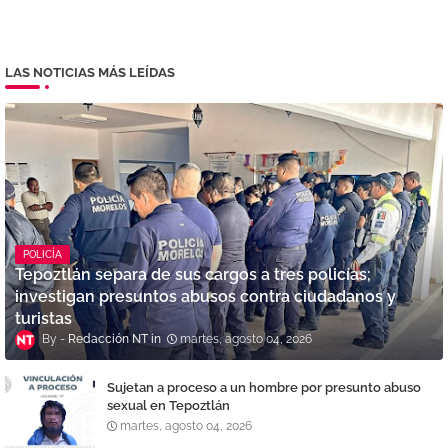
LAS NOTICIAS MÁS LEÍDAS
POLICÍA
Tepoztlán separa de sus cargos a tres policías;
investigan presuntos abusos contra ciudadanos y
turistas
Redacción NT
martes, agosto 04, 2026
Sujetan a proceso a un hombre por presunto abuso
sexual en Tepoztlán
martes, agosto 04, 2026