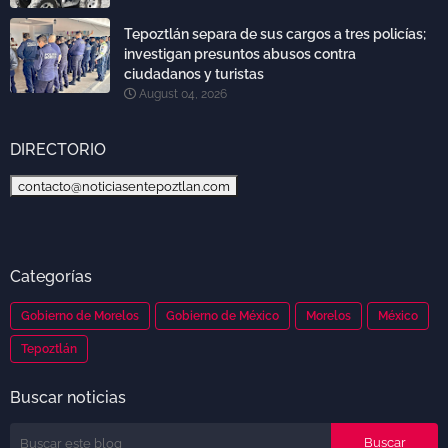
Tepoztlán separa de sus cargos a tres policías;
investigan presuntos abusos contra
ciudadanos y turistas
August 04, 2026
DIRECTORIO
contacto@noticiasentepoztlan.com
Categorías
Gobierno de Morelos
Gobierno de México
Morelos
México
Tepoztlán
Buscar noticias