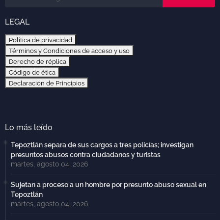
LEGAL
Política de privacidad
Términos y Condiciones de acceso y uso
Derecho de réplica
Código de ética
Declaración de Principios
Lo más leído
Tepoztlán separa de sus cargos a tres policías; investigan
presuntos abusos contra ciudadanos y turistas
martes, agosto 04, 2026
Sujetan a proceso a un hombre por presunto abuso sexual en
Tepoztlán
martes, agosto 04, 2026