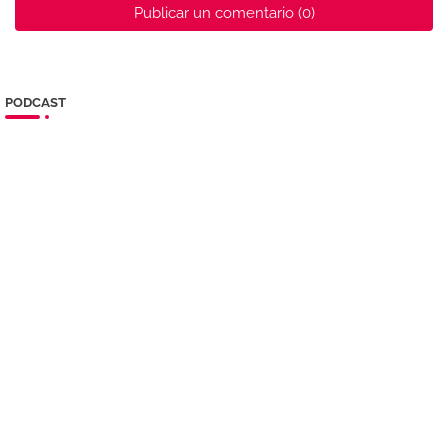
Publicar un comentario (0)
PODCAST