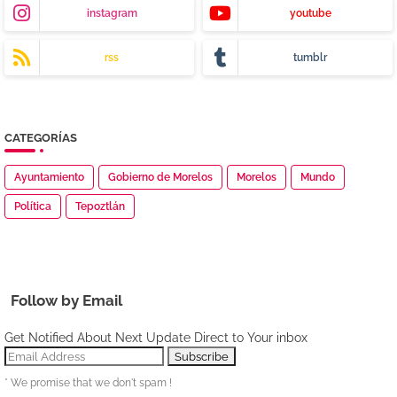
instagram
youtube
rss
tumblr
CATEGORÍAS
Ayuntamiento
Gobierno de Morelos
Morelos
Mundo
Política
Tepoztlán
Follow by Email
Get Notified About Next Update Direct to Your inbox
* We promise that we don't spam !