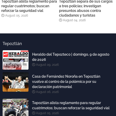
Tepoztlán alista reglamento para
Tepoztlán separa de sus cargos
regular cuatrimotos; buscan
a tres policías; investigan
reforzar la seguridad vial
presuntos abusos contra
ciudadanos y turistas
August 05, 2026
August 04, 2026
Tepoztlán
Heraldo del Tepozteco | domingo, 9 de agosto
de 2026
August 09, 2026
Casa de Fernández Noroña en Tepoztlán
vuelve al centro de la polémica por su
declaración patrimonial
August 06, 2026
Tepoztlán alista reglamento para regular
cuatrimotos; buscan reforzar la seguridad vial
August 05, 2026