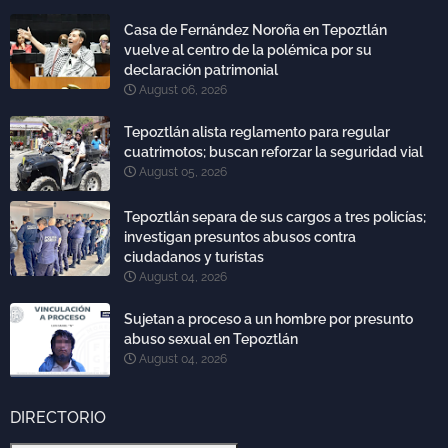
Casa de Fernández Noroña en Tepoztlán
vuelve al centro de la polémica por su
declaración patrimonial
August 06, 2026
Tepoztlán alista reglamento para regular
cuatrimotos; buscan reforzar la seguridad vial
August 05, 2026
Tepoztlán separa de sus cargos a tres policías;
investigan presuntos abusos contra
ciudadanos y turistas
August 04, 2026
Sujetan a proceso a un hombre por presunto
abuso sexual en Tepoztlán
August 04, 2026
DIRECTORIO