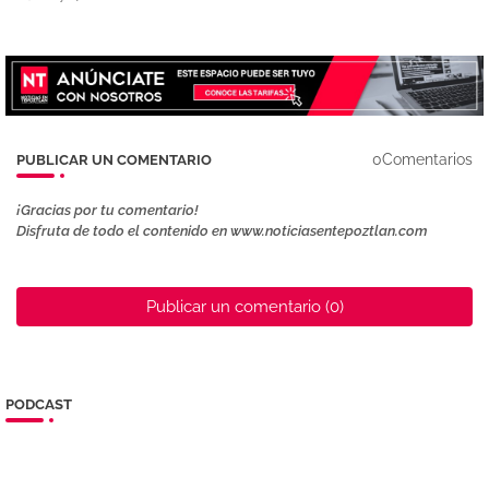
0Comentarios
PUBLICAR UN COMENTARIO
¡Gracias por tu comentario!
Disfruta de todo el contenido en www.noticiasentepoztlan.com
Publicar un comentario (0)
PODCAST