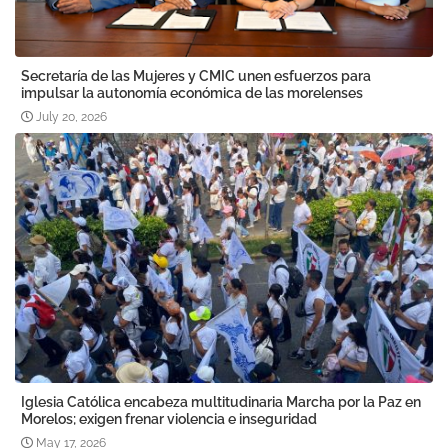
Secretaría de las Mujeres y CMIC unen esfuerzos para
impulsar la autonomía económica de las morelenses
July 20, 2026
Iglesia Católica encabeza multitudinaria Marcha por la Paz en
Morelos; exigen frenar violencia e inseguridad
May 17, 2026