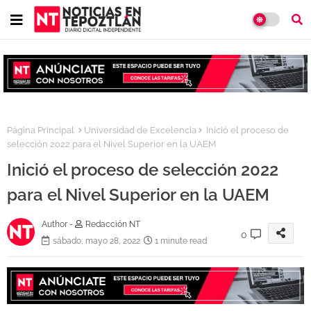
Página Principal
Universidad de Excelencia
Inició el proceso de
selección 2022 para el Nivel Superior en la UAEM
Inició el proceso de selección 2022
para el Nivel Superior en la UAEM
Author -
Redacción NT
0
sábado, mayo 28, 2022
1 minute read