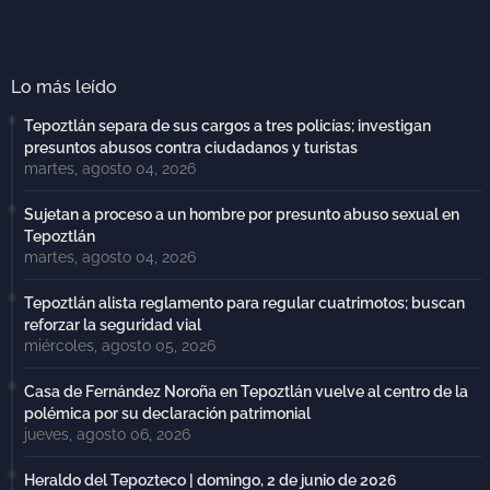
Lo más leído
Tepoztlán separa de sus cargos a tres policías; investigan
presuntos abusos contra ciudadanos y turistas
martes, agosto 04, 2026
Sujetan a proceso a un hombre por presunto abuso sexual en
Tepoztlán
martes, agosto 04, 2026
Tepoztlán alista reglamento para regular cuatrimotos; buscan
reforzar la seguridad vial
miércoles, agosto 05, 2026
Casa de Fernández Noroña en Tepoztlán vuelve al centro de la
polémica por su declaración patrimonial
jueves, agosto 06, 2026
Heraldo del Tepozteco | domingo, 2 de junio de 2026