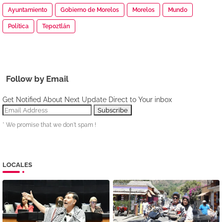
Ayuntamiento
Gobierno de Morelos
Morelos
Mundo
Política
Tepoztlán
Follow by Email
Get Notified About Next Update Direct to Your inbox
* We promise that we don't spam !
LOCALES