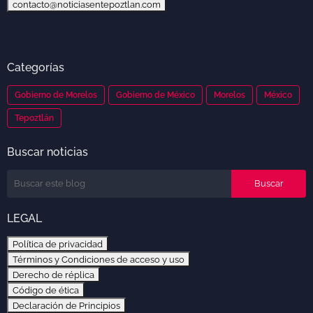
contacto@noticiasentepoztlan.com
Categorías
Gobierno de Morelos
Gobierno de México
Morelos
México
Tepoztlán
Buscar noticias
LEGAL
Política de privacidad
Términos y Condiciones de acceso y uso
Derecho de réplica
Código de ética
Declaración de Principios