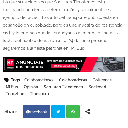
Lo que sí es claro, es que San Juan Tlacotenco está
mostrando una férrea determinación, y socialmente es
ejemplo de lucha. El asunto del transporte público está en
desarrollo en el poblado, pero es una muestra de resistencia
civil; y lo que nos queda, es apoyar -o al menos respetar- la
lucha del pueblo de San Juan, el 24 de junio próximo
llegaremos a la fiesta patronal en "Mi Bus".
Tags
Colaboraciones
Colaboradores
Columnas
Mi Bus
Opinión
San Juan Tlacotenco
Sociedad
Tepoztlán
Transporte
Facebook
Twi
Wh