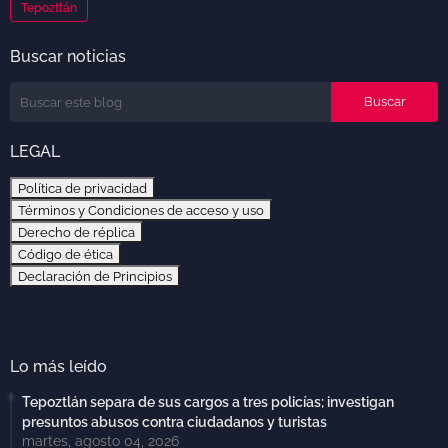
Tepoztlán
Buscar noticias
LEGAL
Política de privacidad
Términos y Condiciones de acceso y uso
Derecho de réplica
Código de ética
Declaración de Principios
Lo más leído
Tepoztlán separa de sus cargos a tres policías; investigan
presuntos abusos contra ciudadanos y turistas
martes, agosto 04, 2026