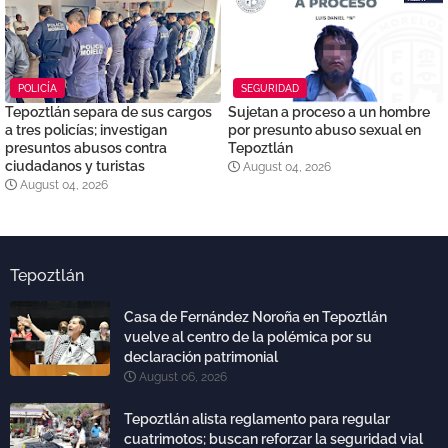
POLICÍA
SEGURIDAD
Tepoztlán separa de sus cargos
Sujetan a proceso a un hombre
a tres policías; investigan
por presunto abuso sexual en
presuntos abusos contra
Tepoztlán
ciudadanos y turistas
August 04, 2026
August 04, 2026
Tepoztlán
Casa de Fernández Noroña en Tepoztlán
vuelve al centro de la polémica por su
declaración patrimonial
August 06, 2026
Tepoztlán alista reglamento para regular
cuatrimotos; buscan reforzar la seguridad vial