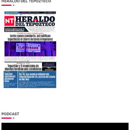
HERALDO DEL TEPOZTECO
PODCAST