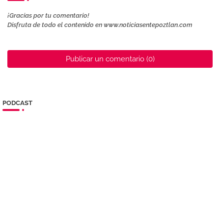
¡Gracias por tu comentario!
Disfruta de todo el contenido en www.noticiasentepoztlan.com
Publicar un comentario (0)
PODCAST