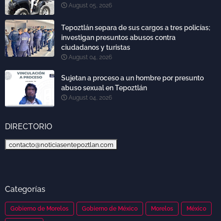
August 05, 2026
Tepoztlán separa de sus cargos a tres policías;
investigan presuntos abusos contra
ciudadanos y turistas
August 04, 2026
Sujetan a proceso a un hombre por presunto
abuso sexual en Tepoztlán
August 04, 2026
DIRECTORIO
contacto@noticiasentepoztlan.com
Categorías
Gobierno de Morelos
Gobierno de México
Morelos
México