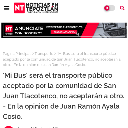
Página Principal
Transporte
'Mi Bus' será el transporte público
aceptado por la comunidad de San Juan Tlacotenco, no aceptarán a
otro. - En la opinión de Juan Ramón Ayala Cosío.
'Mi Bus' será el transporte público
aceptado por la comunidad de San
Juan Tlacotenco, no aceptarán a otro.
- En la opinión de Juan Ramón Ayala
Cosío.