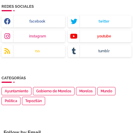
REDES SOCIALES
facebook
twitter
instagram
youtube
rss
tumblr
CATEGORÍAS
Ayuntamiento
Gobierno de Morelos
Morelos
Mundo
Política
Tepoztlán
Follow by Email