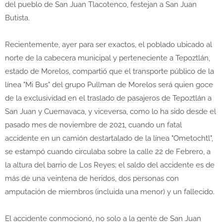
del pueblo de San Juan Tlacotenco, festejan a San Juan
Butista.
Recientemente, ayer para ser exactos, el poblado ubicado al
norte de la cabecera municipal y perteneciente a Tepoztlán,
estado de Morelos, compartió que el transporte público de la
línea "Mi Bus" del grupo Pullman de Morelos será quien goce
de la exclusividad en el traslado de pasajeros de Tepoztlán a
San Juan y Cuernavaca, y viceversa, como lo ha sido desde el
pasado mes de noviembre de 2021, cuando un fatal
accidente en un camión destartalado de la línea "Ometochtl",
se estampó cuando circulaba sobre la calle 22 de Febrero, a
la altura del barrio de Los Reyes; el saldo del accidente es de
más de una veintena de heridos, dos personas con
amputación de miembros (incluida una menor) y un fallecido.
El accidente conmocionó, no solo a la gente de San Juan