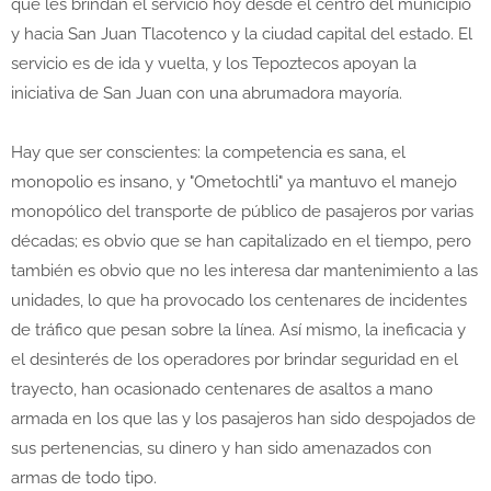
que les brindan el servicio hoy desde el centro del municipio
y hacia San Juan Tlacotenco y la ciudad capital del estado. El
servicio es de ida y vuelta, y los Tepoztecos apoyan la
iniciativa de San Juan con una abrumadora mayoría.
Hay que ser conscientes: la competencia es sana, el
monopolio es insano, y "Ometochtli" ya mantuvo el manejo
monopólico del transporte de público de pasajeros por varias
décadas; es obvio que se han capitalizado en el tiempo, pero
también es obvio que no les interesa dar mantenimiento a las
unidades, lo que ha provocado los centenares de incidentes
de tráfico que pesan sobre la línea. Así mismo, la ineficacia y
el desinterés de los operadores por brindar seguridad en el
trayecto, han ocasionado centenares de asaltos a mano
armada en los que las y los pasajeros han sido despojados de
sus pertenencias, su dinero y han sido amenazados con
armas de todo tipo.