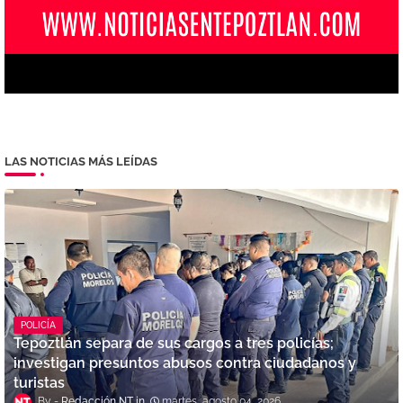
LAS NOTICIAS MÁS LEÍDAS
POLICÍA
Tepoztlán separa de sus cargos a tres policías;
investigan presuntos abusos contra ciudadanos y
turistas
Redacción NT
martes, agosto 04, 2026