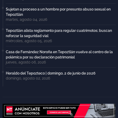
Sujetan a proceso a un hombre por presunto abuso sexual en
Tepoztlán
martes, agosto 04, 2026
Tepoztlán alista reglamento para regular cuatrimotos; buscan
reforzar la seguridad vial
miércoles, agosto 05, 2026
Casa de Fernández Noroña en Tepoztlán vuelve al centro de la
polémica por su declaración patrimonial
jueves, agosto 06, 2026
Heraldo del Tepozteco | domingo, 2 de junio de 2026
domingo, agosto 02, 2026