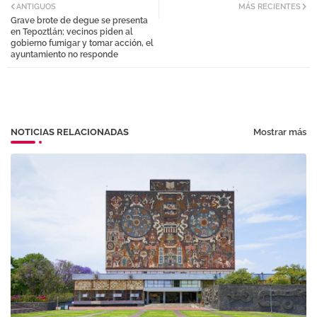
ANTIGUOS
MÁS RECIENTES
Grave brote de degue se presenta
tter
atsa
en Tepoztlán; vecinos piden al
gobierno fumigar y tomar acción, el
ayuntamiento no responde
pp
NOTICIAS RELACIONADAS
Mostrar más