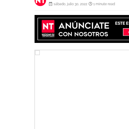
sábado, julio 30, 2022
1 minute read