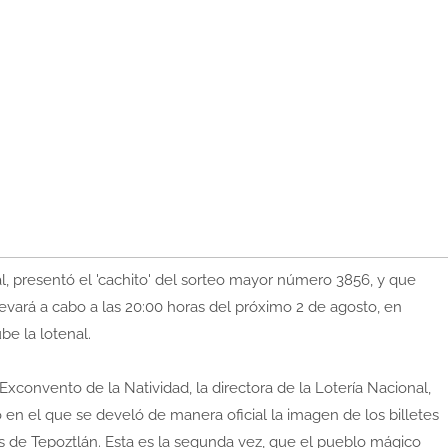
presentó el 'cachito' del sorteo mayor número 3856, y que
evará a cabo a las 20:00 horas del próximo 2 de agosto, en
ube la lotenal.
 Exconvento de la Natividad, la directora de la Lotería Nacional,
en el que se develó de manera oficial la imagen de los billetes
s de Tepoztlán. Esta es la segunda vez, que el pueblo mágico