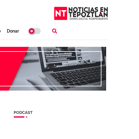
e
Donar
PODCAST