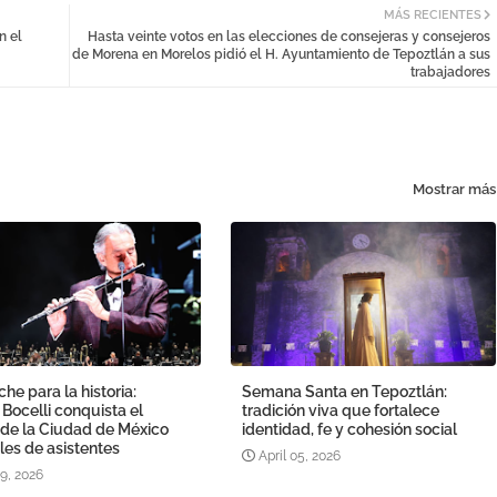
MÁS RECIENTES
n el
Hasta veinte votos en las elecciones de consejeras y consejeros
de Morena en Morelos pidió el H. Ayuntamiento de Tepoztlán a sus
trabajadores
Mostrar más
he para la historia:
Semana Santa en Tepoztlán:
Bocelli conquista el
tradición viva que fortalece
 de la Ciudad de México
identidad, fe y cohesión social
les de asistentes
April 05, 2026
19, 2026