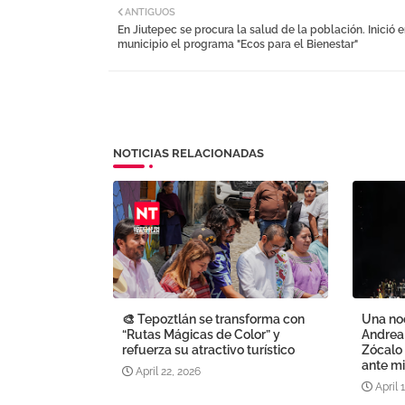
ANTIGUOS
En Jiutepec se procura la salud de la población. Inició e
municipio el programa "Ecos para el Bienestar"
NOTICIAS RELACIONADAS
🎨 Tepoztlán se transforma con
Una noc
“Rutas Mágicas de Color” y
Andrea 
refuerza su atractivo turístico
Zócalo
ante mi
April 22, 2026
April 