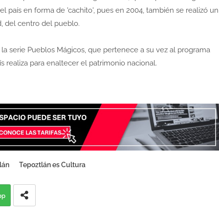
l país en forma de 'cachito', pues en 2004, también se realizó un
d, del centro del pueblo.
e la serie Pueblos Mágicos, que pertenece a su vez al programa
ís realiza para enaltecer el patrimonio nacional.
lán
Tepoztlán es Cultura
pp