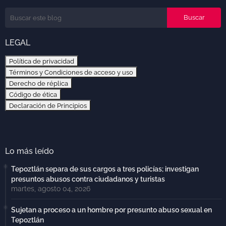
LEGAL
Política de privacidad
Términos y Condiciones de acceso y uso
Derecho de réplica
Código de ética
Declaración de Principios
Lo más leído
Tepoztlán separa de sus cargos a tres policías; investigan
presuntos abusos contra ciudadanos y turistas
martes, agosto 04, 2026
Sujetan a proceso a un hombre por presunto abuso sexual en
Tepoztlán