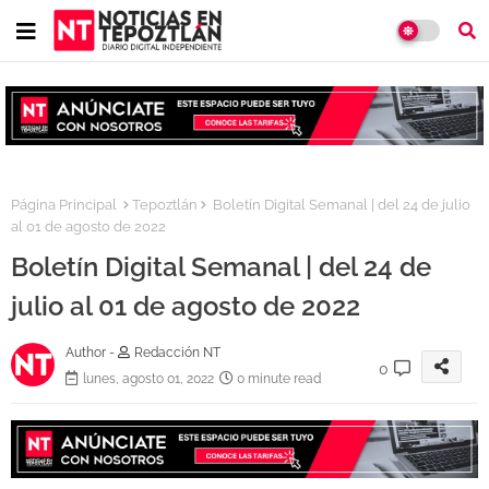
Página Principal
Tepoztlán
Boletín Digital Semanal | del 24 de julio
al 01 de agosto de 2022
Boletín Digital Semanal | del 24 de
julio al 01 de agosto de 2022
Author -
Redacción NT
0
lunes, agosto 01, 2022
0 minute read