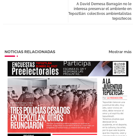
A David Demesa Barragán no le
tter
atsa
interesa preservar el ambiente en
Tepoztlán: colectivos ambientalistas
tepoztecos
pp
NOTICIAS RELACIONADAS
Mostrar más