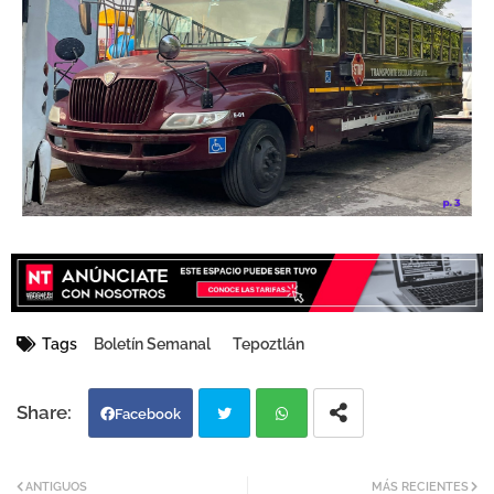
Tags
Boletín Semanal
Tepoztlán
Facebook
Twi
Wh
ANTIGUOS
MÁS RECIENTES