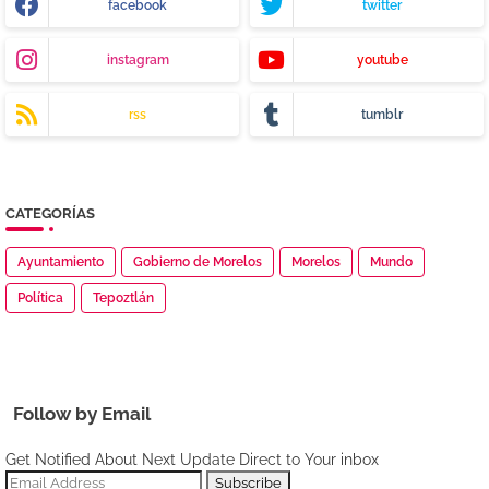
facebook
twitter
instagram
youtube
rss
tumblr
CATEGORÍAS
Ayuntamiento
Gobierno de Morelos
Morelos
Mundo
Política
Tepoztlán
Follow by Email
Get Notified About Next Update Direct to Your inbox