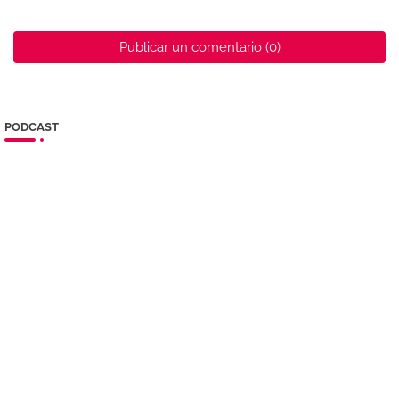
Publicar un comentario (0)
PODCAST