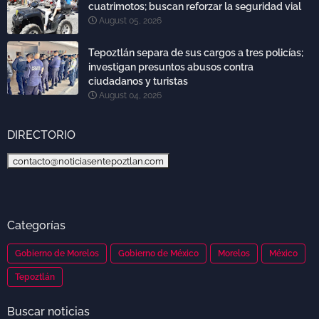
cuatrimotos; buscan reforzar la seguridad vial
August 05, 2026
Tepoztlán separa de sus cargos a tres policías;
investigan presuntos abusos contra
ciudadanos y turistas
August 04, 2026
DIRECTORIO
contacto@noticiasentepoztlan.com
Categorías
Gobierno de Morelos
Gobierno de México
Morelos
México
Tepoztlán
Buscar noticias