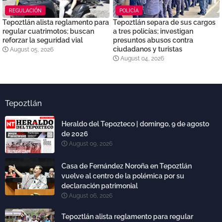
REGULACIÓN
POLICÍA
Tepoztlán alista reglamento para
Tepoztlán separa de sus cargos
regular cuatrimotos; buscan
a tres policías; investigan
reforzar la seguridad vial
presuntos abusos contra
ciudadanos y turistas
August 05, 2026
August 04, 2026
Tepoztlán
Heraldo del Tepozteco | domingo, 9 de agosto
de 2026
August 09, 2026
Casa de Fernández Noroña en Tepoztlán
vuelve al centro de la polémica por su
declaración patrimonial
August 06, 2026
Tepoztlán alista reglamento para regular