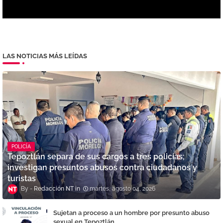
LAS NOTICIAS MÁS LEÍDAS
POLICÍA
Tepoztlán separa de sus cargos a tres policías;
investigan presuntos abusos contra ciudadanos y
turistas
Redacción NT
martes, agosto 04, 2026
Sujetan a proceso a un hombre por presunto abuso
sexual en Tepoztlán