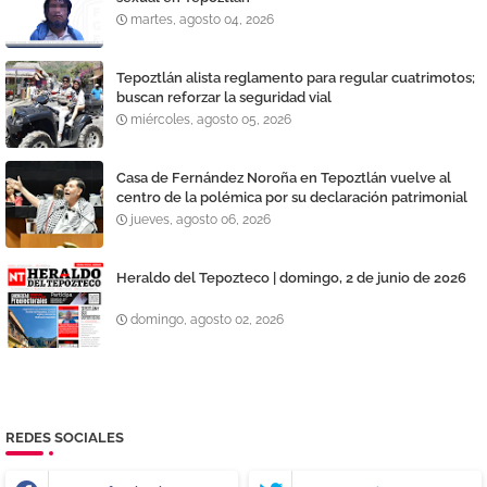
martes, agosto 04, 2026
Tepoztlán alista reglamento para regular cuatrimotos;
buscan reforzar la seguridad vial
miércoles, agosto 05, 2026
Casa de Fernández Noroña en Tepoztlán vuelve al
centro de la polémica por su declaración patrimonial
jueves, agosto 06, 2026
Heraldo del Tepozteco | domingo, 2 de junio de 2026
domingo, agosto 02, 2026
REDES SOCIALES