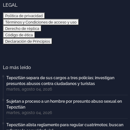
LEGAL
Política de privacidad
Términos y Condiciones de acceso y uso
Derecho de réplica
Código de ética
Declaración de Principios
Lo más leído
Tepoztlán separa de sus cargos a tres policías; investigan
presuntos abusos contra ciudadanos y turistas
martes, agosto 04, 2026
Sujetan a proceso a un hombre por presunto abuso sexual en
Tepoztlán
martes, agosto 04, 2026
Tepoztlán alista reglamento para regular cuatrimotos; buscan