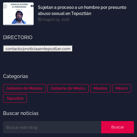
Sujetan a proceso a un hombre por presunto
abuso sexual en Tepoztlán
August 04, 2026
DIRECTORIO
contacto@noticiasentepoztlan.com
Categorías
Gobierno de Morelos
Gobierno de México
Morelos
México
Tepoztlán
Buscar noticias