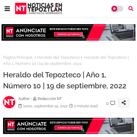
Página Principal
Heraldo del Tepozteco
Heraldo del Tepozteco |
Año 1, Número 10 | 19 de septiembre, 2022
Heraldo del Tepozteco | Año 1,
Número 10 | 19 de septiembre, 2022
Author -
Redacción NT
0
lunes, septiembre 19, 2022
0 minute read