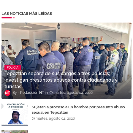
LAS NOTICIAS MÁS LEÍDAS
POLICÍA
Tepoztlán separa de sus cargos a tres policías;
investigan presuntos abusos contra ciudadanos y
turistas
Redacción NT
martes, agosto 04, 2026
Sujetan a proceso a un hombre por presunto abuso
sexual en Tepoztlán
martes, agosto 04, 2026