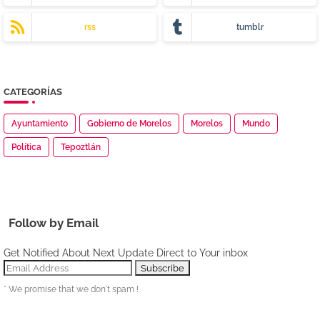
rss
tumblr
CATEGORÍAS
Ayuntamiento
Gobierno de Morelos
Morelos
Mundo
Política
Tepoztlán
Follow by Email
Get Notified About Next Update Direct to Your inbox
* We promise that we don't spam !