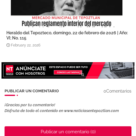
Heraldo del Tepozteco, domingo, 22 de febrero de 2026 | Año:
VI; No. 115
February 22, 2026
0Comentarios
PUBLICAR UN COMENTARIO
¡Gracias por tu comentario!
Disfruta de todo el contenido en www.noticiasentepoztlan.com
Publicar un comentario (0)