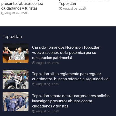
presuntos abusos contra
Tepoztlán
ciudadanos y turistas
August 04, 2026
August 04, 2026
Tepoztlán
Casa de Fernández Noroña en Tepoztlán
vuelve al centro de la polémica por su
declaración patrimonial
August 06, 2026
Tepoztlán alista reglamento para regular
cuatrimotos; buscan reforzar la seguridad vial
August 05, 2026
Tepoztlán separa de sus cargos a tres policías;
investigan presuntos abusos contra
ciudadanos y turistas
August 04, 2026