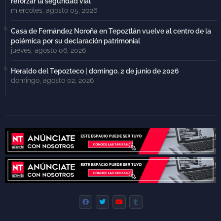
reforzar la seguridad vial
miércoles, agosto 05, 2026
Casa de Fernández Noroña en Tepoztlán vuelve al centro de la
polémica por su declaración patrimonial
jueves, agosto 06, 2026
Heraldo del Tepozteco | domingo, 2 de junio de 2026
domingo, agosto 02, 2026