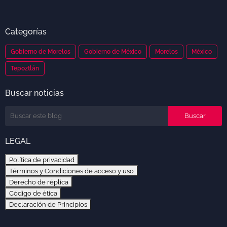
Categorías
Gobierno de Morelos
Gobierno de México
Morelos
México
Tepoztlán
Buscar noticias
LEGAL
Política de privacidad
Términos y Condiciones de acceso y uso
Derecho de réplica
Código de ética
Declaración de Principios