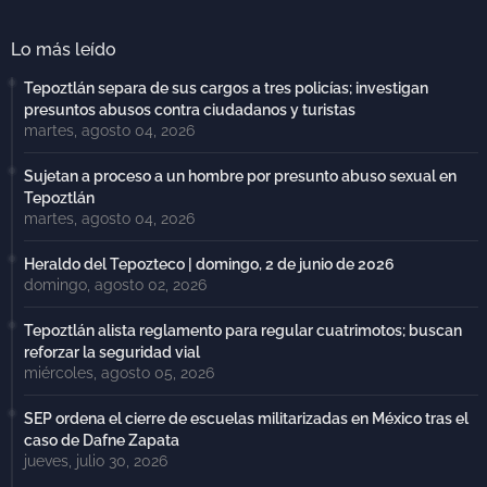
Lo más leído
Tepoztlán separa de sus cargos a tres policías; investigan
presuntos abusos contra ciudadanos y turistas
martes, agosto 04, 2026
Sujetan a proceso a un hombre por presunto abuso sexual en
Tepoztlán
martes, agosto 04, 2026
Heraldo del Tepozteco | domingo, 2 de junio de 2026
domingo, agosto 02, 2026
Tepoztlán alista reglamento para regular cuatrimotos; buscan
reforzar la seguridad vial
miércoles, agosto 05, 2026
SEP ordena el cierre de escuelas militarizadas en México tras el
caso de Dafne Zapata
jueves, julio 30, 2026