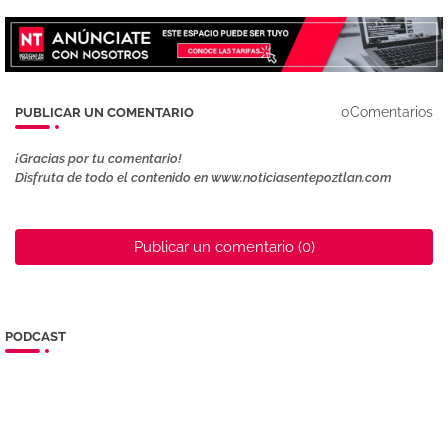
0Comentarios
PUBLICAR UN COMENTARIO
¡Gracias por tu comentario!
Disfruta de todo el contenido en www.noticiasentepoztlan.com
Publicar un comentario (0)
PODCAST