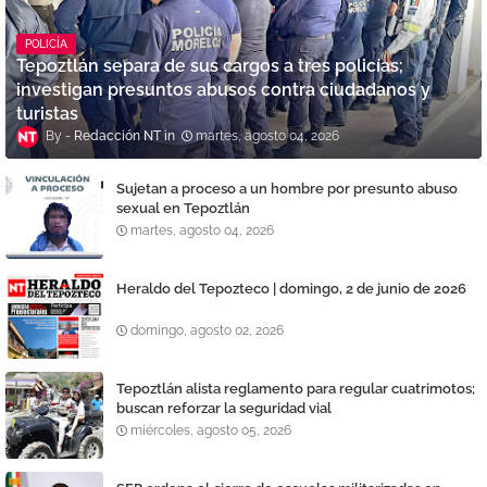
POLICÍA
Tepoztlán separa de sus cargos a tres policías;
investigan presuntos abusos contra ciudadanos y
turistas
Redacción NT
martes, agosto 04, 2026
Sujetan a proceso a un hombre por presunto abuso
sexual en Tepoztlán
martes, agosto 04, 2026
Heraldo del Tepozteco | domingo, 2 de junio de 2026
domingo, agosto 02, 2026
Tepoztlán alista reglamento para regular cuatrimotos;
buscan reforzar la seguridad vial
miércoles, agosto 05, 2026