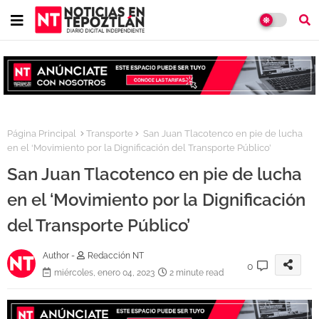
Página Principal
Transporte
San Juan Tlacotenco en pie de lucha
en el ‘Movimiento por la Dignificación del Transporte Público’
San Juan Tlacotenco en pie de lucha
en el ‘Movimiento por la Dignificación
del Transporte Público’
Author -
Redacción NT
0
miércoles, enero 04, 2023
2 minute read