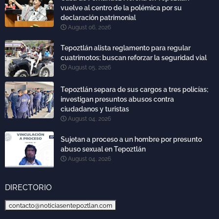
vuelve al centro de la polémica por su
declaración patrimonial
August 06, 2026
Tepoztlán alista reglamento para regular
cuatrimotos; buscan reforzar la seguridad vial
August 05, 2026
Tepoztlán separa de sus cargos a tres policías;
investigan presuntos abusos contra
ciudadanos y turistas
August 04, 2026
Sujetan a proceso a un hombre por presunto
abuso sexual en Tepoztlán
August 04, 2026
DIRECTORIO
contacto@noticiasentepoztlan.com