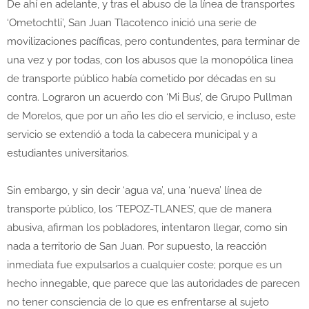
De ahí en adelante, y tras el abuso de la línea de transportes
‘Ometochtli’, San Juan Tlacotenco inició una serie de
movilizaciones pacíficas, pero contundentes, para terminar de
una vez y por todas, con los abusos que la monopólica línea
de transporte público había cometido por décadas en su
contra. Lograron un acuerdo con ‘Mi Bus’, de Grupo Pullman
de Morelos, que por un año les dio el servicio, e incluso, este
servicio se extendió a toda la cabecera municipal y a
estudiantes universitarios.
Sin embargo, y sin decir ‘agua va’, una ‘nueva’ línea de
transporte público, los ‘TEPOZ-TLANES’, que de manera
abusiva, afirman los pobladores, intentaron llegar, como sin
nada a territorio de San Juan. Por supuesto, la reacción
inmediata fue expulsarlos a cualquier coste; porque es un
hecho innegable, que parece que las autoridades de parecen
no tener consciencia de lo que es enfrentarse al sujeto