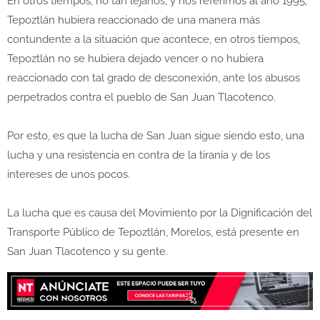
En otros tiempos, no tan lejanos, y nos referimos al año 1995,
Tepoztlán hubiera reaccionado de una manera más
contundente a la situación que acontece, en otros tiempos,
Tepoztlán no se hubiera dejado vencer o no hubiera
reaccionado con tal grado de desconexión, ante los abusos
perpetrados contra el pueblo de San Juan Tlacotenco.
Por esto, es que la lucha de San Juan sigue siendo esto, una
lucha y una resistencia en contra de la tiranía y de los
intereses de unos pocos.
La lucha que es causa del Movimiento por la Dignificación del
Transporte Público de Tepoztlán, Morelos, está presente en
San Juan Tlacotenco y su gente.