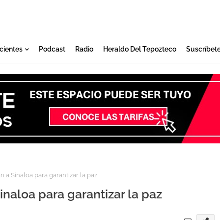
cientes
Podcast
Radio
Heraldo Del Tepozteco
Suscríbet
 a Sinaloa para garantizar la paz
inaloa para garantizar la paz