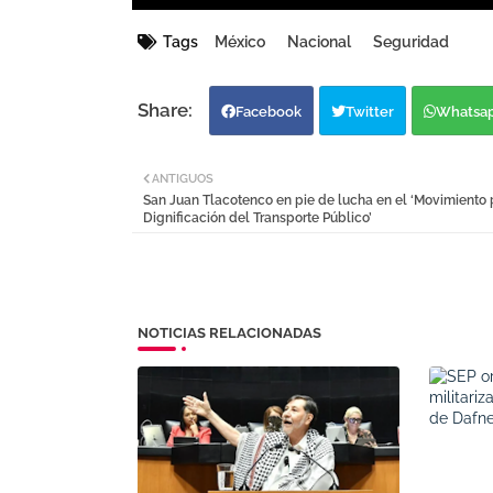
Tags
México
Nacional
Seguridad
Facebook
Twitter
Whatsa
ANTIGUOS
San Juan Tlacotenco en pie de lucha en el ‘Movimiento 
Dignificación del Transporte Público’
NOTICIAS RELACIONADAS