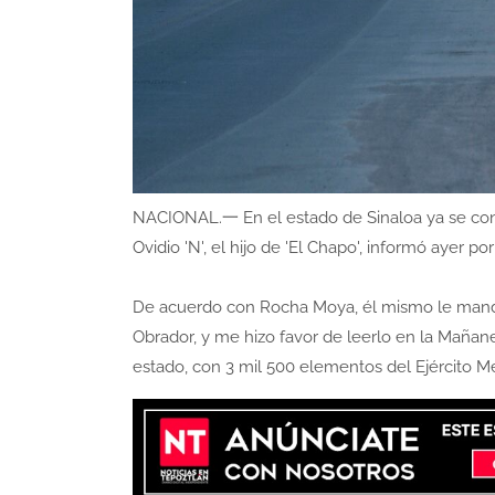
NACIONAL.一 En el estado de Sinaloa ya se const
Ovidio 'N', el hijo de 'El Chapo', informó aye
De acuerdo con Rocha Moya, él mismo le mandó
Obrador, y me hizo favor de leerlo en la Mañane
estado, con 3 mil 500 elementos del Ejército Me