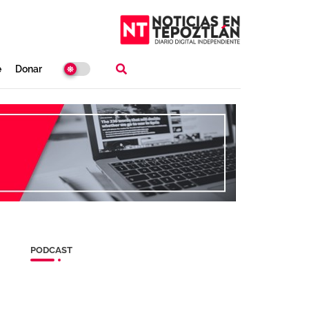
e
Donar
PODCAST