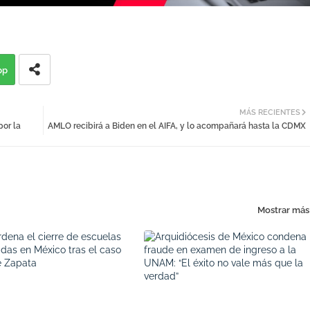
pp
MÁS RECIENTES
por la
AMLO recibirá a Biden en el AIFA, y lo acompañará hasta la CDMX
Mostrar más