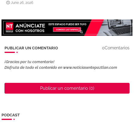
June 26, 2026
0Comentarios
PUBLICAR UN COMENTARIO
¡Gracias por tu comentario!
Disfruta de todo el contenido en www.noticiasentepoztlan.com
Publicar un comentario (0)
PODCAST