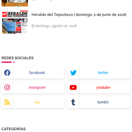
Heraldo del Tepozteco | domingo, 2 de junio de 2026
domingo, agosto 02, 2026
REDES SOCIALES
facebook
twitter
instagram
youtube
rss
tumblr
CATEGORÍAS