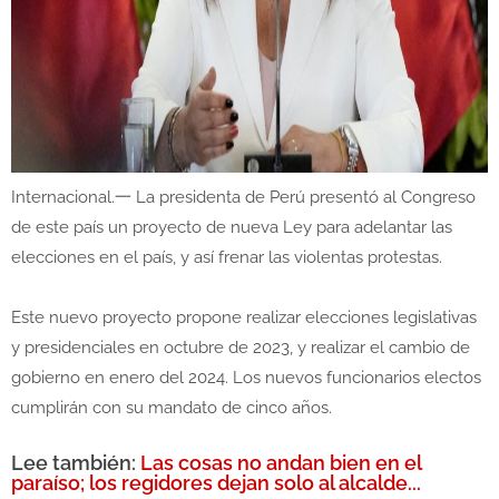
Internacional.一 La presidenta de Perú presentó al Congreso
de este país un proyecto de nueva Ley para adelantar las
elecciones en el país, y así frenar las violentas protestas.
Este nuevo proyecto propone realizar elecciones legislativas
y presidenciales en octubre de 2023, y realizar el cambio de
gobierno en enero del 2024. Los nuevos funcionarios electos
cumplirán con su mandato de cinco años.
Lee también:
Las cosas no andan bien en el
paraíso; los regidores dejan solo al alcalde...