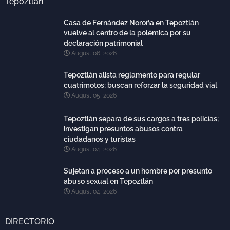
Tepoztlán
Casa de Fernández Noroña en Tepoztlán
vuelve al centro de la polémica por su
declaración patrimonial
August 06, 2026
Tepoztlán alista reglamento para regular
cuatrimotos; buscan reforzar la seguridad vial
August 05, 2026
Tepoztlán separa de sus cargos a tres policías;
investigan presuntos abusos contra
ciudadanos y turistas
August 04, 2026
Sujetan a proceso a un hombre por presunto
abuso sexual en Tepoztlán
August 04, 2026
DIRECTORIO