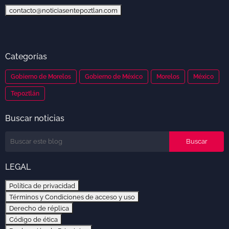
contacto@noticiasentepoztlan.com
Categorías
Gobierno de Morelos
Gobierno de México
Morelos
México
Tepoztlán
Buscar noticias
LEGAL
Política de privacidad
Términos y Condiciones de acceso y uso
Derecho de réplica
Código de ética