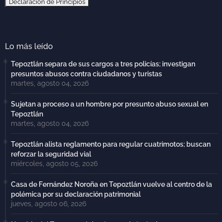
Declaración de Principios
Lo más leído
Tepoztlán separa de sus cargos a tres policías; investigan
presuntos abusos contra ciudadanos y turistas
martes, agosto 04, 2026
Sujetan a proceso a un hombre por presunto abuso sexual en
Tepoztlán
martes, agosto 04, 2026
Tepoztlán alista reglamento para regular cuatrimotos; buscan
reforzar la seguridad vial
miércoles, agosto 05, 2026
Casa de Fernández Noroña en Tepoztlán vuelve al centro de la
polémica por su declaración patrimonial
jueves, agosto 06, 2026