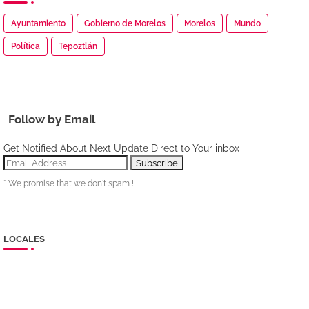
Ayuntamiento
Gobierno de Morelos
Morelos
Mundo
Política
Tepoztlán
Follow by Email
Get Notified About Next Update Direct to Your inbox
* We promise that we don't spam !
LOCALES