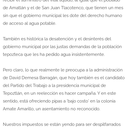
recibir el suministro del vital líquido, al igual que el poblado
de Amatlán y el de San Juan Tlacotenco, que tienen un mes
sin que el gobierno municipal les dote del derecho humano
de acceso al agua potable.
También es histórica la desatención y el desinterés del
gobierno municipal por las justas demandas de la población
tepozteca que les ha pedido agua insistentemente.
Pero claro, lo que realmente le preocupa a la administración
de David Demesa Barragán, que hoy también es el candidato
del Partido del Trabajo a la presidencia municipal de
Tepoztlán, en un reelección es hacer campaña. Y en este
sentido, está ofreciendo pipas a 'bajo costo' en la colonia
Amate Amarillo, un asentamiento no reconocido.
Nuestros impuestos se están yendo para ser despilfarrados