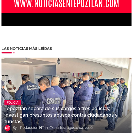
LAS NOTICIAS MÁS LEÍDAS
POLICÍA
Tepoztlán separa de sus cargos a tres policías;
investigan presuntos abusos contra ciudadanos y
turistas
Redacción NT
martes, agosto 04, 2026