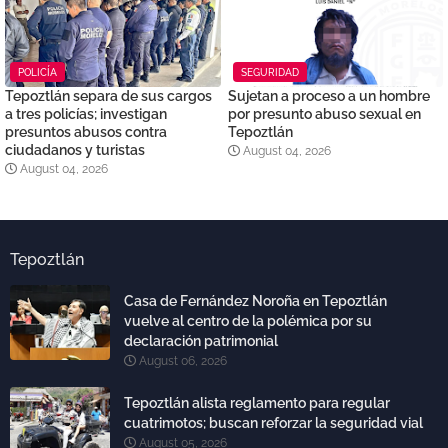
POLICÍA
SEGURIDAD
Tepoztlán separa de sus cargos
Sujetan a proceso a un hombre
a tres policías; investigan
por presunto abuso sexual en
presuntos abusos contra
Tepoztlán
ciudadanos y turistas
August 04, 2026
August 04, 2026
Tepoztlán
Casa de Fernández Noroña en Tepoztlán
vuelve al centro de la polémica por su
declaración patrimonial
August 06, 2026
Tepoztlán alista reglamento para regular
cuatrimotos; buscan reforzar la seguridad vial
August 05, 2026