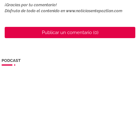
¡Gracias por tu comentario!
Disfruta de todo el contenido en www.noticiasentepoztlan.com
Publicar un comentario (0)
PODCAST