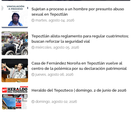
Sujetan a proceso a un hombre por presunto abuso
sexual en Tepoztlán
martes, agosto 04, 2026
Tepoztlán alista reglamento para regular cuatrimotos;
buscan reforzar la seguridad vial
miércoles, agosto 05, 2026
Casa de Fernández Noroña en Tepoztlán vuelve al
centro de la polémica por su declaración patrimonial
jueves, agosto 06, 2026
Heraldo del Tepozteco | domingo, 2 de junio de 2026
domingo, agosto 02, 2026