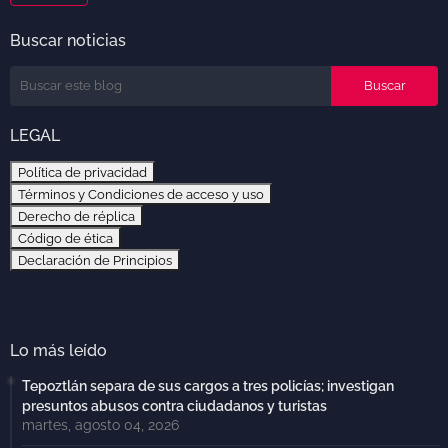
Buscar noticias
LEGAL
Política de privacidad
Términos y Condiciones de acceso y uso
Derecho de réplica
Código de ética
Declaración de Principios
Lo más leído
Tepoztlán separa de sus cargos a tres policías; investigan
presuntos abusos contra ciudadanos y turistas
martes, agosto 04, 2026