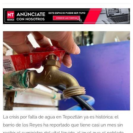
La crisis por falta de agua en Tepoztlán ya es histórica; el
barrio de los Reyes ha reportado que tiene casi un mes sin