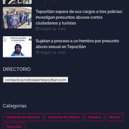
Tepoztlán separa de sus cargos a tres policías;
investigan presuntos abusos contra
ciudadanos y turistas
August 04, 2026
Sujetan a proceso a un hombre por presunto
abuso sexual en Tepoztlán
August 04, 2026
DIRECTORIO
contacto@noticiasentepoztlan.com
Categorías
Gobierno de Morelos
Gobierno de México
Morelos
México
Tepoztlán