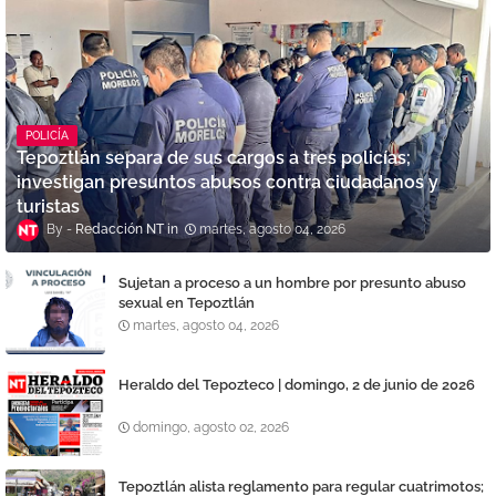
POLICÍA
Tepoztlán separa de sus cargos a tres policías;
investigan presuntos abusos contra ciudadanos y
turistas
Redacción NT
martes, agosto 04, 2026
Sujetan a proceso a un hombre por presunto abuso
sexual en Tepoztlán
martes, agosto 04, 2026
Heraldo del Tepozteco | domingo, 2 de junio de 2026
domingo, agosto 02, 2026
Tepoztlán alista reglamento para regular cuatrimotos;