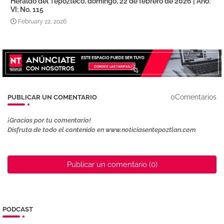
Heraldo del Tepozteco, domingo, 22 de febrero de 2026 | Año:
VI; No. 115
February 22, 2026
0Comentarios
PUBLICAR UN COMENTARIO
¡Gracias por tu comentario!
Disfruta de todo el contenido en www.noticiasentepoztlan.com
Publicar un comentario (0)
PODCAST