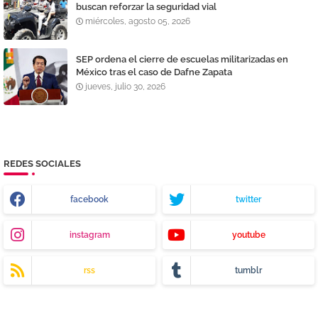
buscan reforzar la seguridad vial
miércoles, agosto 05, 2026
SEP ordena el cierre de escuelas militarizadas en
México tras el caso de Dafne Zapata
jueves, julio 30, 2026
REDES SOCIALES
facebook
twitter
instagram
youtube
rss
tumblr