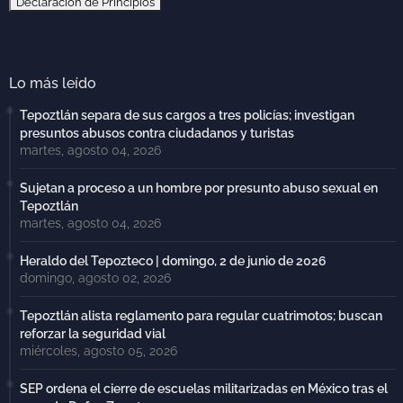
Declaración de Principios
Lo más leído
Tepoztlán separa de sus cargos a tres policías; investigan
presuntos abusos contra ciudadanos y turistas
martes, agosto 04, 2026
Sujetan a proceso a un hombre por presunto abuso sexual en
Tepoztlán
martes, agosto 04, 2026
Heraldo del Tepozteco | domingo, 2 de junio de 2026
domingo, agosto 02, 2026
Tepoztlán alista reglamento para regular cuatrimotos; buscan
reforzar la seguridad vial
miércoles, agosto 05, 2026
SEP ordena el cierre de escuelas militarizadas en México tras el