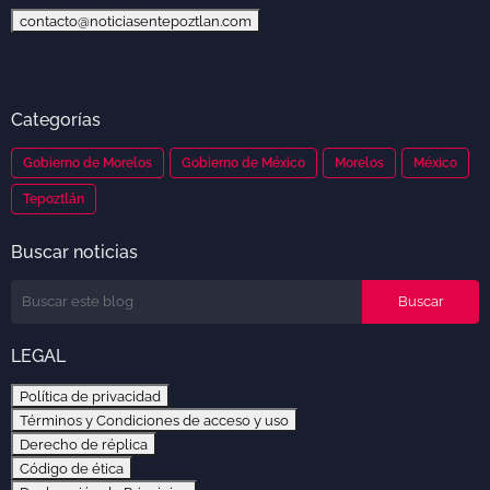
contacto@noticiasentepoztlan.com
Categorías
Gobierno de Morelos
Gobierno de México
Morelos
México
Tepoztlán
Buscar noticias
LEGAL
Política de privacidad
Términos y Condiciones de acceso y uso
Derecho de réplica
Código de ética