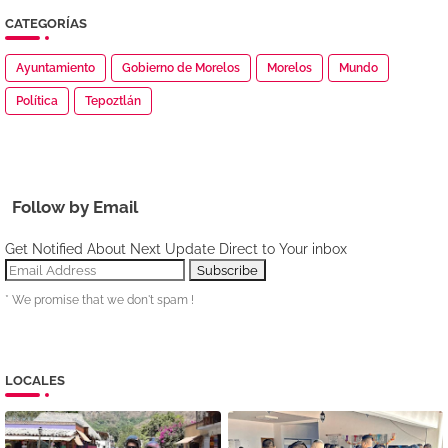
CATEGORÍAS
Ayuntamiento
Gobierno de Morelos
Morelos
Mundo
Política
Tepoztlán
Follow by Email
Get Notified About Next Update Direct to Your inbox
* We promise that we don't spam !
LOCALES