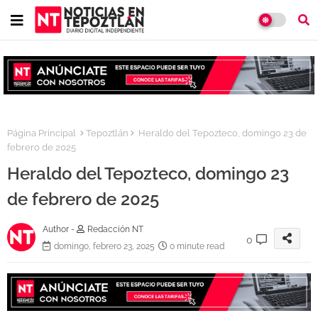
Página Principal
Tepoztlán
Heraldo del Tepozteco, domingo 23 de
febrero de 2025
Heraldo del Tepozteco, domingo 23
de febrero de 2025
Author -
Redacción NT
0
domingo, febrero 23, 2025
0 minute read