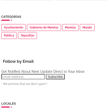
CATEGORÍAS
Ayuntamiento
Gobierno de Morelos
Morelos
Mundo
Política
Tepoztlán
Follow by Email
Get Notified About Next Update Direct to Your inbox
* We promise that we don't spam !
LOCALES