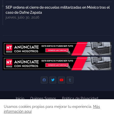
SEP ordena el cierre de escuelas militarizadas en México tras el
caso de Dafne Zapata
jueves, julio 30, 2026
Inicio
Quiénes Somos
Política de Privacidad
Derecho de Réplica
Términos y Condiciones de Uso
Usamos cookies propias para mejorar tu experiencia.
Más
Código de ética
información aquí