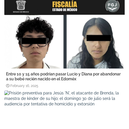
Entre 10 y 15 años podrían pasar Lucio y Diana por abandonar
a su bebé recién nacido en el Edoméx
February 16, 2025