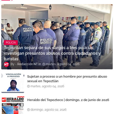
POLICÍA
Tepoztlán separa de sus cargos a tres policías;
investigan presuntos abusos contra ciudadanos y
turistas
Redacción NT
martes, agosto 04, 2026
Sujetan a proceso a un hombre por presunto abuso
sexual en Tepoztlán
martes, agosto 04, 2026
Heraldo del Tepozteco | domingo, 2 de junio de 2026
domingo, agosto 02, 2026