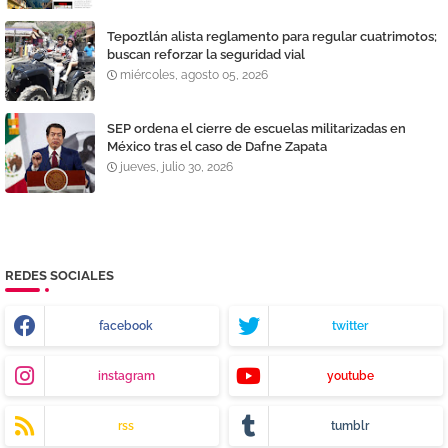
Tepoztlán alista reglamento para regular cuatrimotos;
buscan reforzar la seguridad vial
miércoles, agosto 05, 2026
SEP ordena el cierre de escuelas militarizadas en
México tras el caso de Dafne Zapata
jueves, julio 30, 2026
REDES SOCIALES
facebook
twitter
instagram
youtube
rss
tumblr