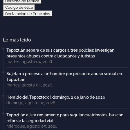
Derecho de réplica
Código de ética
Declaración de Principios
Lo más leído
Tepoztlán separa de sus cargos a tres policías; investigan
presuntos abusos contra ciudadanos y turistas
martes, agosto 04, 2026
Sujetan a proceso a un hombre por presunto abuso sexual en
Tepoztlán
martes, agosto 04, 2026
Heraldo del Tepozteco | domingo, 2 de junio de 2026
domingo, agosto 02, 2026
Tepoztlán alista reglamento para regular cuatrimotos; buscan
reforzar la seguridad vial
miércoles, agosto 05, 2026