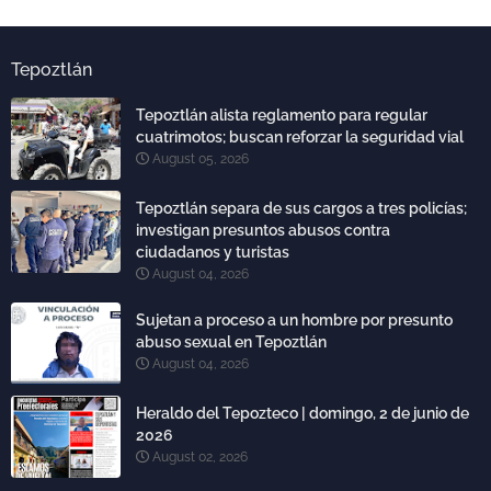
Tepoztlán
Tepoztlán alista reglamento para regular
cuatrimotos; buscan reforzar la seguridad vial
August 05, 2026
Tepoztlán separa de sus cargos a tres policías;
investigan presuntos abusos contra
ciudadanos y turistas
August 04, 2026
Sujetan a proceso a un hombre por presunto
abuso sexual en Tepoztlán
August 04, 2026
Heraldo del Tepozteco | domingo, 2 de junio de
2026
August 02, 2026