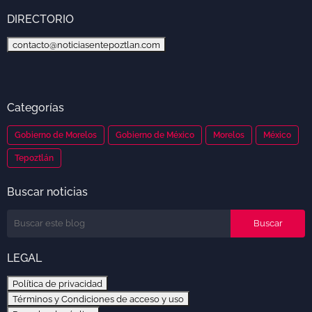
DIRECTORIO
contacto@noticiasentepoztlan.com
Categorías
Gobierno de Morelos
Gobierno de México
Morelos
México
Tepoztlán
Buscar noticias
LEGAL
Política de privacidad
Términos y Condiciones de acceso y uso