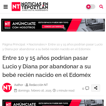
Página Principal
Nacionales
Entre 10 y 15 años podrían pasar Lucio
y Diana por abandonar a su bebé recién nacido en el Edoméx
Entre 10 y 15 años podrían pasar
Lucio y Diana por abandonar a su
bebé recién nacido en el Edoméx
Author -
Redacción NT
0
domingo, febrero 16, 2025
1 minute read