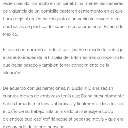
recién nacido, tirándolo en un canal. Finalmente, las cámaras
de vigilancia de un domicilio captaron el momento en el que
Lucio dejó al recién nacido junto a un vehículo envuelto en
dos bolsas de plástico del súper; esto ocurrió en el Estado de
México.
El caso conmocionó a todo el país, pues su madre lo entregó
a las autoridades de la Fiscalía del Edoméx tras conocer su lo
que había pasado y también tener conocimiento de la
situación.
De acuerdo con las narraciones, ni Lucio ni Diana sabían
cuantos meses de embarazo tenía ella; Diana presuntamente
habría tomado medicinas abortivas, y finalmente, dio a luz en
el baño de su trabajo. Ella le mandó un mensaje a Lucio
diciéndole que 'eso' (refiriéndose al bebé) se movía y que era
más grande de lo que pensaba.