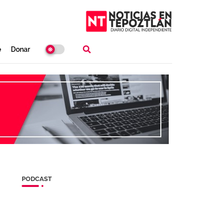
e
Donar
PODCAST