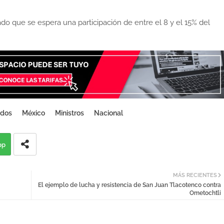
do que se espera una participación de entre el 8 y el 15% del
ados
México
Ministros
Nacional
pp
MÁS RECIENTES
El ejemplo de lucha y resistencia de San Juan Tlacotenco contra
Ometochtli