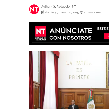
Author -
Redacción NT
domingo, marzo 30, 2025
1 minute read