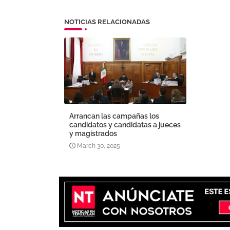
NOTICIAS RELACIONADAS
Arrancan las campañas los
candidatos y candidatas a jueces
y magistrados
March 30, 2025