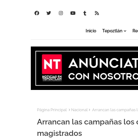
Inicio
Tepoztlán
Re
Página Principal
Nacional
Arrancan las campañas lo
Arrancan las campañas los c
magistrados