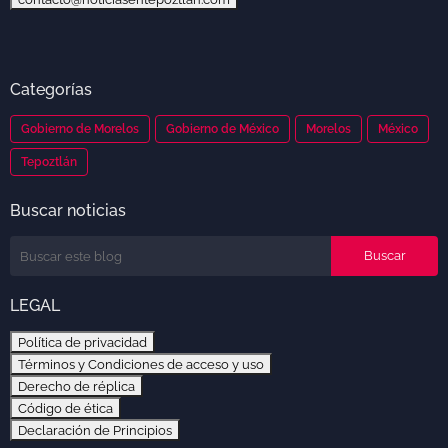
Categorías
Gobierno de Morelos
Gobierno de México
Morelos
México
Tepoztlán
Buscar noticias
LEGAL
Política de privacidad
Términos y Condiciones de acceso y uso
Derecho de réplica
Código de ética
Declaración de Principios