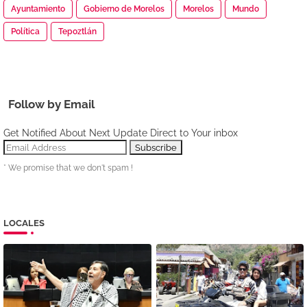
Ayuntamiento
Gobierno de Morelos
Morelos
Mundo
Política
Tepoztlán
Follow by Email
Get Notified About Next Update Direct to Your inbox
* We promise that we don't spam !
LOCALES