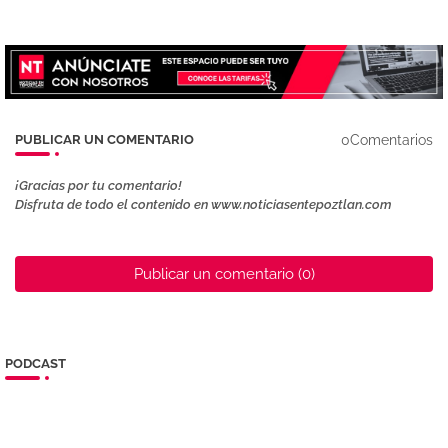
0Comentarios
PUBLICAR UN COMENTARIO
¡Gracias por tu comentario!
Disfruta de todo el contenido en www.noticiasentepoztlan.com
Publicar un comentario (0)
PODCAST