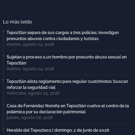
Lo más leído
Tepoztlán separa de sus cargos a tres policías; investigan
presuntos abusos contra ciudadanos y turistas
martes, agosto 04, 2026
Sujetan a proceso a un hombre por presunto abuso sexual en
Tepoztlán
martes, agosto 04, 2026
Tepoztlán alista reglamento para regular cuatrimotos; buscan
reforzar la seguridad vial
miércoles, agosto 05, 2026
Casa de Fernández Noroña en Tepoztlán vuelve al centro de la
polémica por su declaración patrimonial
jueves, agosto 06, 2026
Heraldo del Tepozteco | domingo, 2 de junio de 2026