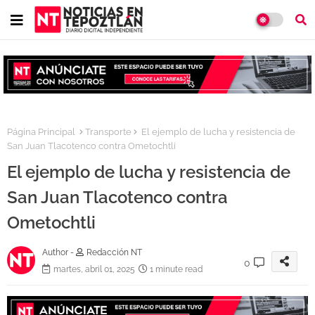
Página Principal
Transporte
El ejemplo de lucha y resistencia de
San Juan Tlacotenco contra Ometochtli
El ejemplo de lucha y resistencia de
San Juan Tlacotenco contra
Ometochtli
Author -
Redacción NT
0
martes, abril 01, 2025
1 minute read