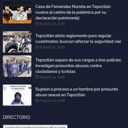
Casa de Fernández Noroña en Tepoztlán
vuelve al centro de la polémica por su
declaración patrimonial
August 06, 2026
Tepoztlán alista reglamento para regular
cuatrimotos; buscan reforzar la seguridad vial
August 05, 2026
Tepoztlán separa de sus cargos a tres policías;
investigan presuntos abusos contra
ciudadanos y turistas
August 04, 2026
Sujetan a proceso a un hombre por presunto
abuso sexual en Tepoztlán
August 04, 2026
DIRECTORIO
contacto@noticiasentepoztlan.com