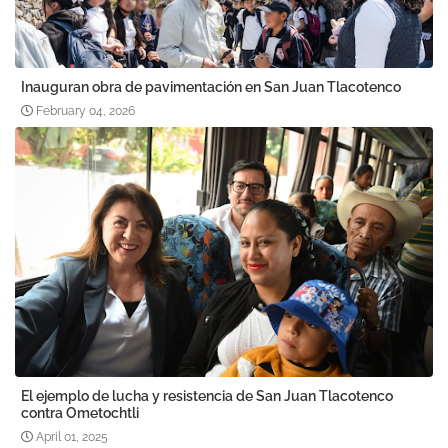
Inauguran obra de pavimentación en San Juan Tlacotenco
February 04, 2026
El ejemplo de lucha y resistencia de San Juan Tlacotenco
contra Ometochtli
April 01, 2025