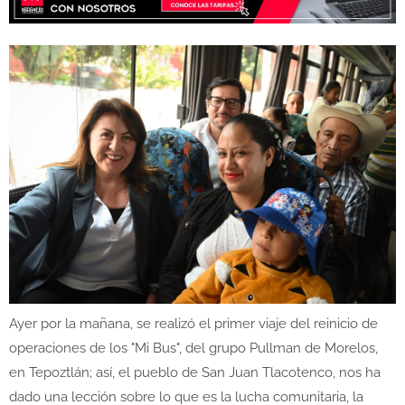
Ayer por la mañana, se realizó el primer viaje del reinicio de
operaciones de los "Mi Bus", del grupo Pullman de Morelos,
en Tepoztlán; así, el pueblo de San Juan Tlacotenco, nos ha
dado una lección sobre lo que es la lucha comunitaria, la