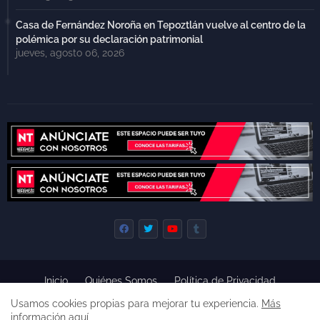
Casa de Fernández Noroña en Tepoztlán vuelve al centro de la
polémica por su declaración patrimonial
jueves, agosto 06, 2026
Inicio
Quiénes Somos
Política de Privacidad
Derecho de Réplica
Términos y Condiciones de Uso
Usamos cookies propias para mejorar tu experiencia.
Más
Código de ética
información aquí