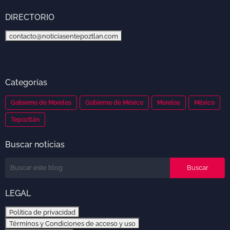
DIRECTORIO
contacto@noticiasentepoztlan.com
Categorías
Gobierno de Morelos
Gobierno de México
Morelos
México
Tepoztlán
Buscar noticias
LEGAL
Política de privacidad
Términos y Condiciones de acceso y uso