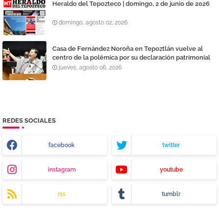
Heraldo del Tepozteco | domingo, 2 de junio de 2026
domingo, agosto 02, 2026
Casa de Fernández Noroña en Tepoztlán vuelve al
centro de la polémica por su declaración patrimonial
jueves, agosto 06, 2026
REDES SOCIALES
facebook
twitter
instagram
youtube
rss
tumblr