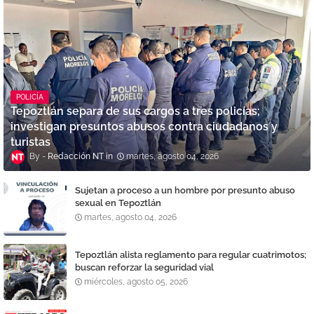
POLICÍA
Tepoztlán separa de sus cargos a tres policías;
investigan presuntos abusos contra ciudadanos y
turistas
Redacción NT
martes, agosto 04, 2026
Sujetan a proceso a un hombre por presunto abuso
sexual en Tepoztlán
martes, agosto 04, 2026
Tepoztlán alista reglamento para regular cuatrimotos;
buscan reforzar la seguridad vial
miércoles, agosto 05, 2026