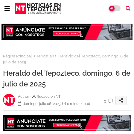
Página Principal
Tepoztlán
Heraldo del Tepozteco, domingo, 6 de
julio de 2025
Heraldo del Tepozteco, domingo, 6 de
julio de 2025
Author -
Redacción NT
0
domingo, julio 06, 2025
0 minute read