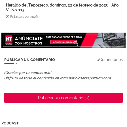
Heraldo del Tepozteco, domingo, 22 de febrero de 2026 | Año:
VI; No. 115
February 22, 2026
0Comentarios
PUBLICAR UN COMENTARIO
¡Gracias por tu comentario!
Disfruta de todo el contenido en www.noticiasentepoztlan.com
Publicar un comentario (0)
PODCAST