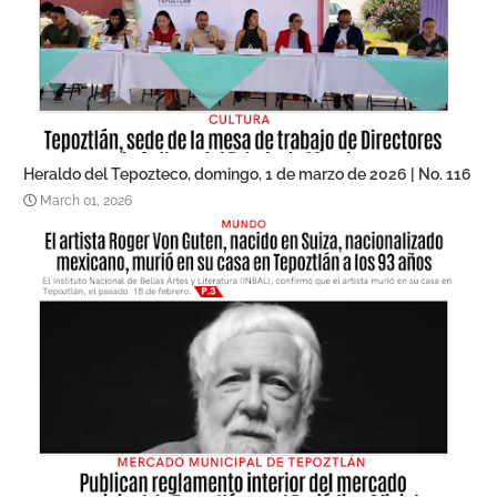
Heraldo del Tepozteco, domingo, 1 de marzo de 2026 | No. 116
March 01, 2026