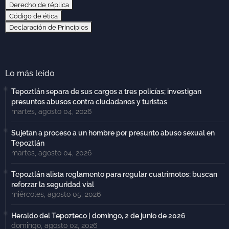
Derecho de réplica
Código de ética
Declaración de Principios
Lo más leído
Tepoztlán separa de sus cargos a tres policías; investigan
presuntos abusos contra ciudadanos y turistas
martes, agosto 04, 2026
Sujetan a proceso a un hombre por presunto abuso sexual en
Tepoztlán
martes, agosto 04, 2026
Tepoztlán alista reglamento para regular cuatrimotos; buscan
reforzar la seguridad vial
miércoles, agosto 05, 2026
Heraldo del Tepozteco | domingo, 2 de junio de 2026
domingo, agosto 02, 2026