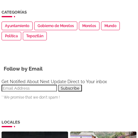
CATEGORÍAS
Ayuntamiento
Gobierno de Morelos
Morelos
Mundo
Política
Tepoztlán
Follow by Email
Get Notified About Next Update Direct to Your inbox
* We promise that we don't spam !
LOCALES