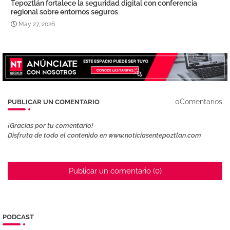
Tepoztlán fortalece la seguridad digital con conferencia
regional sobre entornos seguros
May 27, 2026
0Comentarios
PUBLICAR UN COMENTARIO
¡Gracias por tu comentario!
Disfruta de todo el contenido en www.noticiasentepoztlan.com
Publicar un comentario (0)
PODCAST