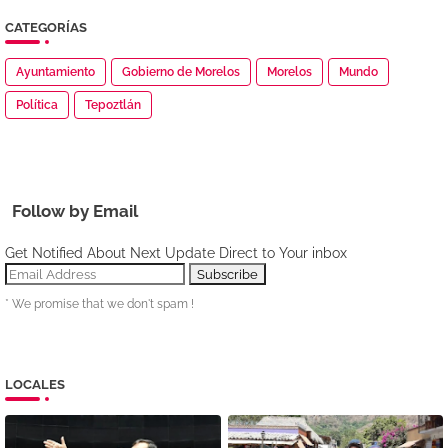
CATEGORÍAS
Ayuntamiento
Gobierno de Morelos
Morelos
Mundo
Política
Tepoztlán
Follow by Email
Get Notified About Next Update Direct to Your inbox
* We promise that we don't spam !
LOCALES