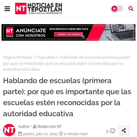
Página Principal
Tepoztlán
Hablando de escuelas (primera parte):
por qué es importante que las escuelas estén reconocidas por la
autoridad educativa
Hablando de escuelas (primera
parte): por qué es importante que las
escuelas estén reconocidas por la
autoridad educativa
Author -
Redacción NT
0
jueves, julio 10, 2025
2 minute read