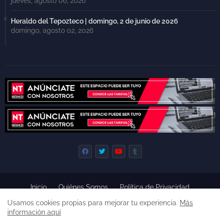
jueves, agosto 06, 2026
Heraldo del Tepozteco | domingo, 2 de junio de 2026
domingo, agosto 02, 2026
Inicio
Quiénes Somos
Política de Privacidad
Derecho de Réplica
Términos y Condiciones de Uso
Usamos cookies propias para mejorar tu experiencia.
Más
Código de ética
información aquí