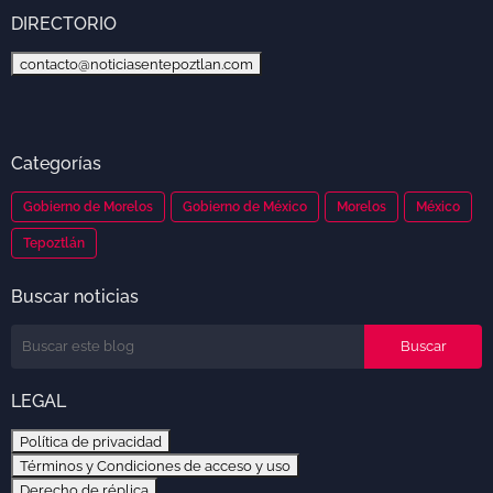
DIRECTORIO
contacto@noticiasentepoztlan.com
Categorías
Gobierno de Morelos
Gobierno de México
Morelos
México
Tepoztlán
Buscar noticias
LEGAL
Política de privacidad
Términos y Condiciones de acceso y uso
Derecho de réplica