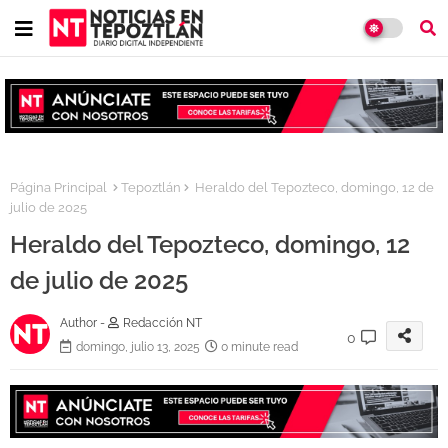
Página Principal
Tepoztlán
Heraldo del Tepozteco, domingo, 12 de
julio de 2025
Heraldo del Tepozteco, domingo, 12
de julio de 2025
Author -
Redacción NT
0
domingo, julio 13, 2025
0 minute read