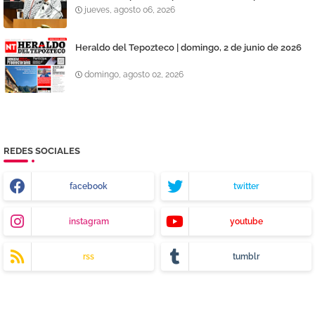
jueves, agosto 06, 2026
Heraldo del Tepozteco | domingo, 2 de junio de 2026
domingo, agosto 02, 2026
REDES SOCIALES
facebook
twitter
instagram
youtube
rss
tumblr