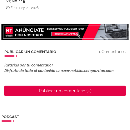
VI; No. 115
February 22, 2026
0Comentarios
PUBLICAR UN COMENTARIO
¡Gracias por tu comentario!
Disfruta de todo el contenido en www.noticiasentepoztlan.com
Publicar un comentario (0)
PODCAST