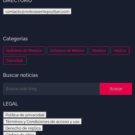
DIRECTORIO
contacto@noticiasentepoztlan.com
Categorías
Gobierno de Morelos
Gobierno de México
Morelos
México
Tepoztlán
Buscar noticias
LEGAL
Política de privacidad
Términos y Condiciones de acceso y uso
Derecho de réplica
Código de ética