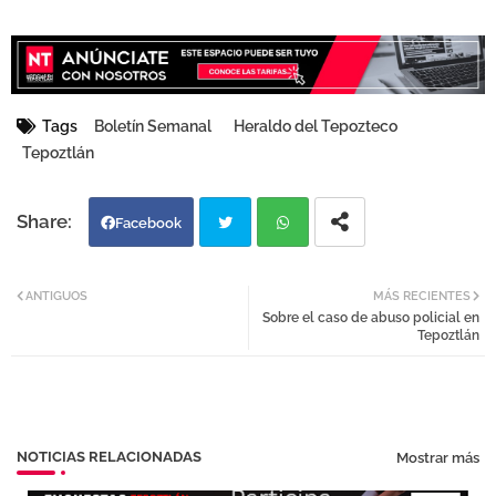
Tags
Boletín Semanal
Heraldo del Tepozteco
Tepoztlán
Facebook
Twi
Wh
ANTIGUOS
MÁS RECIENTES
Sobre el caso de abuso policial en
tter
atsa
Tepoztlán
pp
NOTICIAS RELACIONADAS
Mostrar más