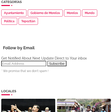
CATEGORÍAS
Ayuntamiento
Gobierno de Morelos
Morelos
Mundo
Política
Tepoztlán
Follow by Email
Get Notified About Next Update Direct to Your inbox
* We promise that we don't spam !
LOCALES