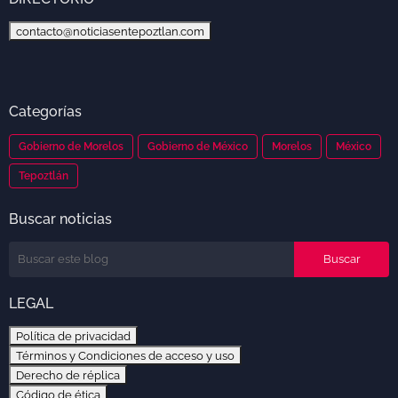
contacto@noticiasentepoztlan.com
Categorías
Gobierno de Morelos
Gobierno de México
Morelos
México
Tepoztlán
Buscar noticias
LEGAL
Política de privacidad
Términos y Condiciones de acceso y uso
Derecho de réplica
Código de ética