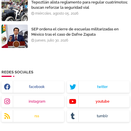
Tepoztlán alista reglamento para regular cuatrimotos;
buscan reforzar la seguridad vial
miércoles, agosto 05, 2026
SEP ordena el cierre de escuelas militarizadas en
México tras el caso de Dafne Zapata
jueves, julio 30, 2026
REDES SOCIALES
facebook
twitter
instagram
youtube
rss
tumblr