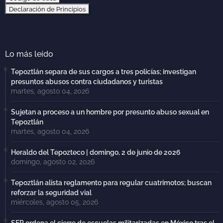
Declaración de Principios
Lo más leído
Tepoztlán separa de sus cargos a tres policías; investigan
presuntos abusos contra ciudadanos y turistas
martes, agosto 04, 2026
Sujetan a proceso a un hombre por presunto abuso sexual en
Tepoztlán
martes, agosto 04, 2026
Heraldo del Tepozteco | domingo, 2 de junio de 2026
domingo, agosto 02, 2026
Tepoztlán alista reglamento para regular cuatrimotos; buscan
reforzar la seguridad vial
miércoles, agosto 05, 2026
SEP ordena el cierre de escuelas militarizadas en México tras el