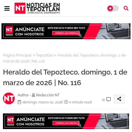
Página Principal
Tepoztlán
Heraldo del Tepozteco, domingo, 1 de
marzo de 2026 | No. 116
Heraldo del Tepozteco, domingo, 1 de
marzo de 2026 | No. 116
Author -
Redacción NT
0
domingo, marzo 01, 2026
0 minute read