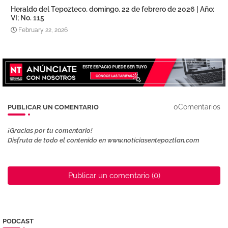
Heraldo del Tepozteco, domingo, 22 de febrero de 2026 | Año:
VI; No. 115
February 22, 2026
0Comentarios
PUBLICAR UN COMENTARIO
¡Gracias por tu comentario!
Disfruta de todo el contenido en www.noticiasentepoztlan.com
Publicar un comentario (0)
PODCAST