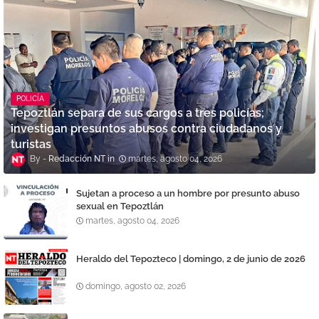
POLICÍA
Tepoztlán separa de sus cargos a tres policías;
investigan presuntos abusos contra ciudadanos y
turistas
Redacción NT
martes, agosto 04, 2026
Sujetan a proceso a un hombre por presunto abuso
sexual en Tepoztlán
martes, agosto 04, 2026
Heraldo del Tepozteco | domingo, 2 de junio de 2026
domingo, agosto 02, 2026