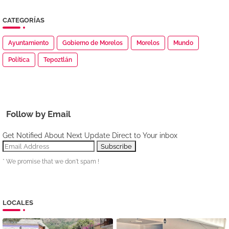
CATEGORÍAS
Ayuntamiento
Gobierno de Morelos
Morelos
Mundo
Política
Tepoztlán
Follow by Email
Get Notified About Next Update Direct to Your inbox
* We promise that we don't spam !
LOCALES