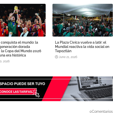
 conquista el mundo: la
La Plaza Cívica vuelve a latir: el
generación dorada
Mundial reactiva la vida social en
a la Copa del Mundo 2026
Tepoztlán
una era histórica
June 21, 2026
0, 2026
0Comentarios