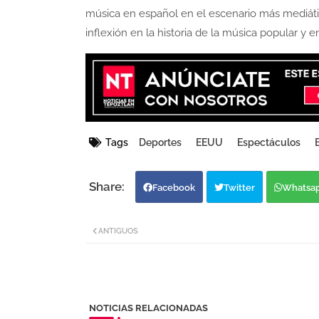
música en español en el escenario más mediát
inflexión en la historia de la música popular y
Tags
Deportes
EEUU
Espectáculos
Facebook
Twitter
Whatsa
ANTIGUOS
NOTICIAS RELACIONADAS