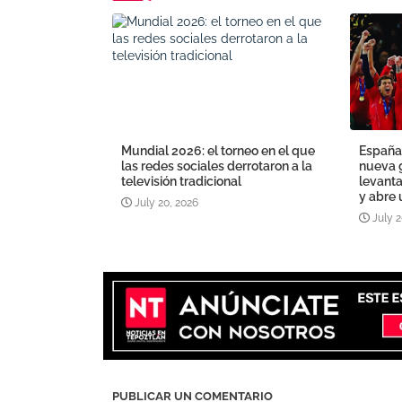
Mundial 2026: el torneo en el que
España
las redes sociales derrotaron a la
nueva 
televisión tradicional
levant
y abre 
July 20, 2026
July 2
PUBLICAR UN COMENTARIO