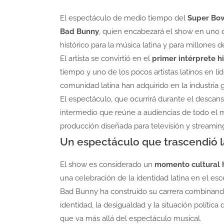
El espectáculo de medio tiempo del
Super Bow
Bad Bunny
, quien encabezará el show en uno 
histórico para la música latina y para millones
El artista se convirtió en el
primer intérprete h
tiempo y uno de los pocos artistas latinos en li
comunidad latina han adquirido en la industria g
El espectáculo, que ocurrirá durante el descanso
intermedio que reúne a audiencias de todo el m
producción diseñada para televisión y streaming
Un espectáculo que trascendió 
El show es considerado un
momento cultural h
una celebración de la identidad latina en el e
Bad Bunny ha construido su carrera combinand
identidad, la desigualdad y la situación política
que va más allá del espectáculo musical.