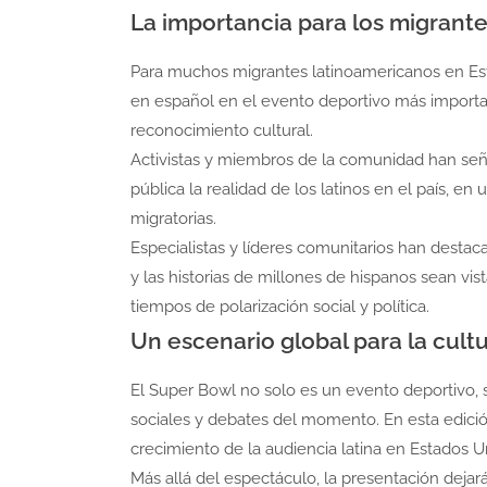
La importancia para los migrant
Para muchos migrantes latinoamericanos en Esta
en español en el evento deportivo más importan
reconocimiento cultural.
Activistas y miembros de la comunidad han señ
pública la realidad de los latinos en el país, e
migratorias.
Especialistas y líderes comunitarios han dest
y las historias de millones de hispanos sean vis
tiempos de polarización social y política.
Un escenario global para la cultu
El Super Bowl no solo es un evento deportivo, 
sociales y debates del momento. En esta edició
crecimiento de la audiencia latina en Estados U
Más allá del espectáculo, la presentación dej