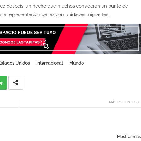
ico del país, un hecho que muchos consideran un punto de
 en la representación de las comunidades migrantes.
Estados Unidos
Internacional
Mundo
pp
MÁS RECIENTES
Mostrar más