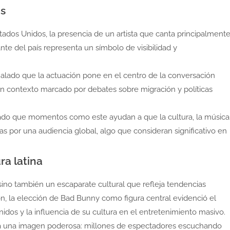
es
dos Unidos, la presencia de un artista que canta principalment
te del país representa un símbolo de visibilidad y
alado que la actuación pone en el centro de la conversación
n un contexto marcado por debates sobre migración y políticas
acado que momentos como este ayudan a que la cultura, la música
tas por una audiencia global, algo que consideran significativo en
ra latina
sino también un escaparate cultural que refleja tendencias
n, la elección de Bad Bunny como figura central evidenció el
nidos y la influencia de su cultura en el entretenimiento masivo.
ará una imagen poderosa: millones de espectadores escuchando