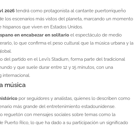
l 2026
tendrá como protagonista al cantante puertorriqueño
de los escenarios más vistos del planeta, marcando un momento
 de hispanos que viven en Estados Unidos.
ispano en encabezar en solitario
el espectáculo de medio
derarlo, lo que confirma el peso cultural que la música urbana y la
lobal.
 del partido en el Levi’s Stadium, forma parte del tradicional
undo y que suele durar entre 12 y 15 minutos, con una
 internacional.
la música
istórico
por seguidores y analistas, quienes lo describen como
scenario más grande del entretenimiento estadounidense.
o reguetón con mensajes sociales sobre temas como la
 de Puerto Rico, lo que ha dado a su participación un significado