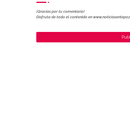
¡Gracias por tu comentario!
Disfruta de todo el contenido en www.noticiasentepo
Publ