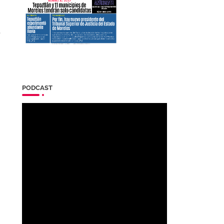
e
PODCAST