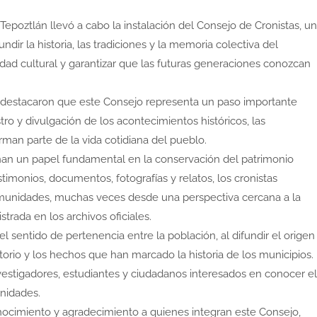
epoztlán llevó a cabo la instalación del Consejo de Cronistas, un
dir la historia, las tradiciones y la memoria colectiva del
tidad cultural y garantizar que las futuras generaciones conozcan
s destacaron que este Consejo representa un paso importante
stro y divulgación de los acontecimientos históricos, las
man parte de la vida cotidiana del pueblo.
an un papel fundamental en la conservación del patrimonio
estimonios, documentos, fotografías y relatos, los cronistas
omunidades, muchas veces desde una perspectiva cercana a la
trada en los archivos oficiales.
 sentido de pertenencia entre la población, al difundir el origen
ritorio y los hechos que han marcado la historia de los municipios.
vestigadores, estudiantes y ciudadanos interesados en conocer el
nidades.
ocimiento y agradecimiento a quienes integran este Consejo,