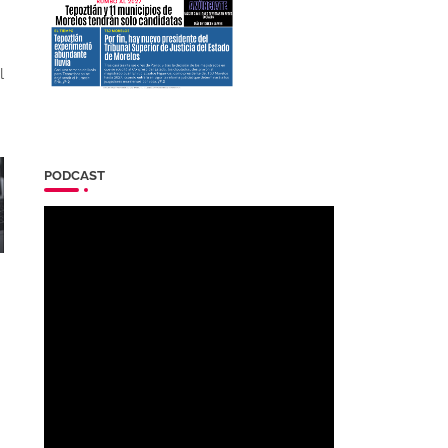
l
PODCAST