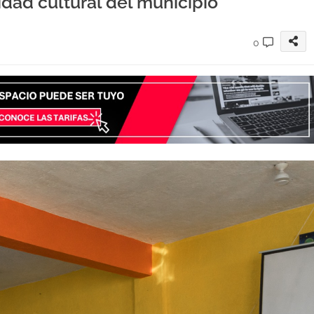
idad cultural del municipio
0