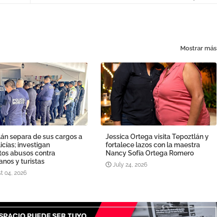
Mostrar más
án separa de sus cargos a
Jessica Ortega visita Tepoztlán y
licías; investigan
fortalece lazos con la maestra
tos abusos contra
Nancy Sofía Ortega Romero
nos y turistas
July 24, 2026
t 04, 2026