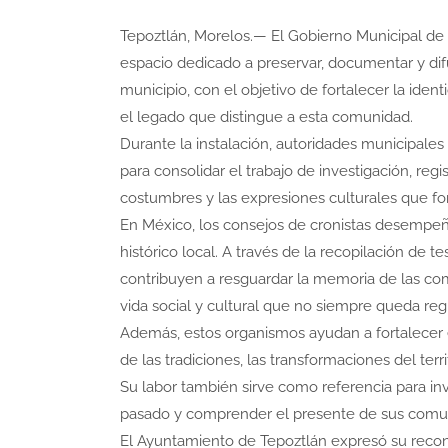
Tepoztlán, Morelos.— El Gobierno Municipal de T
espacio dedicado a preservar, documentar y difun
municipio, con el objetivo de fortalecer la iden
el legado que distingue a esta comunidad.
Durante la instalación, autoridades municipale
para consolidar el trabajo de investigación, regi
costumbres y las expresiones culturales que for
En México, los consejos de cronistas desempeñ
histórico local. A través de la recopilación de t
contribuyen a resguardar la memoria de las c
vida social y cultural que no siempre queda regis
Además, estos organismos ayudan a fortalecer el
de las tradiciones, las transformaciones del ter
Su labor también sirve como referencia para in
pasado y comprender el presente de sus comu
El Ayuntamiento de Tepoztlán expresó su recon