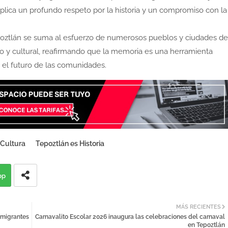
lica un profundo respeto por la historia y un compromiso con la
epoztlán se suma al esfuerzo de numerosos pueblos y ciudades de
co y cultural, reafirmando que la memoria es una herramienta
r el futuro de las comunidades.
 Cultura
Tepoztlán es Historia
pp
MÁS RECIENTES
 migrantes
Carnavalito Escolar 2026 inaugura las celebraciones del carnaval
en Tepoztlán