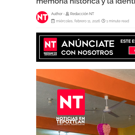
memoria histórica y la ident
Author -
Redacción NT
miércoles, febrero 11, 2026
1 minute read