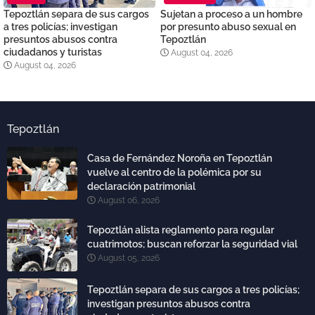
Tepoztlán separa de sus cargos
Sujetan a proceso a un hombre
a tres policías; investigan
por presunto abuso sexual en
presuntos abusos contra
Tepoztlán
ciudadanos y turistas
August 04, 2026
August 04, 2026
Tepoztlán
Casa de Fernández Noroña en Tepoztlán
vuelve al centro de la polémica por su
declaración patrimonial
August 06, 2026
Tepoztlán alista reglamento para regular
cuatrimotos; buscan reforzar la seguridad vial
August 05, 2026
Tepoztlán separa de sus cargos a tres policías;
investigan presuntos abusos contra