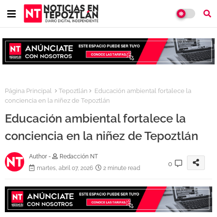
Página Principal
Tepoztlán
Educación ambiental fortalece la
conciencia en la niñez de Tepoztlán
Educación ambiental fortalece la
conciencia en la niñez de Tepoztlán
Author -
Redacción NT
0
martes, abril 07, 2026
2 minute read