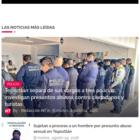
LAS NOTICIAS MÁS LEÍDAS
POLICÍA
Tepoztlán separa de sus cargos a tres policías;
investigan presuntos abusos contra ciudadanos y
turistas
Redacción NT
martes, agosto 04, 2026
Sujetan a proceso a un hombre por presunto abuso
sexual en Tepoztlán
martes, agosto 04, 2026