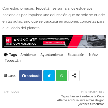
Con estas jornadas, Tepoztlán se suma a los esfuerzos
nacionales por impulsar una educación que no solo se quede
en las aulas, sino que se traduzca en acciones concretas para
el cuidado del planeta.
Tags
Ambiente
Ayuntamiento
Educación
Niñez
Tepoztlán
Facebook
Twi
Wh
ANTIGUOS
MÁS RECIENTES
Tepoztlán será sede de la Copa
tter
atsa
Atlante 2026; reunirá a más de 500
jóvenes futbolistas