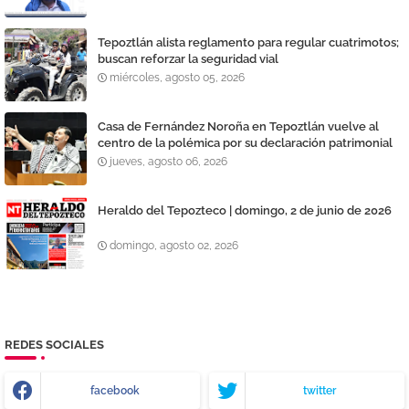
Tepoztlán alista reglamento para regular cuatrimotos;
buscan reforzar la seguridad vial
miércoles, agosto 05, 2026
Casa de Fernández Noroña en Tepoztlán vuelve al
centro de la polémica por su declaración patrimonial
jueves, agosto 06, 2026
Heraldo del Tepozteco | domingo, 2 de junio de 2026
domingo, agosto 02, 2026
REDES SOCIALES
facebook
twitter