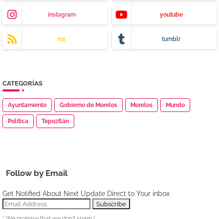
instagram
youtube
rss
tumblr
CATEGORÍAS
Ayuntamiento
Gobierno de Morelos
Morelos
Mundo
Política
Tepoztlán
Follow by Email
Get Notified About Next Update Direct to Your inbox
* We promise that we don't spam !