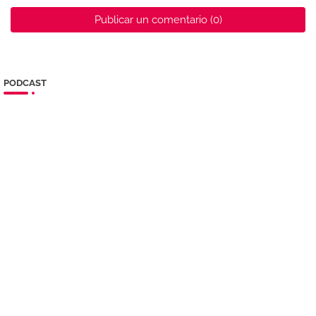
Publicar un comentario (0)
PODCAST