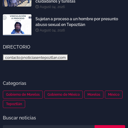
ciudadanos y turistas
August 04, 2026
Sujetan a proceso a un hombre por presunto
abuso sexual en Tepoztlán
August 04, 2026
DIRECTORIO
contacto@noticiasentepoztlan.com
Categorías
Gobierno de Morelos
Gobierno de México
Morelos
México
Tepoztlán
Buscar noticias