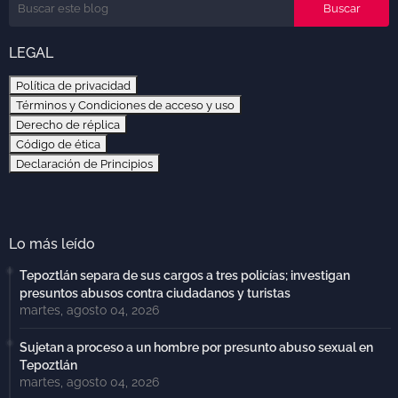
LEGAL
Política de privacidad
Términos y Condiciones de acceso y uso
Derecho de réplica
Código de ética
Declaración de Principios
Lo más leído
Tepoztlán separa de sus cargos a tres policías; investigan
presuntos abusos contra ciudadanos y turistas
martes, agosto 04, 2026
Sujetan a proceso a un hombre por presunto abuso sexual en
Tepoztlán
martes, agosto 04, 2026