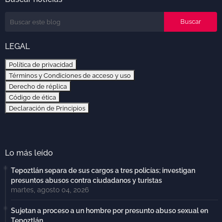
LEGAL
Política de privacidad
Términos y Condiciones de acceso y uso
Derecho de réplica
Código de ética
Declaración de Principios
Lo más leído
Tepoztlán separa de sus cargos a tres policías; investigan
presuntos abusos contra ciudadanos y turistas
martes, agosto 04, 2026
Sujetan a proceso a un hombre por presunto abuso sexual en
Tepoztlán