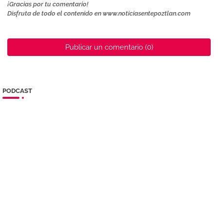
¡Gracias por tu comentario!
Disfruta de todo el contenido en www.noticiasentepoztlan.com
Publicar un comentario (0)
PODCAST