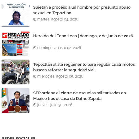
Sujetan a proceso a un hombre por presunto abuso
sexual en Tepoztlán
martes, agosto 04, 2026
Heraldo del Tepozteco | domingo, 2 de junio de 2026
domingo, agosto 02, 2026
Tepoztlán alista reglamento para regular cuatrimotos;
buscan reforzar la seguridad vial
miércoles, agosto 05, 2026
SEP ordena el cierre de escuelas militarizadas en
México tras el caso de Dafne Zapata
jueves, julio 30, 2026
REDES SOCIALES