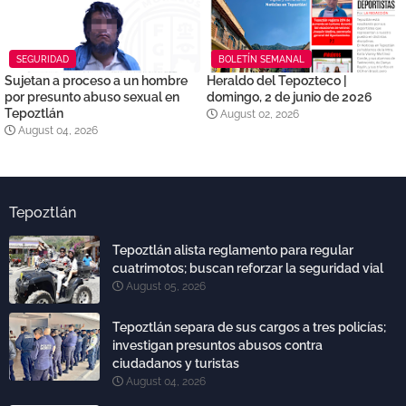
SEGURIDAD
BOLETÍN SEMANAL
Sujetan a proceso a un hombre
Heraldo del Tepozteco |
por presunto abuso sexual en
domingo, 2 de junio de 2026
Tepoztlán
August 02, 2026
August 04, 2026
Tepoztlán
Tepoztlán alista reglamento para regular
cuatrimotos; buscan reforzar la seguridad vial
August 05, 2026
Tepoztlán separa de sus cargos a tres policías;
investigan presuntos abusos contra
ciudadanos y turistas
August 04, 2026