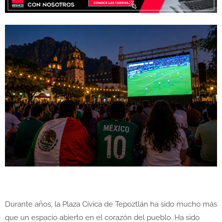
Durante años, la Plaza Cívica de Tepoztlán ha sido mucho más
que un espacio abierto en el corazón del pueblo. Ha sido