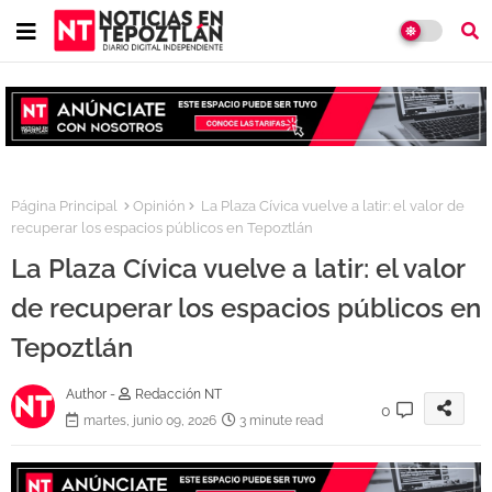
Página Principal
Opinión
La Plaza Cívica vuelve a latir: el valor de
recuperar los espacios públicos en Tepoztlán
La Plaza Cívica vuelve a latir: el valor
de recuperar los espacios públicos en
Tepoztlán
Author -
Redacción NT
0
martes, junio 09, 2026
3 minute read