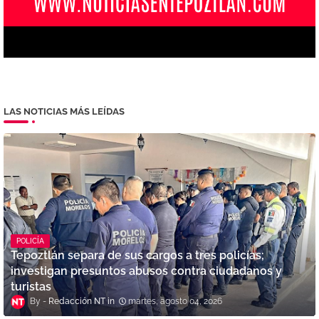
LAS NOTICIAS MÁS LEÍDAS
POLICÍA
Tepoztlán separa de sus cargos a tres policías;
investigan presuntos abusos contra ciudadanos y
turistas
Redacción NT
martes, agosto 04, 2026