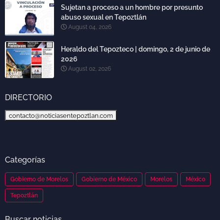
Sujetan a proceso a un hombre por presunto
abuso sexual en Tepoztlán
August 04, 2026
Heraldo del Tepozteco | domingo, 2 de junio de
2026
August 02, 2026
DIRECTORIO
contacto@noticiasentepoztlan.com
Categorías
Gobierno de Morelos
Gobierno de México
Morelos
México
Tepoztlán
Buscar noticias