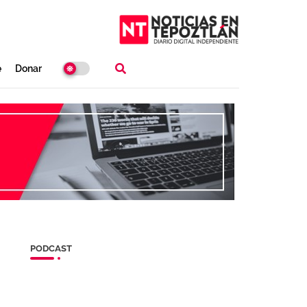
e
Donar
PODCAST