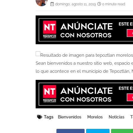
domingo, agosto 11, 2019
0 minute read
Sean bienvenidos a nuestro sitio web, espacio e
lo que acontece en el municipio de Tepoztlán, 
Tags
Bienvenidos
Morelos
Noticias
T