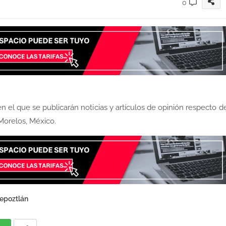
0
n el que se publicarán noticias y artículos de opinión respecto d
Morelos, México.
epoztlán