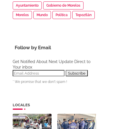
Ayuntamiento
Gobierno de Morelos
Morelos
Mundo
Política
Tepoztlán
Follow by Email
Get Notified About Next Update Direct to
Your inbox
* We promise that we don't spam !
LOCALES