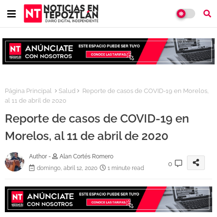
Página Principal
Salud
Reporte de casos de COVID-19 en Morelos,
al 11 de abril de 2020
Reporte de casos de COVID-19 en
Morelos, al 11 de abril de 2020
Author -
Alan Cortés Romero
0
domingo, abril 12, 2020
1 minute read