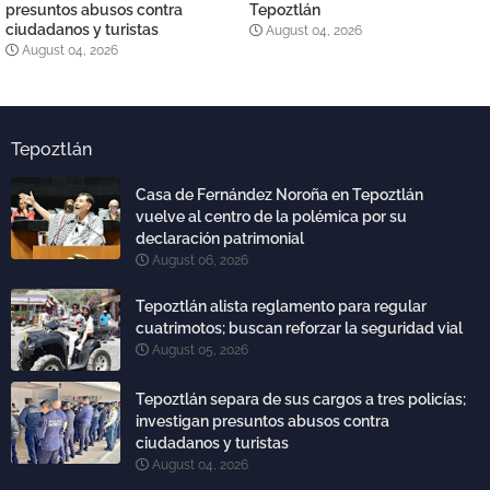
presuntos abusos contra
Tepoztlán
ciudadanos y turistas
August 04, 2026
August 04, 2026
Tepoztlán
Casa de Fernández Noroña en Tepoztlán
vuelve al centro de la polémica por su
declaración patrimonial
August 06, 2026
Tepoztlán alista reglamento para regular
cuatrimotos; buscan reforzar la seguridad vial
August 05, 2026
Tepoztlán separa de sus cargos a tres policías;
investigan presuntos abusos contra
ciudadanos y turistas
August 04, 2026