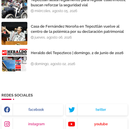
buscan reforzar la seguridad vial
miércoles, agosto 05, 2026
Casa de Fernández Noroña en Tepoztlán vuelve al
centro de la polémica por su declaración patrimonial
jueves, agosto 06, 2026
Heraldo del Tepozteco | domingo, 2 de junio de 2026
domingo, agosto 02, 2026
REDES SOCIALES
facebook
twitter
instagram
youtube