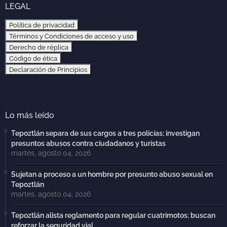
LEGAL
Política de privacidad
Términos y Condiciones de acceso y uso
Derecho de réplica
Código de ética
Declaración de Principios
Lo más leído
Tepoztlán separa de sus cargos a tres policías; investigan
presuntos abusos contra ciudadanos y turistas
martes, agosto 04, 2026
Sujetan a proceso a un hombre por presunto abuso sexual en
Tepoztlán
martes, agosto 04, 2026
Tepoztlán alista reglamento para regular cuatrimotos; buscan
reforzar la seguridad vial