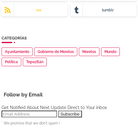
rss
tumblr
CATEGORÍAS
Ayuntamiento
Gobierno de Morelos
Morelos
Mundo
Política
Tepoztlán
Follow by Email
Get Notified About Next Update Direct to Your inbox
* We promise that we don't spam !