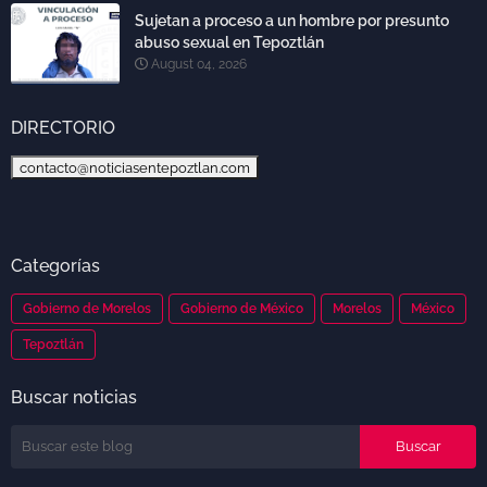
Sujetan a proceso a un hombre por presunto
abuso sexual en Tepoztlán
August 04, 2026
DIRECTORIO
contacto@noticiasentepoztlan.com
Categorías
Gobierno de Morelos
Gobierno de México
Morelos
México
Tepoztlán
Buscar noticias