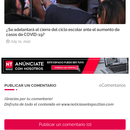
¿Se adelantará el cierre del ciclo escolar ante el aumento de
casos de COVID-19?
July 01, 2022
0Comentarios
PUBLICAR UN COMENTARIO
¡Gracias por tu comentario!
Disfruta de todo el contenido en www.noticiasentepoztlan.com
Publicar un comentario (0)