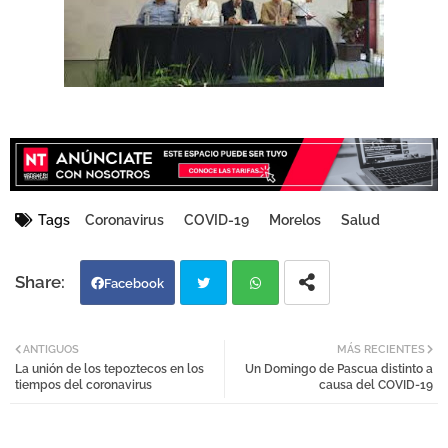
Tags
Coronavirus
COVID-19
Morelos
Salud
Facebook
Twi
Wh
ANTIGUOS
MÁS RECIENTES
La unión de los tepoztecos en los
Un Domingo de Pascua distinto a
tter
atsa
tiempos del coronavirus
causa del COVID-19
pp