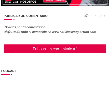
0Comentarios
PUBLICAR UN COMENTARIO
¡Gracias por tu comentario!
Disfruta de todo el contenido en www.noticiasentepoztlan.com
Publicar un comentario (0)
PODCAST