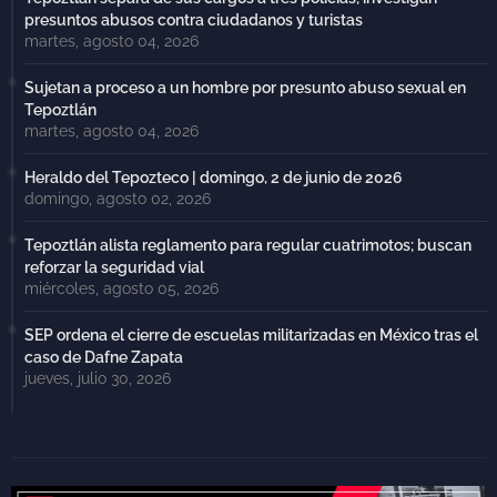
presuntos abusos contra ciudadanos y turistas
martes, agosto 04, 2026
Sujetan a proceso a un hombre por presunto abuso sexual en
Tepoztlán
martes, agosto 04, 2026
Heraldo del Tepozteco | domingo, 2 de junio de 2026
domingo, agosto 02, 2026
Tepoztlán alista reglamento para regular cuatrimotos; buscan
reforzar la seguridad vial
miércoles, agosto 05, 2026
SEP ordena el cierre de escuelas militarizadas en México tras el
caso de Dafne Zapata
jueves, julio 30, 2026