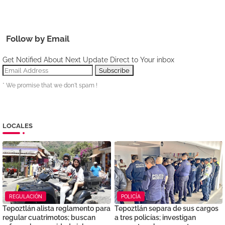
Follow by Email
Get Notified About Next Update Direct to Your inbox
* We promise that we don't spam !
LOCALES
REGULACIÓN
POLICÍA
Tepoztlán alista reglamento para
Tepoztlán separa de sus cargos
regular cuatrimotos; buscan
a tres policías; investigan