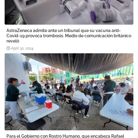
AstraZeneca admite ante un tribunal que su vacuna anti-
Covid-19 provoca trombosis. Medio de comunicación británico
reveló
April 30, 2024
Para el Gobierno con Rostro Humano, que encabeza Rafael