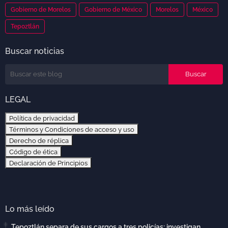
Gobierno de Morelos
Gobierno de México
Morelos
México
Tepoztlán
Buscar noticias
LEGAL
Política de privacidad
Términos y Condiciones de acceso y uso
Derecho de réplica
Código de ética
Declaración de Principios
Lo más leído
Tepoztlán separa de sus cargos a tres policías; investigan