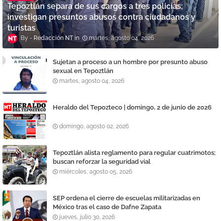
Tepoztlán separa de sus cargos a tres policías;
investigan presuntos abusos contra ciudadanos y
turistas
Redacción NT
martes, agosto 04, 2026
Sujetan a proceso a un hombre por presunto abuso
sexual en Tepoztlán
martes, agosto 04, 2026
Heraldo del Tepozteco | domingo, 2 de junio de 2026
domingo, agosto 02, 2026
Tepoztlán alista reglamento para regular cuatrimotos;
buscan reforzar la seguridad vial
miércoles, agosto 05, 2026
SEP ordena el cierre de escuelas militarizadas en
México tras el caso de Dafne Zapata
jueves, julio 30, 2026