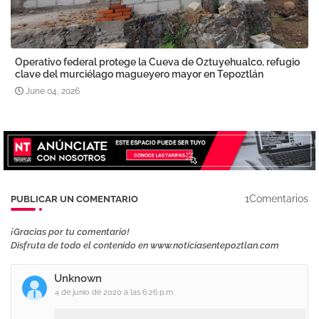
Operativo federal protege la Cueva de Oztuyehualco, refugio
clave del murciélago magueyero mayor en Tepoztlán
June 04, 2026
1Comentarios
PUBLICAR UN COMENTARIO
¡Gracias por tu comentario!
Disfruta de todo el contenido en www.noticiasentepoztlan.com
Unknown
4 de junio de 2020 a las 6:26 p.m.