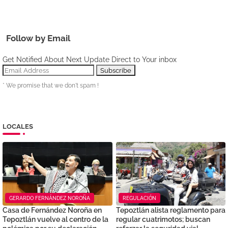
Follow by Email
Get Notified About Next Update Direct to Your inbox
* We promise that we don't spam !
LOCALES
GERARDO FERNÁNDEZ NOROÑA
REGULACIÓN
Casa de Fernández Noroña en
Tepoztlán alista reglamento para
Tepoztlán vuelve al centro de la
regular cuatrimotos; buscan