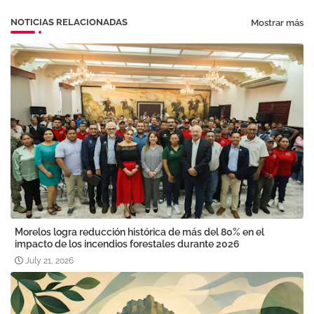
NOTICIAS RELACIONADAS
Mostrar más
Morelos logra reducción histórica de más del 80% en el
impacto de los incendios forestales durante 2026
July 21, 2026