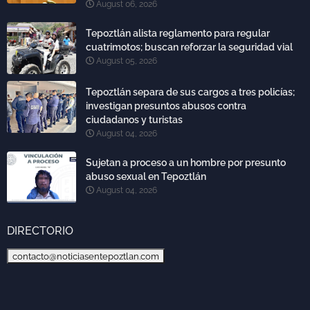
August 06, 2026
Tepoztlán alista reglamento para regular
cuatrimotos; buscan reforzar la seguridad vial
August 05, 2026
Tepoztlán separa de sus cargos a tres policías;
investigan presuntos abusos contra
ciudadanos y turistas
August 04, 2026
Sujetan a proceso a un hombre por presunto
abuso sexual en Tepoztlán
August 04, 2026
DIRECTORIO
contacto@noticiasentepoztlan.com