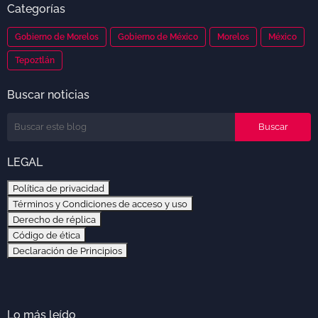
Categorías
Gobierno de Morelos
Gobierno de México
Morelos
México
Tepoztlán
Buscar noticias
LEGAL
Política de privacidad
Términos y Condiciones de acceso y uso
Derecho de réplica
Código de ética
Declaración de Principios
Lo más leído