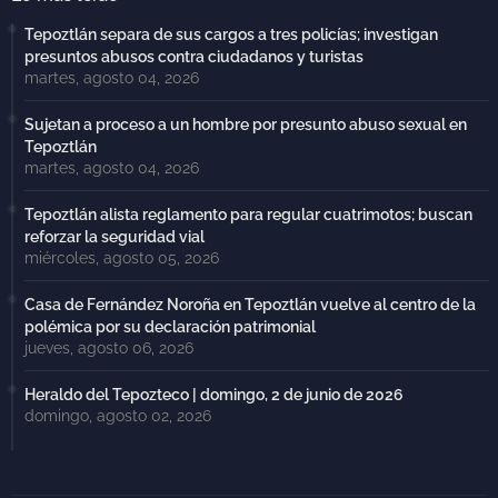
Tepoztlán separa de sus cargos a tres policías; investigan
presuntos abusos contra ciudadanos y turistas
martes, agosto 04, 2026
Sujetan a proceso a un hombre por presunto abuso sexual en
Tepoztlán
martes, agosto 04, 2026
Tepoztlán alista reglamento para regular cuatrimotos; buscan
reforzar la seguridad vial
miércoles, agosto 05, 2026
Casa de Fernández Noroña en Tepoztlán vuelve al centro de la
polémica por su declaración patrimonial
jueves, agosto 06, 2026
Heraldo del Tepozteco | domingo, 2 de junio de 2026
domingo, agosto 02, 2026