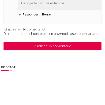
Bueno,se le hizo...¡ya es famosa!
Responder
Borrar
¡Gracias por tu comentario!
Disfruta de todo el contenido en www.noticiasentepoztlan.com
Publicar un comentario
PODCAST