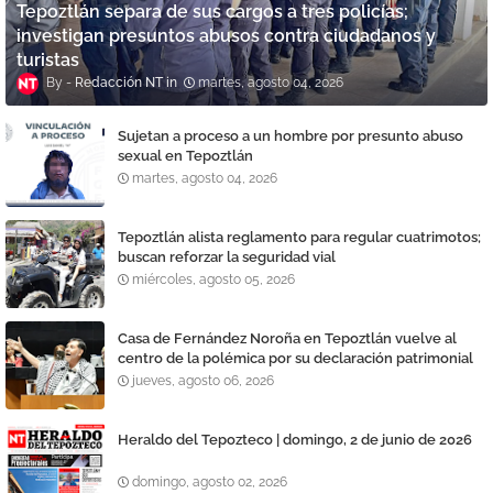
Tepoztlán separa de sus cargos a tres policías;
investigan presuntos abusos contra ciudadanos y
turistas
Redacción NT
martes, agosto 04, 2026
Sujetan a proceso a un hombre por presunto abuso
sexual en Tepoztlán
martes, agosto 04, 2026
Tepoztlán alista reglamento para regular cuatrimotos;
buscan reforzar la seguridad vial
miércoles, agosto 05, 2026
Casa de Fernández Noroña en Tepoztlán vuelve al
centro de la polémica por su declaración patrimonial
jueves, agosto 06, 2026
Heraldo del Tepozteco | domingo, 2 de junio de 2026
domingo, agosto 02, 2026