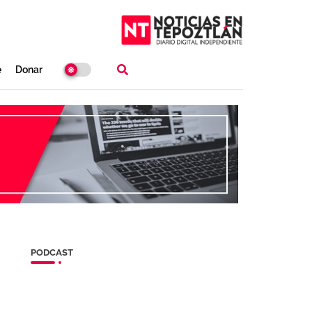
e
Donar
PODCAST