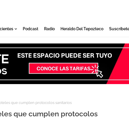
cientes
Podcast
Radio
Heraldo Del Tepozteco
Suscríbet
oteles que cumplen protocolos sanitarios
eles que cumplen protocolos