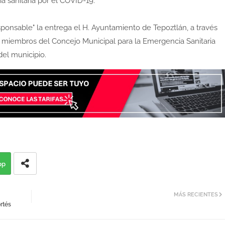
a sanitaria por el COVID-19.
onsable" la entrega el H. Ayuntamiento de Tepoztlán, a través
os miembros del Concejo Municipal para la Emergencia Sanitaria
del municipio.
pp
MÁS RECIENTES
rtés