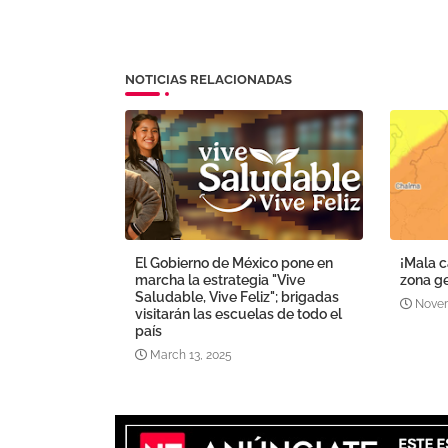
NOTICIAS RELACIONADAS
El Gobierno de México pone en
¡Mala c
marcha la estrategia "Vive
zona ge
Saludable, Vive Feliz"; brigadas
Novem
visitarán las escuelas de todo el
país
March 13, 2025