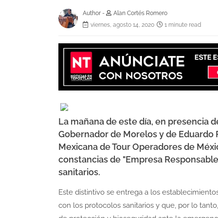
Author -
Alan Cortés Romero
viernes, agosto 14, 2020
1 minute read
La mañana de este día, en presencia de
Gobernador de Morelos y de Eduardo P
Mexicana de Tour Operadores de México
constancias de "Empresa Responsable"
sanitarios.
Este distintivo se entrega a los establecimiento
con los protocolos sanitarios y que, por lo tan