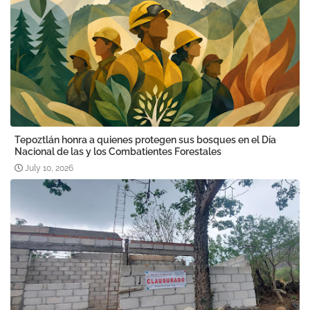
Tepoztlán honra a quienes protegen sus bosques en el Día
Nacional de las y los Combatientes Forestales
July 10, 2026