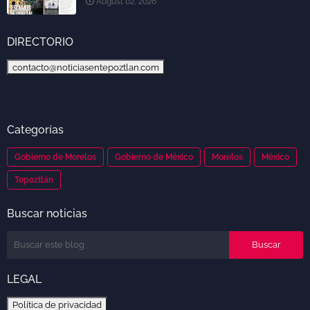
August 02, 2026
DIRECTORIO
contacto@noticiasentepoztlan.com
Categorías
Gobierno de Morelos
Gobierno de México
Morelos
México
Tepoztlán
Buscar noticias
LEGAL
Política de privacidad