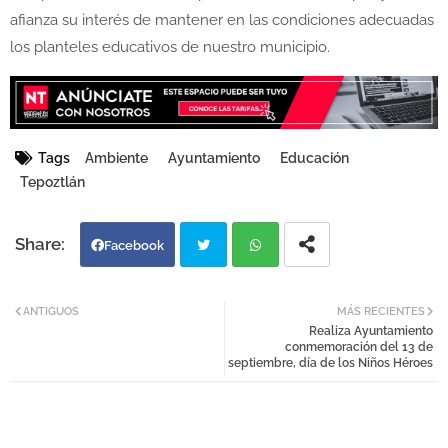
afianza su interés de mantener en las condiciones adecuadas
los planteles educativos de nuestro municipio.
Tags
Ambiente
Ayuntamiento
Educación
Tepoztlán
Facebook
Twi
Wh
ANTIGUOS
MÁS RECIENTES
Realiza Ayuntamiento
tter
atsa
conmemoración del 13 de
septiembre, día de los Niños Héroes
pp