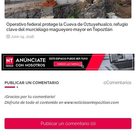
Operativo federal protege la Cueva de Oztuyehualco, refugio
clave del murciélago magueyero mayor en Tepoztlán
June 04, 2026
0Comentarios
PUBLICAR UN COMENTARIO
¡Gracias por tu comentario!
Disfruta de todo el contenido en www.noticiasentepoztlan.com
Publicar un comentario (0)