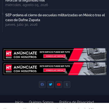
reforzar la seguridad vial
miércoles, agosto 05, 2026
SEP ordena el cierre de escuelas militarizadas en México tras el
caso de Dafne Zapata
jueves, julio 30, 2026
Inicio
Quiénes Somos
Política de Privacidad
Derecho de Réplica
Términos y Condiciones de Uso