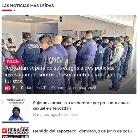
LAS NOTICIAS MÁS LEÍDAS
POLICÍA
Tepoztlán separa de sus cargos a tres policías;
investigan presuntos abusos contra ciudadanos y
turistas
Redacción NT
martes, agosto 04, 2026
Sujetan a proceso a un hombre por presunto abuso
sexual en Tepoztlán
martes, agosto 04, 2026
Heraldo del Tepozteco | domingo, 2 de junio de 2026