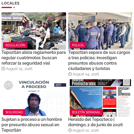
LOCALES
REGULACIÓN
POLICÍA
Tepoztlán alista reglamento para
Tepoztlán separa de sus cargos
regular cuatrimotos; buscan
a tres policías; investigan
reforzar la seguridad vial
presuntos abusos contra
ciudadanos y turistas
August 05, 2026
August 04, 2026
SEGURIDAD
BOLETÍN SEMANAL
Sujetan a proceso a un hombre
Heraldo del Tepozteco |
por presunto abuso sexual en
domingo, 2 de junio de 2026
Tepoztlán
August 02, 2026