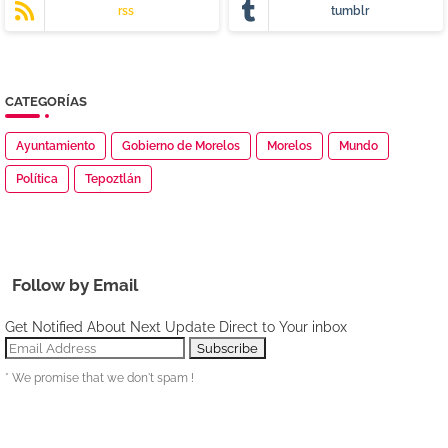
rss
tumblr
CATEGORÍAS
Ayuntamiento
Gobierno de Morelos
Morelos
Mundo
Política
Tepoztlán
Follow by Email
Get Notified About Next Update Direct to Your inbox
* We promise that we don't spam !