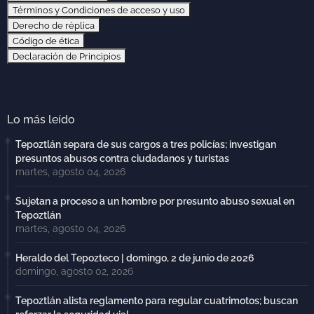
Términos y Condiciones de acceso y uso
Derecho de réplica
Código de ética
Declaración de Principios
Lo más leído
Tepoztlán separa de sus cargos a tres policías; investigan
presuntos abusos contra ciudadanos y turistas
martes, agosto 04, 2026
Sujetan a proceso a un hombre por presunto abuso sexual en
Tepoztlán
martes, agosto 04, 2026
Heraldo del Tepozteco | domingo, 2 de junio de 2026
domingo, agosto 02, 2026
Tepoztlán alista reglamento para regular cuatrimotos; buscan