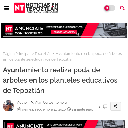
Página Principal
Tepoztlán
Ayuntamiento realiza poda de árboles
en los planteles educativos de Tepoztlán
Ayuntamiento realiza poda de
árboles en los planteles educativos
de Tepoztlán
Author -
Alan Cortés Romero
0
viernes, septiembre 11, 2020
1 minute read