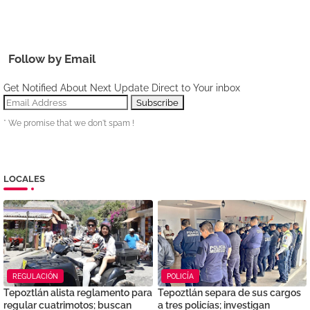
Follow by Email
Get Notified About Next Update Direct to Your inbox
* We promise that we don't spam !
LOCALES
REGULACIÓN
POLICÍA
Tepoztlán alista reglamento para
Tepoztlán separa de sus cargos
regular cuatrimotos; buscan
a tres policías; investigan