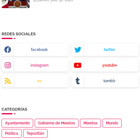
REDES SOCIALES
facebook
twitter
instagram
youtube
rss
tumblr
CATEGORÍAS
Ayuntamiento
Gobierno de Morelos
Morelos
Mundo
Política
Tepoztlán