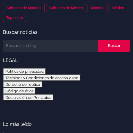
Gobierno de Morelos
Gobierno de México
Morelos
México
Tepoztlán
Buscar noticias
LEGAL
Política de privacidad
Términos y Condiciones de acceso y uso
Derecho de réplica
Código de ética
Declaración de Principios
Lo más leído