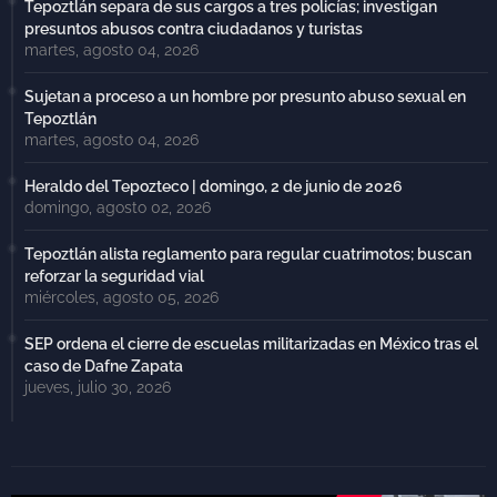
Tepoztlán separa de sus cargos a tres policías; investigan
presuntos abusos contra ciudadanos y turistas
martes, agosto 04, 2026
Sujetan a proceso a un hombre por presunto abuso sexual en
Tepoztlán
martes, agosto 04, 2026
Heraldo del Tepozteco | domingo, 2 de junio de 2026
domingo, agosto 02, 2026
Tepoztlán alista reglamento para regular cuatrimotos; buscan
reforzar la seguridad vial
miércoles, agosto 05, 2026
SEP ordena el cierre de escuelas militarizadas en México tras el
caso de Dafne Zapata
jueves, julio 30, 2026