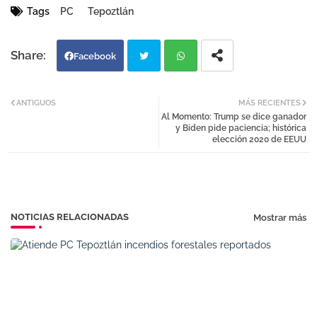
Tags
PC
Tepoztlán
Facebook
Twi
Wh
ANTIGUOS
MÁS RECIENTES
Al Momento: Trump se dice ganador
tter
atsa
y Biden pide paciencia; histórica
elección 2020 de EEUU
pp
NOTICIAS RELACIONADAS
Mostrar más