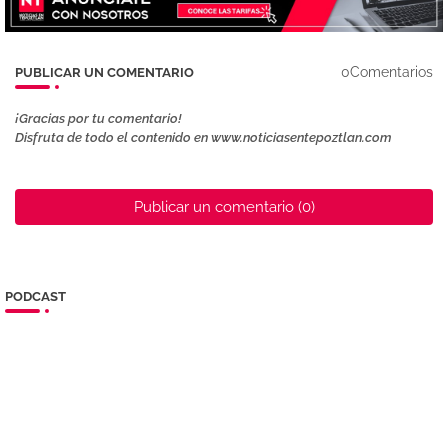
0Comentarios
PUBLICAR UN COMENTARIO
¡Gracias por tu comentario!
Disfruta de todo el contenido en www.noticiasentepoztlan.com
Publicar un comentario (0)
PODCAST