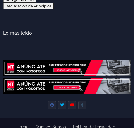
Declaración de Principios
Lo más leído
Inicio
Quiénes Somos
Política de Privacidad
Derecho de Réplica
Términos y Condiciones de Uso