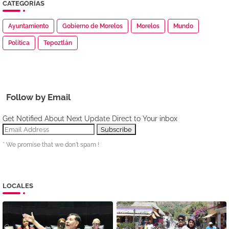
CATEGORÍAS
Ayuntamiento
Gobierno de Morelos
Morelos
Mundo
Política
Tepoztlán
Follow by Email
Get Notified About Next Update Direct to Your inbox
* We promise that we don't spam !
LOCALES