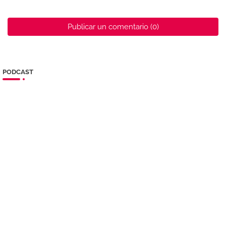
Publicar un comentario (0)
PODCAST