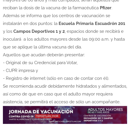
mayores de 60 años y más cumplidos, serán aquellos que
reciban la dosis de la vacuna de la farmacéutica
Pfizer
.
Además se informa que los centros de vacunación se
instalarán en dos puntos: la
Escuela Primaria Escuadrón 201
y los
Campos Deportivos 1 y 2
, espacios donde se recibirá e
inoculará a los adultos mayores desde las 09:00 a.m. y hasta
que se aplique la última vacuna del día.
Aquellos que acudan deberán presentar:
- Original de su Credencial para Votar,
- CUPR impresa y
- Registro de internet (sólo en caso de contar con él).
Se recomienda acudir debidamente hidratados y alimentados,
así como de que en caso que el adulto mayor requiera
asistencia, se permitirá el acceso de sólo un acompañante.