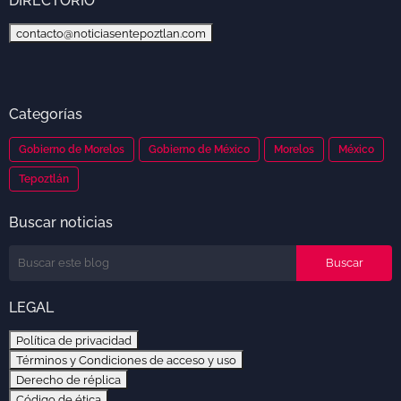
DIRECTORIO
contacto@noticiasentepoztlan.com
Categorías
Gobierno de Morelos
Gobierno de México
Morelos
México
Tepoztlán
Buscar noticias
LEGAL
Política de privacidad
Términos y Condiciones de acceso y uso
Derecho de réplica
Código de ética