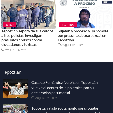
POLICÍA
SEGURIDAD
Tepoztlán separa de sus cargos
Sujetan a proceso a un hombre
a tres policías; investigan
por presunto abuso sexual en
presuntos abusos contra
Tepoztlán
ciudadanos y turistas
August 04, 2026
August 04, 2026
Tepoztlán
Casa de Fernández Noroña en Tepoztlán
vuelve al centro de la polémica por su
declaración patrimonial
August 06, 2026
Tepoztlán alista reglamento para regular