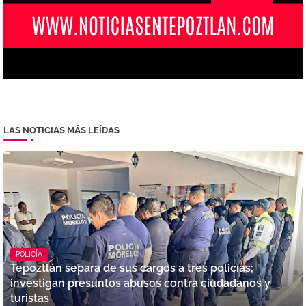
LAS NOTICIAS MÁS LEÍDAS
POLICÍA
Tepoztlán separa de sus cargos a tres policías;
investigan presuntos abusos contra ciudadanos y
turistas