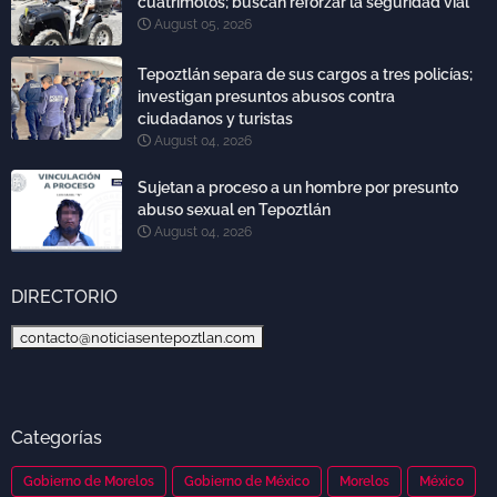
cuatrimotos; buscan reforzar la seguridad vial
August 05, 2026
Tepoztlán separa de sus cargos a tres policías;
investigan presuntos abusos contra
ciudadanos y turistas
August 04, 2026
Sujetan a proceso a un hombre por presunto
abuso sexual en Tepoztlán
August 04, 2026
DIRECTORIO
contacto@noticiasentepoztlan.com
Categorías
Gobierno de Morelos
Gobierno de México
Morelos
México