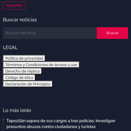
Tepoztlán
Buscar noticias
LEGAL
Política de privacidad
Términos y Condiciones de acceso y uso
Derecho de réplica
Código de ética
Declaración de Principios
Lo más leído
Tepoztlán separa de sus cargos a tres policías; investigan
presuntos abusos contra ciudadanos y turistas