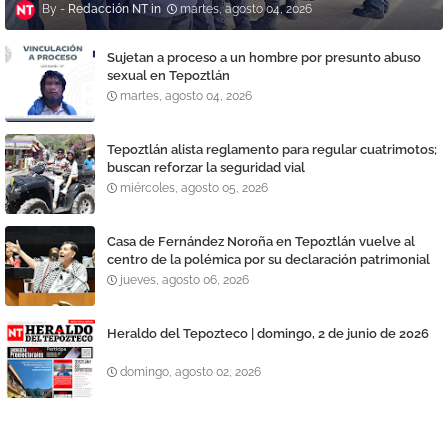
Redacción NT
martes, agosto 04, 2026
Sujetan a proceso a un hombre por presunto abuso
sexual en Tepoztlán
martes, agosto 04, 2026
Tepoztlán alista reglamento para regular cuatrimotos;
buscan reforzar la seguridad vial
miércoles, agosto 05, 2026
Casa de Fernández Noroña en Tepoztlán vuelve al
centro de la polémica por su declaración patrimonial
jueves, agosto 06, 2026
Heraldo del Tepozteco | domingo, 2 de junio de 2026
domingo, agosto 02, 2026