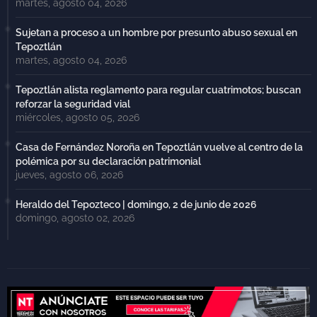
martes, agosto 04, 2026
Sujetan a proceso a un hombre por presunto abuso sexual en
Tepoztlán
martes, agosto 04, 2026
Tepoztlán alista reglamento para regular cuatrimotos; buscan
reforzar la seguridad vial
miércoles, agosto 05, 2026
Casa de Fernández Noroña en Tepoztlán vuelve al centro de la
polémica por su declaración patrimonial
jueves, agosto 06, 2026
Heraldo del Tepozteco | domingo, 2 de junio de 2026
domingo, agosto 02, 2026