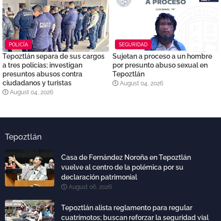
POLICÍA
SEGURIDAD
Tepoztlán separa de sus cargos
Sujetan a proceso a un hombre
a tres policías; investigan
por presunto abuso sexual en
presuntos abusos contra
Tepoztlán
ciudadanos y turistas
August 04, 2026
August 04, 2026
Tepoztlán
Casa de Fernández Noroña en Tepoztlán
vuelve al centro de la polémica por su
declaración patrimonial
August 06, 2026
Tepoztlán alista reglamento para regular
cuatrimotos; buscan reforzar la seguridad vial