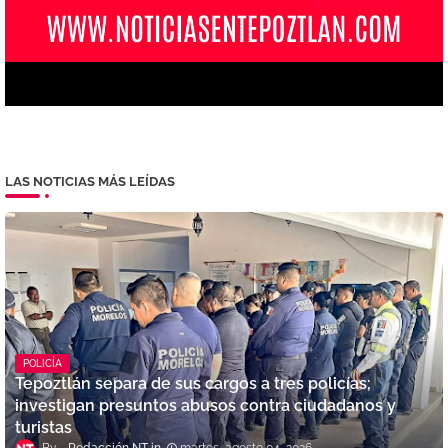
LAS NOTICIAS MÁS LEÍDAS
POLICÍA
Tepoztlán separa de sus cargos a tres policías;
investigan presuntos abusos contra ciudadanos y
turistas
Redacción NT
martes, agosto 04, 2026