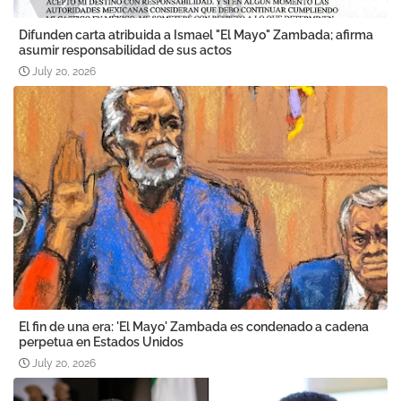
Difunden carta atribuida a Ismael "El Mayo" Zambada; afirma
asumir responsabilidad de sus actos
July 20, 2026
El fin de una era: 'El Mayo' Zambada es condenado a cadena
perpetua en Estados Unidos
July 20, 2026