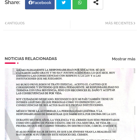
Facebook
Twi
Wh
ANTIGUOS
MÁS RECIENTES
tter
atsa
pp
NOTICIAS RELACIONADAS
Mostrar más