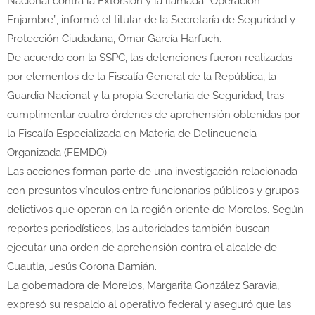
Nacional contra la Extorsión y la llamada “Operación
Enjambre”, informó el titular de la Secretaría de Seguridad y
Protección Ciudadana,
Omar García Harfuch
.
De acuerdo con la SSPC, las detenciones fueron realizadas
por elementos de la
Fiscalía General de la República
, la
Guardia Nacional
y la propia Secretaría de Seguridad, tras
cumplimentar cuatro órdenes de aprehensión obtenidas por
la Fiscalía Especializada en Materia de Delincuencia
Organizada (FEMDO).
Las acciones forman parte de una investigación relacionada
con presuntos vínculos entre funcionarios públicos y grupos
delictivos que operan en la región oriente de Morelos. Según
reportes periodísticos, las autoridades también buscan
ejecutar una orden de aprehensión contra el alcalde de
Cuautla
, Jesús Corona Damián.
La gobernadora de
Morelos
,
Margarita González Saravia
,
expresó su respaldo al operativo federal y aseguró que las