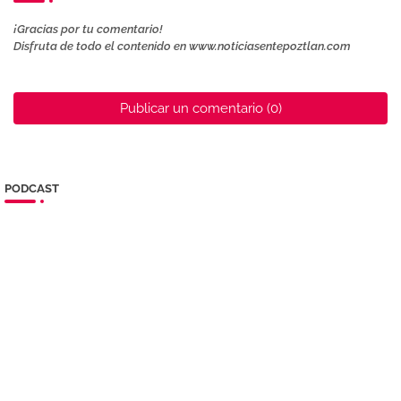
¡Gracias por tu comentario!
Disfruta de todo el contenido en www.noticiasentepoztlan.com
Publicar un comentario (0)
PODCAST