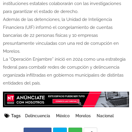
instituciones estatales colaborarán con las investigaciones
para garantizar el estado de derecho.
Además de las detenciones, la Unidad de Inteligencia
Financiera (UIF) informó el congelamiento de cuentas
bancarias de 22 personas físicas y 10 empresas
presuntamente vinculadas con una red de corrupción en
Morelos.
La “Operación Enjambre” inició en 2024 como una estrategia
federal para combatir redes de corrupción y delincuencia
organizada infiltradas en gobiernos municipales de distintas
entidades del país.
Tags
Delincuencia
México
Morelos
Nacional