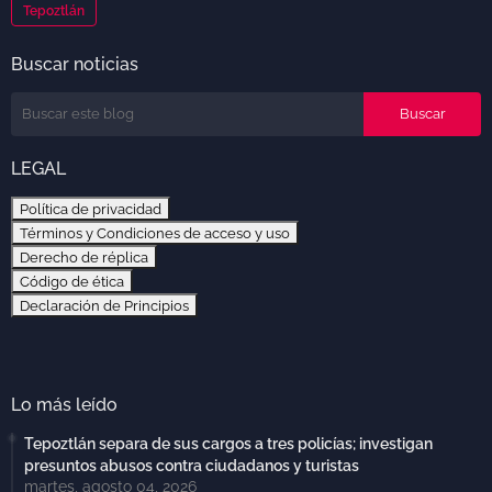
Tepoztlán
Buscar noticias
LEGAL
Política de privacidad
Términos y Condiciones de acceso y uso
Derecho de réplica
Código de ética
Declaración de Principios
Lo más leído
Tepoztlán separa de sus cargos a tres policías; investigan
presuntos abusos contra ciudadanos y turistas
martes, agosto 04, 2026