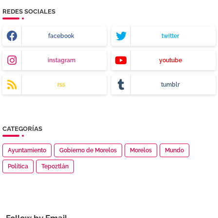
REDES SOCIALES
facebook
twitter
instagram
youtube
rss
tumblr
CATEGORÍAS
Ayuntamiento
Gobierno de Morelos
Morelos
Mundo
Política
Tepoztlán
Follow by Email