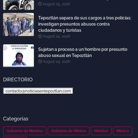
August 05, 2026
Tepoztlán separa de sus cargos a tres policías;
investigan presuntos abusos contra
ciudadanos y turistas
August 04, 2026
Sujetan a proceso a un hombre por presunto
abuso sexual en Tepoztlán
August 04, 2026
DIRECTORIO
contacto@noticiasentepoztlan.com
Categorías
Gobierno de Morelos
Gobierno de México
Morelos
México