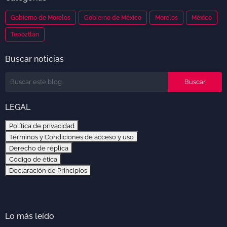
Gobierno de Morelos
Gobierno de México
Morelos
México
Tepoztlán
Buscar noticias
LEGAL
Política de privacidad
Términos y Condiciones de acceso y uso
Derecho de réplica
Código de ética
Declaración de Principios
Lo más leído