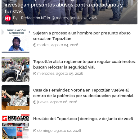
investigan presuntos abusos contra ciudadanos y
turistas
Redacción NT
martes, agosto 04, 2026
Sujetan a proceso a un hombre por presunto abuso
sexual en Tepoztlán
martes, agosto 04, 2026
Tepoztlán alista reglamento para regular cuatrimotos;
buscan reforzar la seguridad vial
miércoles, agosto 05, 2026
Casa de Fernández Noroña en Tepoztlán vuelve al
centro de la polémica por su declaración patrimonial
jueves, agosto 06, 2026
Heraldo del Tepozteco | domingo, 2 de junio de 2026
domingo, agosto 02, 2026