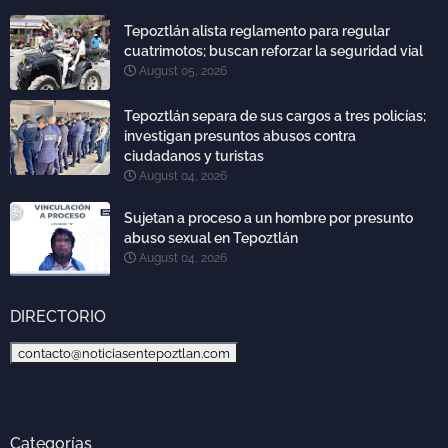
Tepoztlán alista reglamento para regular
cuatrimotos; buscan reforzar la seguridad vial
August 05, 2026
Tepoztlán separa de sus cargos a tres policías;
investigan presuntos abusos contra
ciudadanos y turistas
August 04, 2026
Sujetan a proceso a un hombre por presunto
abuso sexual en Tepoztlán
August 04, 2026
DIRECTORIO
contacto@noticiasentepoztlan.com
Categorías