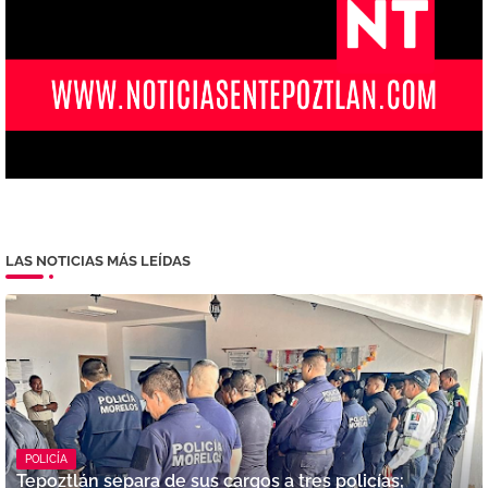
LAS NOTICIAS MÁS LEÍDAS
POLICÍA
Tepoztlán separa de sus cargos a tres policías;