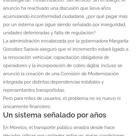
estrategia de “modernización” del servicio. Sin embargo, el
anuncio ha reactivado una discusión que lleva años
acumulando inconformidad ciudadana: ¿por qué pagar más
por un sistema que sigue siendo señalado por inseguridad,
unidades deterioradas y falta de regulación?
La administración encabezada por la gobernadora
Margarita
González Saravia
aseguró que el incremento estará ligado a
la renovación vehicular, capacitación obligatoria de
operadores y la incorporación de cobro digital. Incluso se
anunció la creación de una Comisión de Modernización
integrada por distintas dependencias estatales y
representantes transportistas.
Pero para miles de usuarios, el problema no es nuevo ni
únicamente financiero.
Un sistema señalado por años
En Morelos, el transporte público arrastra desde hace
décadas críticas por unidades antiguas, malas condiciones