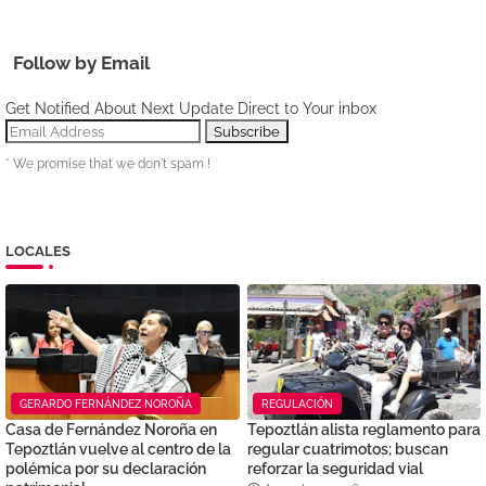
Follow by Email
Get Notified About Next Update Direct to Your inbox
* We promise that we don't spam !
LOCALES
GERARDO FERNÁNDEZ NOROÑA
REGULACIÓN
Casa de Fernández Noroña en
Tepoztlán alista reglamento para
Tepoztlán vuelve al centro de la
regular cuatrimotos; buscan
polémica por su declaración
reforzar la seguridad vial