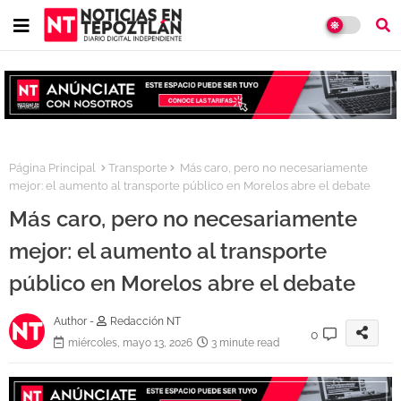
Página Principal
Transporte
Más caro, pero no necesariamente
mejor: el aumento al transporte público en Morelos abre el debate
Más caro, pero no necesariamente
mejor: el aumento al transporte
público en Morelos abre el debate
Author -
Redacción NT
0
miércoles, mayo 13, 2026
3 minute read