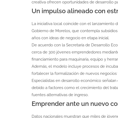
creativa ofrecen oportunidades de desarrollo 
Un impulso alineado con estr
La iniciativa local coincide con el lanzamiento
Gobierno de Morelos, que contempla subsidios 
años con ideas de negocio en etapa inicial.
De acuerdo con la Secretaría de Desarrollo Econ
cerca de 300 jóvenes emprendedores mediante 
financiamiento para maquinaria, equipo y herra
Además, el modelo incluye procesos de incubac
fortalecer la formalización de nuevos negocios y
Especialistas en desarrollo económico señalan
debido a factores como el crecimiento del traba
fuentes alternativas de ingreso.
Emprender ante un nuevo con
Datos nacionales muestran que miles de jóven