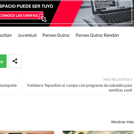
oztlán
Juventud
Perseo Quiroz
Perseo Quiroz Rendón
pp
MÁS RECIENTES
transporte
Fortalece Tepoztlán al campo con programa de subsidio para
semillas 2026
Mostrar más