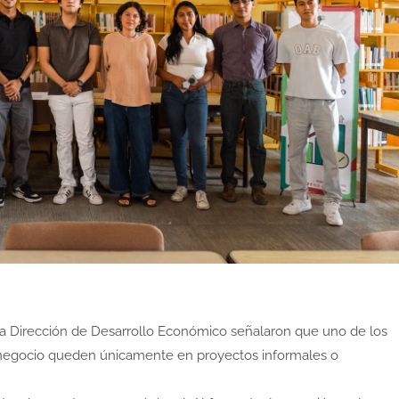
e la Dirección de Desarrollo Económico señalaron que uno de los
de negocio queden únicamente en proyectos informales o