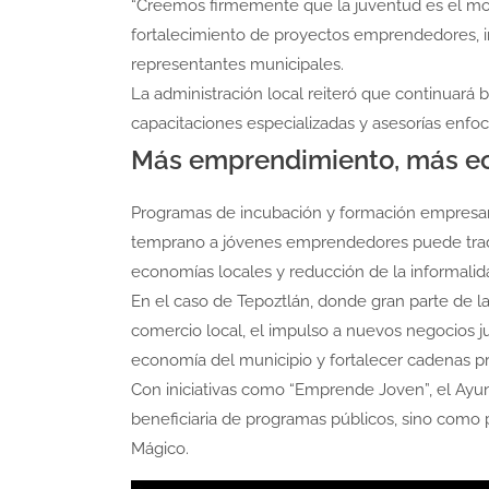
“Creemos firmemente que la juventud es el moto
fortalecimiento de proyectos emprendedores, 
representantes municipales.
La administración local reiteró que continuará 
capacitaciones especializadas y asesorías enfoc
Más emprendimiento, más ec
Programas de incubación y formación empresari
temprano a jóvenes emprendedores puede trad
economías locales y reducción de la informalid
En el caso de Tepoztlán, donde gran parte de la
comercio local, el impulso a nuevos negocios juv
economía del municipio y fortalecer cadenas pr
Con iniciativas como “Emprende Joven”, el Ayu
beneficiaria de programas públicos, sino como 
Mágico.