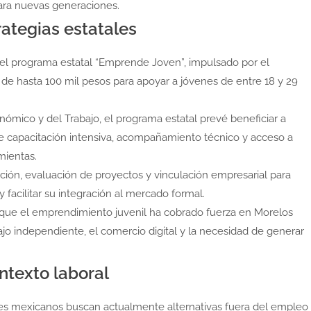
para nuevas generaciones.
ategias estatales
 del programa estatal “Emprende Joven”, impulsado por el
de hasta 100 mil pesos para apoyar a jóvenes de entre 18 y 29
ómico y del Trabajo, el programa estatal prevé beneficiar a
capacitación intensiva, acompañamiento técnico y acceso a
mientas.
ión, evaluación de proyectos y vinculación empresarial para
 facilitar su integración al mercado formal.
 que el emprendimiento juvenil ha cobrado fuerza en Morelos
jo independiente, el comercio digital y la necesidad de generar
texto laboral
es mexicanos buscan actualmente alternativas fuera del empleo