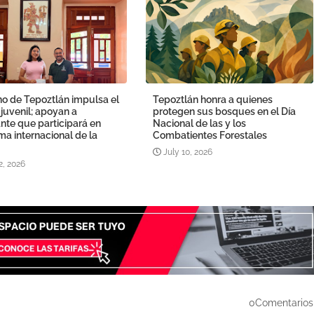
o de Tepoztlán impulsa el
Tepoztlán honra a quienes
 juvenil; apoyan a
protegen sus bosques en el Día
nte que participará en
Nacional de las y los
a internacional de la
Combatientes Forestales
July 10, 2026
2, 2026
0Comentarios