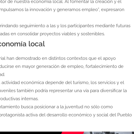
r de nuestra economía local. Al fomentar la creación y el
impulsamos la innovación y generamos empleo”, expresaron
brindando seguimiento a las y los participantes mediante futuras
adas en consolidar proyectos viables y sostenibles.
onomía local
al han demostrado en distintos contextos que el apoyo
ucirse en mayor generación de empleo, fortalecimiento de
ad.
 actividad económica depende del turismo, los servicios y el
eniles también podría representar una vía para diversificar la
oductivas internas.
ntamiento busca posicionar a la juventud no sólo como
protagonista activa del desarrollo económico y social del Pueblo