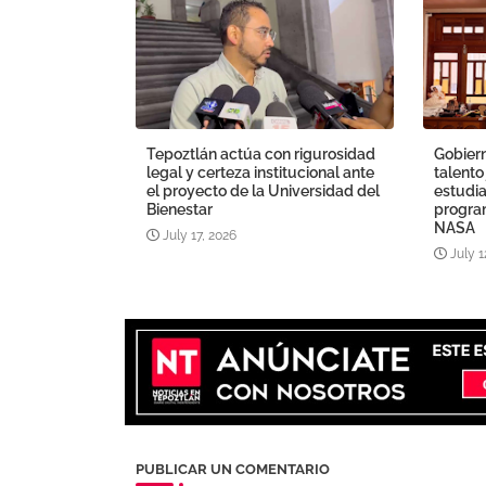
Tepoztlán actúa con rigurosidad
Gobiern
legal y certeza institucional ante
talento
el proyecto de la Universidad del
estudia
Bienestar
program
NASA
July 17, 2026
July 1
PUBLICAR UN COMENTARIO