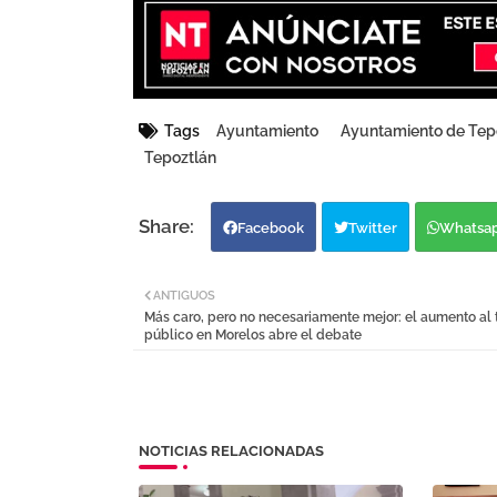
Tags
Ayuntamiento
Ayuntamiento de Tep
Tepoztlán
Facebook
Twitter
Whatsa
ANTIGUOS
Más caro, pero no necesariamente mejor: el aumento al 
público en Morelos abre el debate
NOTICIAS RELACIONADAS