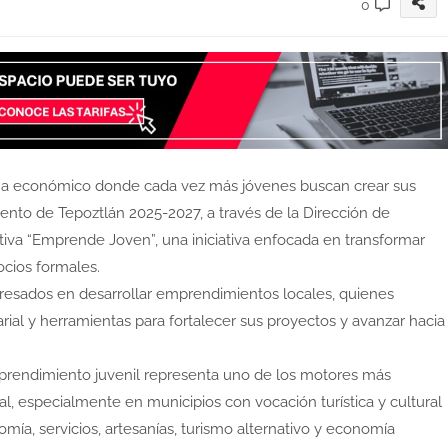
0
 económico donde cada vez más jóvenes buscan crear sus
ento de Tepoztlán 2025-2027, a través de la Dirección de
ativa “Emprende Joven”, una iniciativa enfocada en transformar
ocios formales.
teresados en desarrollar emprendimientos locales, quienes
rial y herramientas para fortalecer sus proyectos y avanzar hacia
prendimiento juvenil representa uno de los motores más
l, especialmente en municipios con vocación turística y cultural
a, servicios, artesanías, turismo alternativo y economía